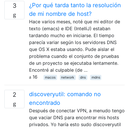
¿Por qué tarda tanto la resolución
3
de mi nombre de host?
Hace varios meses, noté que mi editor de
texto (emacs) e IDE (IntelliJ) estaban
tardando mucho en iniciarse. El tiempo
parecía variar según los servidores DNS
que OS X estaba usando. Pude aislar el
problema cuando el conjunto de pruebas
de un proyecto se ejecutaba lentamente.
Encontré al culpable (de …
16
macos
network
dns
mdns
discoveryutil: comando no
2
encontrado
Después de conectar VPN, a menudo tengo
que vaciar DNS para encontrar mis hosts
privados. Yo haría esto sudo discoveryutil