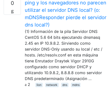
ping y los navegadores no parecen
0
utilizar el servidor DNS local? (o:
mDNSResponder pierde el servidor
dns local?)
(1) Información de la pila Servidor DNS
CentOS 5.6 64 bits ejecutando dnsmasq
2.45 en IP 10.9.8.2. Sirviendo como
servidor DNS-Only usando su local / etc /
hosts. /etc/resolv.conf en esta máquina
tiene Enrutador Draytek Vigor 2910G
configurado como servidor DHCP y
utilizando 10.9.8.2, 8.8.8.8 como servidor
DNS predeterminado (Asignación …
2
lion
network
dns
mdns