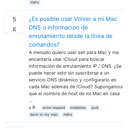
mdns
¿Es posible usar Volver a mi Mac
5
DNS o información de
enrutamiento desde la línea de
comandos?
A menudo quiero usar ssh para Mac y me
encantaría usar iCloud para buscar
información de enrutamiento IP / DNS. ¿Se
puede hacer esto sin suscribirse a un
servicio DNS dinámico y configurarlo en
cada Mac además de iCloud? Supongamos
que el nombre de host de mi Mac en casa
…
8
snow-leopard
mobileme
ipv6
back-to-my-mac
mdns