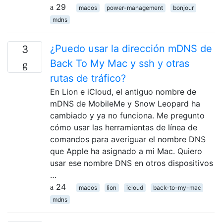
29
macos
power-management
bonjour
mdns
¿Puedo usar la dirección mDNS de
3
Back To My Mac y ssh y otras
rutas de tráfico?
En Lion e iCloud, el antiguo nombre de
mDNS de MobileMe y Snow Leopard ha
cambiado y ya no funciona. Me pregunto
cómo usar las herramientas de línea de
comandos para averiguar el nombre DNS
que Apple ha asignado a mi Mac. Quiero
usar ese nombre DNS en otros dispositivos
…
24
macos
lion
icloud
back-to-my-mac
mdns