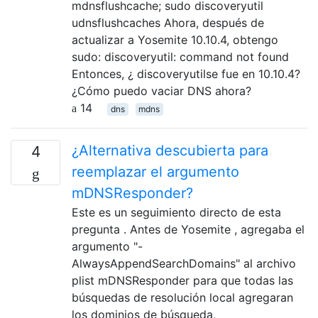
mdnsflushcache; sudo discoveryutil
udnsflushcaches Ahora, después de
actualizar a Yosemite 10.10.4, obtengo
sudo: discoveryutil: command not found
Entonces, ¿ discoveryutilse fue en 10.10.4?
¿Cómo puedo vaciar DNS ahora?
14
dns
mdns
¿Alternativa descubierta para
4
reemplazar el argumento
mDNSResponder?
Este es un seguimiento directo de esta
pregunta . Antes de Yosemite , agregaba el
argumento "-
AlwaysAppendSearchDomains" al archivo
plist mDNSResponder para que todas las
búsquedas de resolución local agregaran
los dominios de búsqueda,