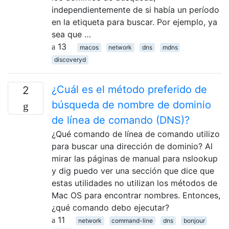
independientemente de si había un período
en la etiqueta para buscar. Por ejemplo, ya
sea que …
13
macos
network
dns
mdns
discoveryd
¿Cuál es el método preferido de
2
búsqueda de nombre de dominio
de línea de comando (DNS)?
¿Qué comando de línea de comando utilizo
para buscar una dirección de dominio? Al
mirar las páginas de manual para nslookup
y dig puedo ver una sección que dice que
estas utilidades no utilizan los métodos de
Mac OS para encontrar nombres. Entonces,
¿qué comando debo ejecutar?
11
network
command-line
dns
bonjour