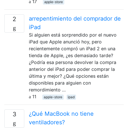
17
apple-store
arrepentimiento del comprador de
2
iPad
Si alguien está sorprendido por el nuevo
iPad que Apple anunció hoy, pero
recientemente compró un iPad 2 en una
tienda de Apple, ¿es demasiado tarde?
¿Podría esa persona devolver la compra
anterior del iPad para poder comprar la
última y mejor? ¿Qué opciones están
disponibles para alguien con
remordimiento …
11
apple-store
ipad
¿Qué MacBook no tiene
3
ventiladores?