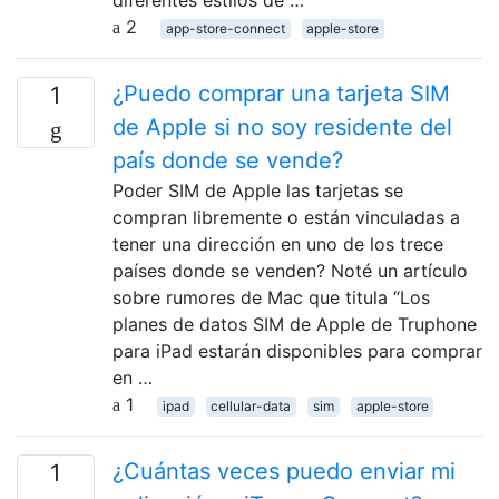
2
app-store-connect
apple-store
¿Puedo comprar una tarjeta SIM
1
de Apple si no soy residente del
país donde se vende?
Poder SIM de Apple las tarjetas se
compran libremente o están vinculadas a
tener una dirección en uno de los trece
países donde se venden? Noté un artículo
sobre rumores de Mac que titula “Los
planes de datos SIM de Apple de Truphone
para iPad estarán disponibles para comprar
en …
1
ipad
cellular-data
sim
apple-store
¿Cuántas veces puedo enviar mi
1