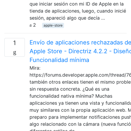
que iniciar sesión con mi ID de Apple en la
tienda de aplicaciones, luego, cuando inicié
sesión, apareció algo que decía …
2
apple-store
Envío de aplicaciones rechazadas d
1
Apple Store - Directriz 4.2.2 - Diseñ
Funcionalidad mínima
Mira:
https://forums.developer.apple.com/thread/7
también otros enlaces tienen el mismo probl
sin respuesta concreta. ¿Qué es una
funcionalidad nativa mínima? Muchas
aplicaciones ya tienen una vista y funcionalid
muy similares con la propia aplicación web. 
preparo para implementar notificaciones push
algo relacionado con la cámara (nueva funció
diferentes estilos de …