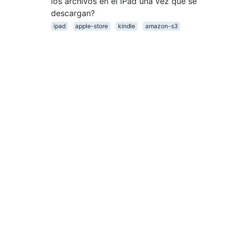
los archivos en el iPad una vez que se
descargan?
ipad
apple-store
kindle
amazon-s3