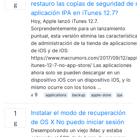
restauro las copias de seguridad de 
aplicación IPA en iTunes 12.7?
Hoy, Apple lanzó iTunes 12.7.
Sorprendentemente para un lanzamiento
puntual, esta versión elimina las característic
de administración de la tienda de aplicacione
de iOS y de iOS:
https://www.macrumors.com/2017/09/12/app
itunes-12-7-no-app-store/ Las aplicaciones
ahora solo se pueden descargar en un
dispositivo iOS con un dispositivo iOS, y lo
mismo ocurre con los tonos …
9
applications
backup
apple-store
ipa
Instalar el modo de recuperación
1
de OS X No puedo iniciar sesión
Desempolvando un viejo iMac y estaba