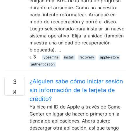
colgando al 50% de la barra de progreso
durante el arranque. Como no necesito
nada, intento reformatear. Arranqué en
modo de recuperación y borré el disco.
Luego seleccionado para instalar un nuevo
sistema operativo. Elija la unidad (también
muestra una unidad de recuperación
bloqueada). …
3
yosemite
install
recovery
apple-store
authentication
¿Alguien sabe cómo iniciar sesión
3
sin información de la tarjeta de
crédito?
Ya hice mi ID de Apple a través de Game
Center en lugar de hacerlo primero en la
tienda de aplicaciones. Ahora quiero
descargar otra aplicación, así que tengo