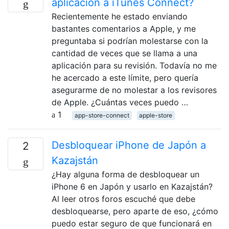
aplicación a iTunes Connect?
Recientemente he estado enviando
bastantes comentarios a Apple, y me
preguntaba si podrían molestarse con la
cantidad de veces que se llama a una
aplicación para su revisión. Todavía no me
he acercado a este límite, pero quería
asegurarme de no molestar a los revisores
de Apple. ¿Cuántas veces puedo …
1
app-store-connect
apple-store
Desbloquear iPhone de Japón a
2
Kazajstán
¿Hay alguna forma de desbloquear un
iPhone 6 en Japón y usarlo en Kazajstán?
Al leer otros foros escuché que debe
desbloquearse, pero aparte de eso, ¿cómo
puedo estar seguro de que funcionará en