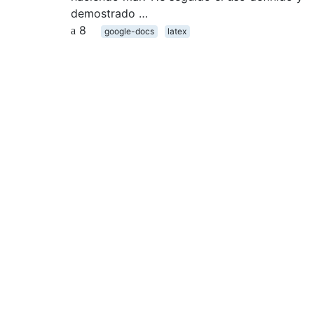
demostrado …
8
google-docs
latex