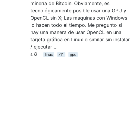
minería de Bitcoin. Obviamente, es
tecnológicamente posible usar una GPU y
OpenCL sin X; Las máquinas con Windows
lo hacen todo el tiempo. Me pregunto si
hay una manera de usar OpenCL en una
tarjeta gráfica en Linux o similar sin instalar
/ ejecutar …
8
linux
x11
gpu