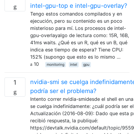
intel-gpu-top e intel-gpu-overlay?
Tengo estos comandos compilados y en
ejecución, pero su contenido es un poco
misterioso para mí. Los procesos de intel-
gpu-overlayalgo de lectura como: 15R, 16B,
41ms waits. ¿Qué es un R, qué es un B, qué
indica ese tiempo de espera? Tiene CPU:
152% (supongo que esto es lo mismo …
10
monitoring
intel
gpu
nvidia-smi se cuelga indefinidamente
1
podría ser el problema?
Intento correr nvidia-smidesde el shell en un
se cuelga indefinidamente: ¿cuál podría ser e
Actualización (2016-08-09): Dado que esta p
recibió respuesta, la publiqué:
https://devtalk.nvidia.com/default/topic/9559