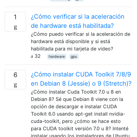
¿Cómo verificar si la aceleración
1
de hardware está habilitada?
¿Cómo puedo verificar si la aceleración de
hardware está disponible y si está
habilitada para mi tarjeta de video?
32
hardware
gpu
¿Cómo instalar CUDA Toolkit 7/8/9
6
en Debian 8 (Jessie) o 9 (Stretch)?
¿Cómo instalar Cuda Toolkit 7.0 u 8 en
Debian 8? Sé que Debian 8 viene con la
opción de descargar e instalar CUDA
Toolkit 6.0 usando apt-get install nvidia-
cuda-toolkit, pero ¿cómo se hace esto
para CUDA toolkit versión 7.0 u 8? Intenté
instalar usando los instaladores de Ubuntu,