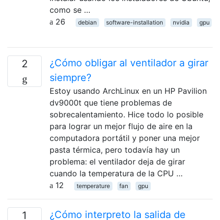
como se …
26
debian
software-installation
nvidia
gpu
¿Cómo obligar al ventilador a girar
2
siempre?
Estoy usando ArchLinux en un HP Pavilion
dv9000t que tiene problemas de
sobrecalentamiento. Hice todo lo posible
para lograr un mejor flujo de aire en la
computadora portátil y poner una mejor
pasta térmica, pero todavía hay un
problema: el ventilador deja de girar
cuando la temperatura de la CPU …
12
temperature
fan
gpu
¿Cómo interpreto la salida de
1