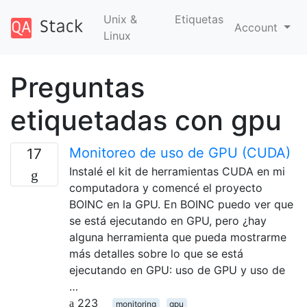
Unix &
Etiquetas
Account
Linux
Preguntas
etiquetadas con gpu
Monitoreo de uso de GPU (CUDA)
17
Instalé el kit de herramientas CUDA en mi
computadora y comencé el proyecto
BOINC en la GPU. En BOINC puedo ver que
se está ejecutando en GPU, pero ¿hay
alguna herramienta que pueda mostrarme
más detalles sobre lo que se está
ejecutando en GPU: uso de GPU y uso de
…
223
monitoring
gpu