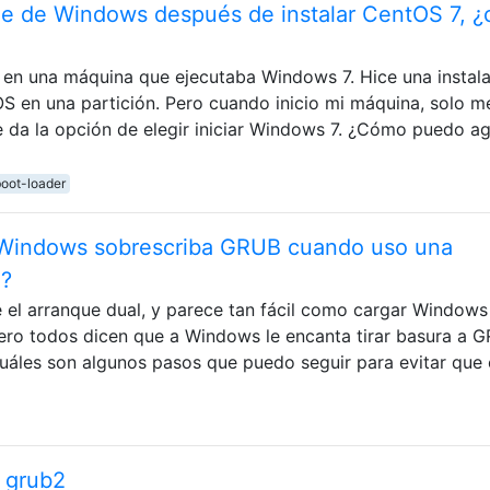
que de Windows después de instalar CentOS 7, 
 en una máquina que ejecutaba Windows 7. Hice una instal
OS en una partición. Pero cuando inicio mi máquina, solo m
da la opción de elegir iniciar Windows 7. ¿Cómo puedo a
oot-loader
Windows sobrescriba GRUB cuando uso una
l?
el arranque dual, y parece tan fácil como cargar Windows
ero todos dicen que a Windows le encanta tirar basura a 
uáles son algunos pasos que puedo seguir para evitar que 
 grub2