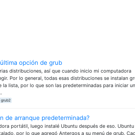
última opción de grub
ias distribuciones, así que cuando inicio mi computadora
egir. Por lo general, todas esas distribuciones se instalan g
 la lista, por lo que son las predeterminadas para iniciar u
…
grub2
ón de arranque predeterminada?
ora portátil, luego instalé Ubuntu después de eso. Ubuntu
stalado, por lo que agregó Antergos a su menú de grub. Ca