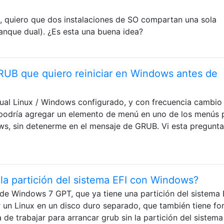
o, quiero que dos instalaciones de SO compartan una sola
ranque dual). ¿Es esta una buena idea?
UB que quiero reiniciar en Windows antes de
ual Linux / Windows configurado, y con frecuencia cambio
 podría agregar un elemento de menú en uno de los menús 
ws, sin detenerme en el mensaje de GRUB. Vi esta pregunta
a partición del sistema EFI con Windows?
 de Windows 7 GPT, que ya tiene una partición del sistema 
r un Linux en un disco duro separado, que también tiene f
e trabajar para arrancar grub sin la partición del sistema 