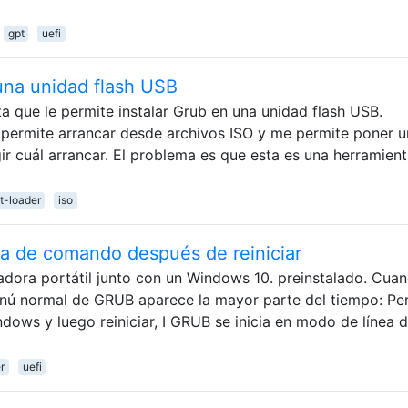
gpt
uefi
una unidad flash USB
a que le permite instalar Grub en una unidad flash USB.
ermite arrancar desde archivos ISO y me permite poner u
r cuál arrancar. El problema es que esta es una herramien
t-loader
iso
a de comando después de reiniciar
adora portátil junto con un Windows 10. preinstalado. Cua
nú normal de GRUB aparece la mayor parte del tiempo: Pe
dows y luego reiniciar, I GRUB se inicia en modo de línea 
r
uefi