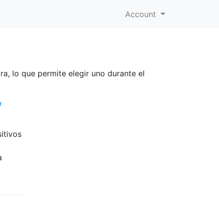
Account
a, lo que permite elegir uno durante el
/
itivos
a