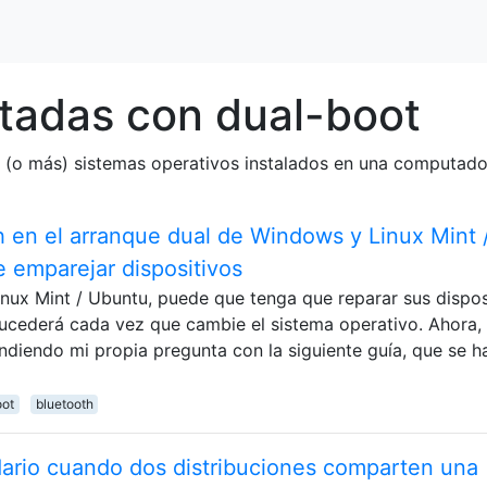
tadas con dual-boot
s (o más) sistemas operativos instalados en una computador
 en el arranque dual de Windows y Linux Mint 
 emparejar dispositivos
Linux Mint / Ubuntu, puede que tenga que reparar sus dispos
sucederá cada vez que cambie el sistema operativo. Ahora,
diendo mi propia pregunta con la siguiente guía, que se h
oot
bluetooth
ario cuando dos distribuciones comparten una