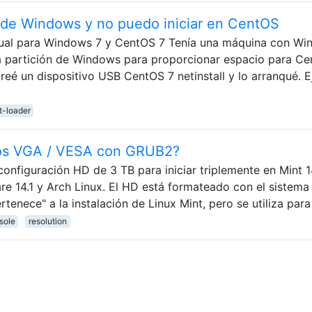
 de Windows y no puedo iniciar en CentOS
dual para Windows 7 y CentOS 7 Tenía una máquina con W
a partición de Windows para proporcionar espacio para C
é un dispositivo USB CentOS 7 netinstall y lo arranqué. E
t-loader
os VGA / VESA con GRUB2?
onfiguración HD de 3 TB para iniciar triplemente en Mint 
are 14.1 y Arch Linux. El HD está formateado con el sistema
tenece" a la instalación de Linux Mint, pero se utiliza para
sole
resolution