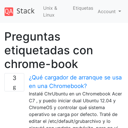
Unix &
Etiquetas
Account
Linux
Preguntas
etiquetadas con
chrome-book
¿Qué cargador de arranque se usa
3
en una Chromebook?
Instalé ChrUbuntu en un Chromebook Acer
C7 , y puedo iniciar dual Ubuntu 12.04 y
ChromeOS y controlar qué sistema
operativo se carga por defecto. Traté de
editar el /etc/default/grubarchivo y lo