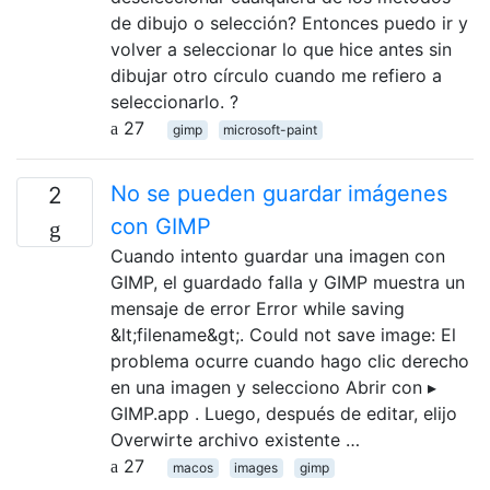
de dibujo o selección? Entonces puedo ir y
volver a seleccionar lo que hice antes sin
dibujar otro círculo cuando me refiero a
seleccionarlo. ?
27
gimp
microsoft-paint
No se pueden guardar imágenes
2
con GIMP
Cuando intento guardar una imagen con
GIMP, el guardado falla y GIMP muestra un
mensaje de error Error while saving
&lt;filename&gt;. Could not save image: El
problema ocurre cuando hago clic derecho
en una imagen y selecciono Abrir con ▸
GIMP.app . Luego, después de editar, elijo
Overwirte archivo existente …
27
macos
images
gimp