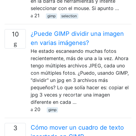
en la barra de herramientas y intente
seleccionar con el mouse. Si apunto …
21
gimp
selection
¿Puede GIMP dividir una imagen
10
en varias imágenes?
He estado escaneando muchas fotos
recientemente, más de una a la vez. Ahora
tengo múltiples archivos JPEG, cada uno
con múltiples fotos. ¿Puedo, usando GIMP,
"dividir" un jpg en 3 archivos más
pequeños? Lo que solía hacer es: copiar el
jpg 3 veces y recortar una imagen
diferente en cada …
20
gimp
Cómo mover un cuadro de texto
3