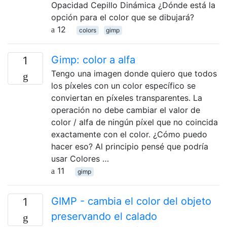
Opacidad Cepillo Dinámica ¿Dónde está la
opción para el color que se dibujará?
12
colors
gimp
Gimp: color a alfa
1
Tengo una imagen donde quiero que todos
los píxeles con un color específico se
conviertan en píxeles transparentes. La
operación no debe cambiar el valor de
color / alfa de ningún píxel que no coincida
exactamente con el color. ¿Cómo puedo
hacer eso? Al principio pensé que podría
usar Colores …
11
gimp
GIMP - cambia el color del objeto
1
preservando el calado