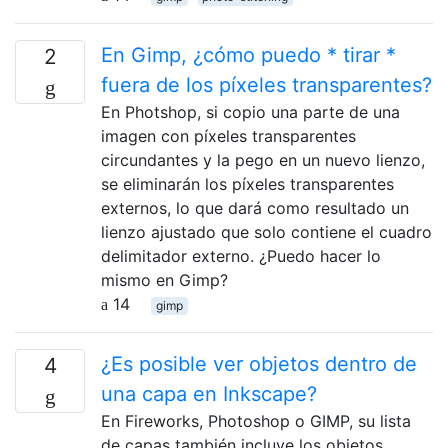
En Gimp, ¿cómo puedo * tirar *
2
fuera de los píxeles transparentes?
En Photshop, si copio una parte de una
imagen con píxeles transparentes
circundantes y la pego en un nuevo lienzo,
se eliminarán los píxeles transparentes
externos, lo que dará como resultado un
lienzo ajustado que solo contiene el cuadro
delimitador externo. ¿Puedo hacer lo
mismo en Gimp?
14
gimp
¿Es posible ver objetos dentro de
4
una capa en Inkscape?
En Fireworks, Photoshop o GIMP, su lista
de capas también incluye los objetos