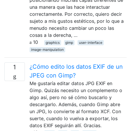
posicionando muchas capas diferentes de
una manera que las hace interactuar
correctamente. Por correcto, quiero decir
sujeto a mis gustos estéticos, por lo que a
menudo necesito cambiar un poco las
cosas a la derecha, …
10
graphics
gimp
user-interface
image-manipulation
¿Cómo edito los datos EXIF ​​de un
1
JPEG con Gimp?
Me gustaría editar datos JPG EXIF ​​en
Gimp. Quizás necesito un complemento o
algo así, pero no sé cómo buscarlo y
descargarlo. Además, cuando Gimp abre
un JPG, lo convierte al formato XCF. Con
suerte, cuando lo vuelva a exportar, los
datos EXIF ​​seguirán allí. Gracias.