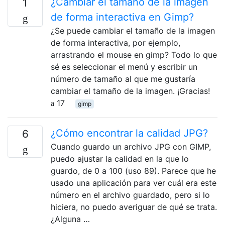
¿Cambiar el tamaño de la imagen
1
de forma interactiva en Gimp?
¿Se puede cambiar el tamaño de la imagen
de forma interactiva, por ejemplo,
arrastrando el mouse en gimp? Todo lo que
sé es seleccionar el menú y escribir un
número de tamaño al que me gustaría
cambiar el tamaño de la imagen. ¡Gracias!
17
gimp
¿Cómo encontrar la calidad JPG?
6
Cuando guardo un archivo JPG con GIMP,
puedo ajustar la calidad en la que lo
guardo, de 0 a 100 (uso 89). Parece que he
usado una aplicación para ver cuál era este
número en el archivo guardado, pero si lo
hiciera, no puedo averiguar de qué se trata.
¿Alguna …