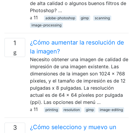
de alta calidad o algunos buenos filtros de
Photoshop? …
11
adobe-photoshop
gimp
scanning
image-processing
¿Cómo aumentar la resolución de
1
la imagen?
Necesito obtener una imagen de calidad de
impresión de una imagen existente. Las
dimensiones de la imagen son 1024 x 768
píxeles, y el tamaño de impresión es de 12
pulgadas x 8 pulgadas. La resolución
actual es de 64 x 64 píxeles por pulgada
(ppi). Las opciones del menú …
11
printing
resolution
gimp
image-editing
¿Cómo selecciono y muevo un
3