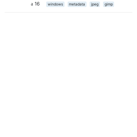
16
windows
metadata
jpeg
gimp