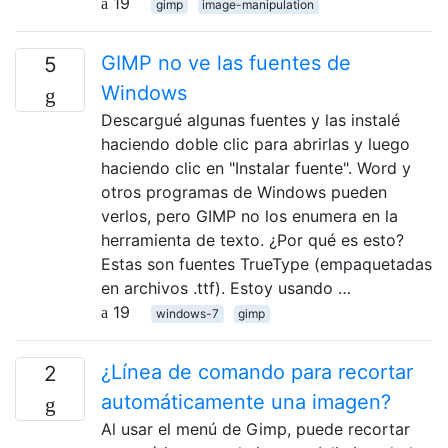
19
gimp
image-manipulation
GIMP no ve las fuentes de
5
Windows
Descargué algunas fuentes y las instalé
haciendo doble clic para abrirlas y luego
haciendo clic en "Instalar fuente". Word y
otros programas de Windows pueden
verlos, pero GIMP no los enumera en la
herramienta de texto. ¿Por qué es esto?
Estas son fuentes TrueType (empaquetadas
en archivos .ttf). Estoy usando …
19
windows-7
gimp
¿Línea de comando para recortar
2
automáticamente una imagen?
Al usar el menú de Gimp, puede recortar