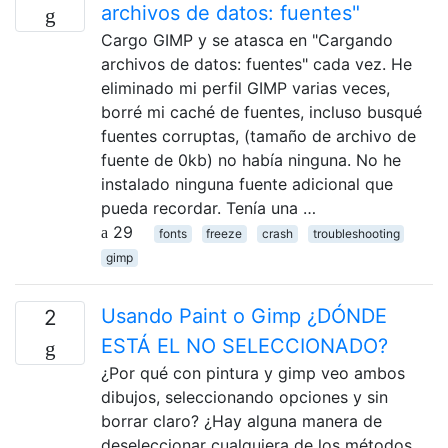
archivos de datos: fuentes"
Cargo GIMP y se atasca en "Cargando
archivos de datos: fuentes" cada vez. He
eliminado mi perfil GIMP varias veces,
borré mi caché de fuentes, incluso busqué
fuentes corruptas, (tamaño de archivo de
fuente de 0kb) no había ninguna. No he
instalado ninguna fuente adicional que
pueda recordar. Tenía una …
29
fonts
freeze
crash
troubleshooting
gimp
Usando Paint o Gimp ¿DÓNDE
2
ESTÁ EL NO SELECCIONADO?
¿Por qué con pintura y gimp veo ambos
dibujos, seleccionando opciones y sin
borrar claro? ¿Hay alguna manera de
deseleccionar cualquiera de los métodos