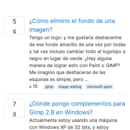
¿Cómo elimino el fondo de una
5
imagen?
Tengo un logo: y me gustaría deshacerme
de ese fondo amarillo de una vez por todas
y tal vez incluso cambiar todo el logotipo a
negro en lugar de verde. ¿Hay alguna
manera de lograr esto con Paint o GIMP?
Me imagino que deshacerse de las
esquinas es simple, pero …
15
gimp
image-editing
microsoft-paint
¿Dónde pongo complementos para
7
Gimp 2.8 en Windows?
Actualmente estoy usando una máquina
con Windows XP de 32 bits, y estoy