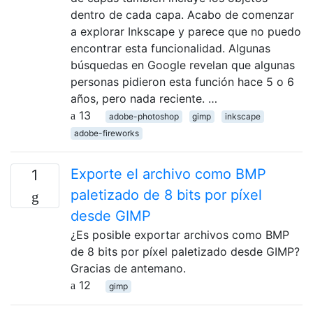
dentro de cada capa. Acabo de comenzar
a explorar Inkscape y parece que no puedo
encontrar esta funcionalidad. Algunas
búsquedas en Google revelan que algunas
personas pidieron esta función hace 5 o 6
años, pero nada reciente. …
13
adobe-photoshop
gimp
inkscape
adobe-fireworks
Exporte el archivo como BMP
1
paletizado de 8 bits por píxel
desde GIMP
¿Es posible exportar archivos como BMP
de 8 bits por píxel paletizado desde GIMP?
Gracias de antemano.
12
gimp