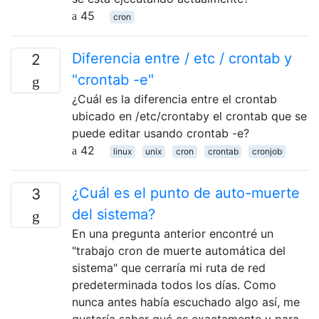
45
cron
Diferencia entre / etc / crontab y
2
"crontab -e"
¿Cuál es la diferencia entre el crontab
ubicado en /etc/crontaby el crontab que se
puede editar usando crontab -e?
42
linux
unix
cron
crontab
cronjob
¿Cuál es el punto de auto-muerte
3
del sistema?
En una pregunta anterior encontré un
"trabajo cron de muerte automática del
sistema" que cerraría mi ruta de red
predeterminada todos los días. Como
nunca antes había escuchado algo así, me