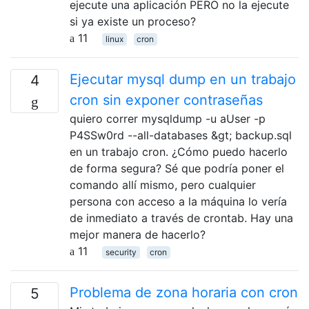
ejecute una aplicación PERO no la ejecute
si ya existe un proceso?
11
linux
cron
Ejecutar mysql dump en un trabajo
4
cron sin exponer contraseñas
quiero correr mysqldump -u aUser -p
P4SSw0rd --all-databases &gt; backup.sql
en un trabajo cron. ¿Cómo puedo hacerlo
de forma segura? Sé que podría poner el
comando allí mismo, pero cualquier
persona con acceso a la máquina lo vería
de inmediato a través de crontab. Hay una
mejor manera de hacerlo?
11
security
cron
Problema de zona horaria con cron
5