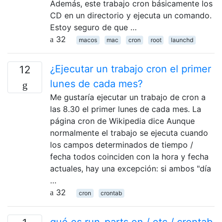
Además, este trabajo cron básicamente los
CD en un directorio y ejecuta un comando.
Estoy seguro de que …
32
macos
mac
cron
root
launchd
¿Ejecutar un trabajo cron el primer
12
lunes de cada mes?
Me gustaría ejecutar un trabajo de cron a
las 8.30 el primer lunes de cada mes. La
página cron de Wikipedia dice Aunque
normalmente el trabajo se ejecuta cuando
los campos determinados de tiempo /
fecha todos coinciden con la hora y fecha
actuales, hay una excepción: si ambos "día
…
32
cron
crontab