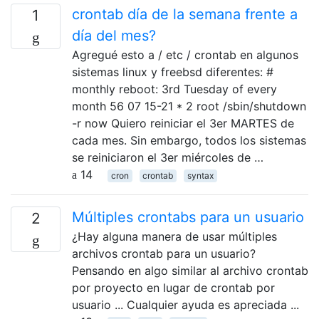
crontab día de la semana frente a
1
día del mes?
Agregué esto a / etc / crontab en algunos
sistemas linux y freebsd diferentes: #
monthly reboot: 3rd Tuesday of every
month 56 07 15-21 * 2 root /sbin/shutdown
-r now Quiero reiniciar el 3er MARTES de
cada mes. Sin embargo, todos los sistemas
se reiniciaron el 3er miércoles de …
14
cron
crontab
syntax
Múltiples crontabs para un usuario
2
¿Hay alguna manera de usar múltiples
archivos crontab para un usuario?
Pensando en algo similar al archivo crontab
por proyecto en lugar de crontab por
usuario ... Cualquier ayuda es apreciada ...