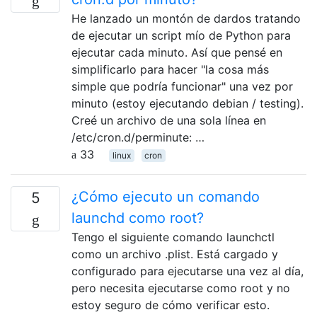
He lanzado un montón de dardos tratando
de ejecutar un script mío de Python para
ejecutar cada minuto. Así que pensé en
simplificarlo para hacer "la cosa más
simple que podría funcionar" una vez por
minuto (estoy ejecutando debian / testing).
Creé un archivo de una sola línea en
/etc/cron.d/perminute: …
33
linux
cron
¿Cómo ejecuto un comando
5
launchd como root?
Tengo el siguiente comando launchctl
como un archivo .plist. Está cargado y
configurado para ejecutarse una vez al día,
pero necesita ejecutarse como root y no
estoy seguro de cómo verificar esto.