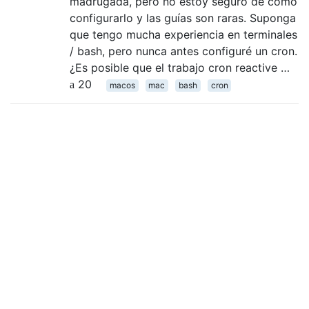
madrugada, pero no estoy seguro de cómo
configurarlo y las guías son raras. Suponga
que tengo mucha experiencia en terminales
/ bash, pero nunca antes configuré un cron.
¿Es posible que el trabajo cron reactive …
20
macos
mac
bash
cron