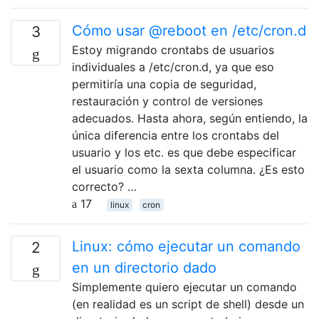
Cómo usar @reboot en /etc/cron.d
3
Estoy migrando crontabs de usuarios
individuales a /etc/cron.d, ya que eso
permitiría una copia de seguridad,
restauración y control de versiones
adecuados. Hasta ahora, según entiendo, la
única diferencia entre los crontabs del
usuario y los etc. es que debe especificar
el usuario como la sexta columna. ¿Es esto
correcto? …
17
linux
cron
Linux: cómo ejecutar un comando
2
en un directorio dado
Simplemente quiero ejecutar un comando
(en realidad es un script de shell) desde un