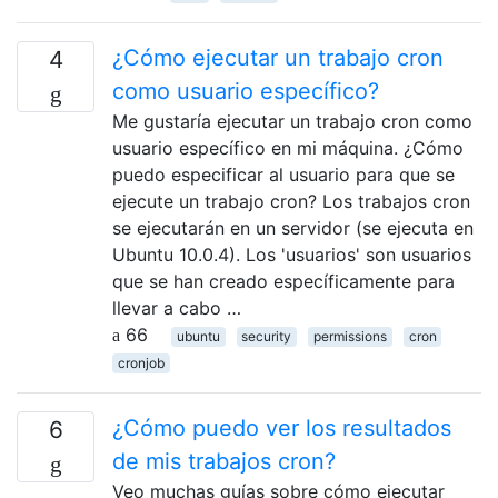
¿Cómo ejecutar un trabajo cron
4
como usuario específico?
Me gustaría ejecutar un trabajo cron como
usuario específico en mi máquina. ¿Cómo
puedo especificar al usuario para que se
ejecute un trabajo cron? Los trabajos cron
se ejecutarán en un servidor (se ejecuta en
Ubuntu 10.0.4). Los 'usuarios' son usuarios
que se han creado específicamente para
llevar a cabo …
66
ubuntu
security
permissions
cron
cronjob
¿Cómo puedo ver los resultados
6
de mis trabajos cron?
Veo muchas guías sobre cómo ejecutar