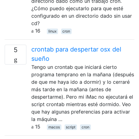
directorio dado como un trabajo cron.
¿Cómo puedo ejecutarlo para que esté
configurado en un directorio dado sin usar
cd?
16
linux
cron
crontab para despertar osx del
5
sueño
Tengo un crontab que iniciará cierto
programa temprano en la mañana (después
de que me haya ido a dormir) y lo cerraré
más tarde en la mañana (antes de
despertarme). Pero mi iMac no ejecutará el
script crontab mientras esté dormido. Veo
que hay algunas preferencias para activar
la máquina …
15
macos
script
cron