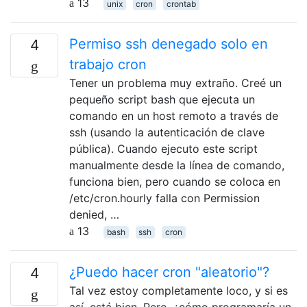
13
unix
cron
crontab
Permiso ssh denegado solo en
4
trabajo cron
Tener un problema muy extraño. Creé un
pequeño script bash que ejecuta un
comando en un host remoto a través de
ssh (usando la autenticación de clave
pública). Cuando ejecuto este script
manualmente desde la línea de comando,
funciona bien, pero cuando se coloca en
/etc/cron.hourly falla con Permission
denied, …
13
bash
ssh
cron
¿Puedo hacer cron "aleatorio"?
4
Tal vez estoy completamente loco, y si es