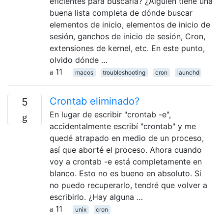
eficientes para buscarla? ¿Alguien tiene una
buena lista completa de dónde buscar
elementos de inicio, elementos de inicio de
sesión, ganchos de inicio de sesión, Cron,
extensiones de kernel, etc. En este punto,
olvido dónde …
11
macos
troubleshooting
cron
launchd
Crontab eliminado?
5
En lugar de escribir "crontab -e",
accidentalmente escribí "crontab" y me
quedé atrapado en medio de un proceso,
así que aborté el proceso. Ahora cuando
voy a crontab -e está completamente en
blanco. Esto no es bueno en absoluto. Si
no puedo recuperarlo, tendré que volver a
escribirlo. ¿Hay alguna …
11
unix
cron