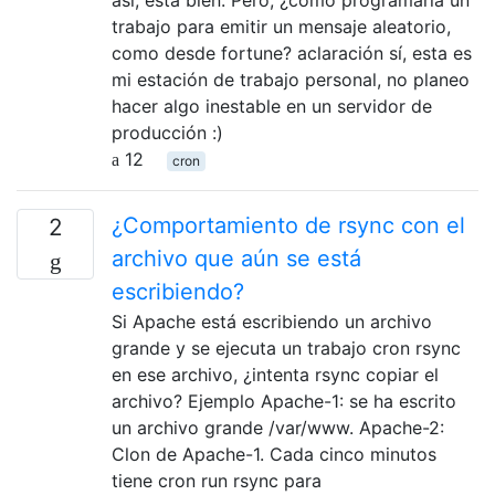
así, está bien. Pero, ¿cómo programaría un
trabajo para emitir un mensaje aleatorio,
como desde fortune? aclaración sí, esta es
mi estación de trabajo personal, no planeo
hacer algo inestable en un servidor de
producción :)
12
cron
¿Comportamiento de rsync con el
2
archivo que aún se está
escribiendo?
Si Apache está escribiendo un archivo
grande y se ejecuta un trabajo cron rsync
en ese archivo, ¿intenta rsync copiar el
archivo? Ejemplo Apache-1: se ha escrito
un archivo grande /var/www. Apache-2:
Clon de Apache-1. Cada cinco minutos
tiene cron run rsync para