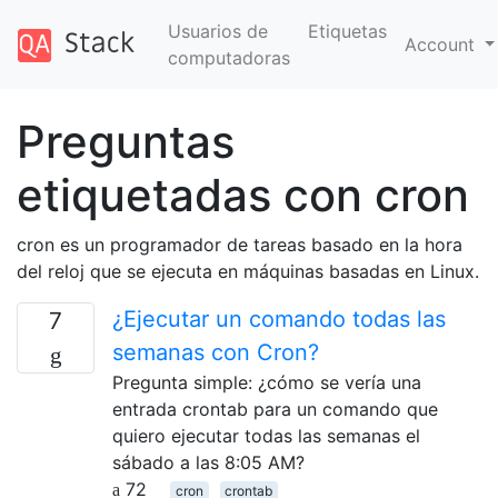
Usuarios de
Etiquetas
Account
computadoras
Preguntas
etiquetadas con cron
cron es un programador de tareas basado en la hora
del reloj que se ejecuta en máquinas basadas en Linux.
¿Ejecutar un comando todas las
7
semanas con Cron?
Pregunta simple: ¿cómo se vería una
entrada crontab para un comando que
quiero ejecutar todas las semanas el
sábado a las 8:05 AM?
72
cron
crontab