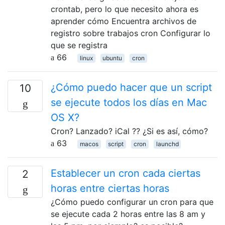
crontab, pero lo que necesito ahora es
aprender cómo Encuentra archivos de
registro sobre trabajos cron Configurar lo
que se registra
66
linux
ubuntu
cron
¿Cómo puedo hacer que un script
10
se ejecute todos los días en Mac
OS X?
Cron? Lanzado? iCal ?? ¿Si es así, cómo?
63
macos
script
cron
launchd
Establecer un cron cada ciertas
2
horas entre ciertas horas
¿Cómo puedo configurar un cron para que
se ejecute cada 2 horas entre las 8 am y