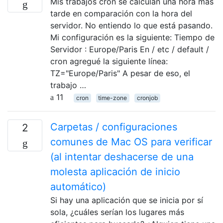
Mis trabajos cron se calculan una hora más
tarde en comparación con la hora del
servidor. No entiendo lo que está pasando.
Mi configuración es la siguiente: Tiempo de
Servidor : Europe/Paris En / etc / default /
cron agregué la siguiente línea:
TZ="Europe/Paris" A pesar de eso, el
trabajo …
11
cron
time-zone
cronjob
Carpetas / configuraciones
2
comunes de Mac OS para verificar
(al intentar deshacerse de una
molesta aplicación de inicio
automático)
Si hay una aplicación que se inicia por sí
sola, ¿cuáles serían los lugares más