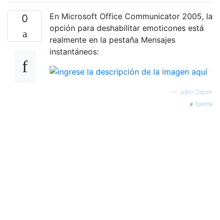
En Microsoft Office Communicator 2005, la
0
opción para deshabilitar emoticones está
realmente en la pestaña Mensajes
instantáneos:
—
John Odom
fuente