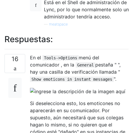
Está en el Shell de administración de
Lync, por lo que normalmente solo un
administrador tendría acceso.
—
meatspace
Respuestas:
En el
menú del
16
Tools->Options
comunicador , en la
pestaña " ",
General
hay una casilla de verificación llamada "
".
Show emoticons in instant messages
Si deselecciona esto, los emoticones no
aparecerán en su comunicador. Por
supuesto, aún necesitará que sus colegas
hagan lo mismo, si no quieren que el
código esté "dañado" en sus instancias de