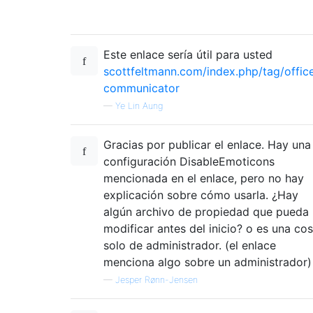
Este enlace sería útil para usted
scottfeltmann.com/index.php/tag/offic
communicator
—
Ye Lin Aung
Gracias por publicar el enlace. Hay una
configuración DisableEmoticons
mencionada en el enlace, pero no hay
explicación sobre cómo usarla. ¿Hay
algún archivo de propiedad que pueda
modificar antes del inicio? o es una co
solo de administrador. (el enlace
menciona algo sobre un administrador)
—
Jesper Rønn-Jensen