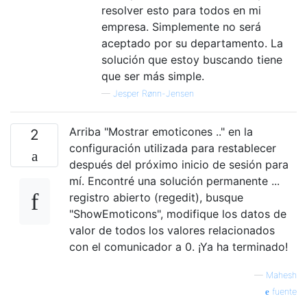
resolver esto para todos en mi
empresa. Simplemente no será
aceptado por su departamento. La
solución que estoy buscando tiene
que ser más simple.
—
Jesper Rønn-Jensen
Arriba "Mostrar emoticones .." en la
2
configuración utilizada para restablecer
después del próximo inicio de sesión para
mí. Encontré una solución permanente ...
registro abierto (regedit), busque
"ShowEmoticons", modifique los datos de
valor de todos los valores relacionados
con el comunicador a 0. ¡Ya ha terminado!
—
Mahesh
fuente