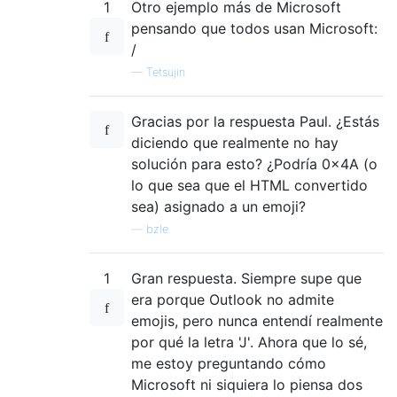
1
Otro ejemplo más de Microsoft
pensando que todos usan Microsoft:
/
—
Tetsujin
Gracias por la respuesta Paul. ¿Estás
diciendo que realmente no hay
solución para esto? ¿Podría 0x4A (o
lo que sea que el HTML convertido
sea) asignado a un emoji?
—
bzle
1
Gran respuesta. Siempre supe que
era porque Outlook no admite
emojis, pero nunca entendí realmente
por qué la letra 'J'. Ahora que lo sé,
me estoy preguntando cómo
Microsoft ni siquiera lo piensa dos