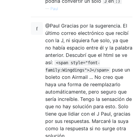
podría convertir un solo
en
J
:)
—
Paul
@Paul Gracias por la sugerencia. El
último correo electrónico que recibí
con la J, ni siquiera fue solo, ya que
no había espacio entre él y la palabra
anterior. Descubrí que el html se ve
así:
<span style="font-
puse un
family:Wingdings">J</span>
boleto con Airmail ... No creo que
haya una forma de reemplazarlo
automáticamente, pero seguro que
sería increíble. Tengo la sensación de
que no hay solución para esto. Solo
tiene que lidiar con el J Paul, gracias
por sus respuestas. Marcaré la suya
como la respuesta si no surge otra
solución.