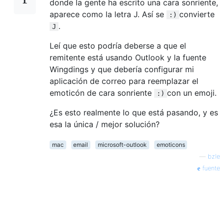
donde la gente ha escrito una cara sonriente,
aparece como la letra J. Así se
convierte
:)
.
J
Leí que esto podría deberse a que el
remitente está usando Outlook y la fuente
Wingdings y que debería configurar mi
aplicación de correo para reemplazar el
emoticón de cara sonriente
con un emoji.
:)
¿Es esto realmente lo que está pasando, y es
esa la única / mejor solución?
mac
email
microsoft-outlook
emoticons
—
bzle
fuente