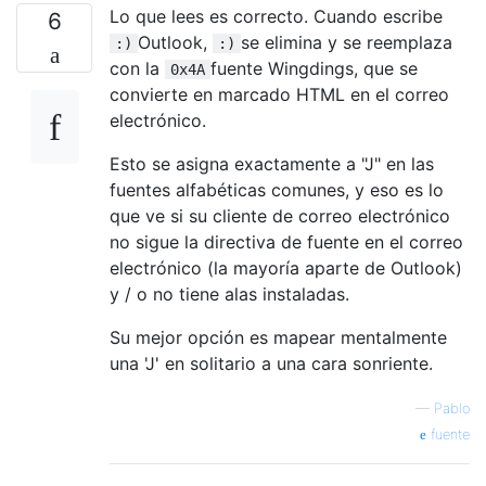
Lo que lees es correcto. Cuando escribe
6
Outlook,
se elimina y se reemplaza
:)
:)
con la
fuente Wingdings, que se
0x4A
convierte en marcado HTML en el correo
electrónico.
Esto se asigna exactamente a "J" en las
fuentes alfabéticas comunes, y eso es lo
que ve si su cliente de correo electrónico
no sigue la directiva de fuente en el correo
electrónico (la mayoría aparte de Outlook)
y / o no tiene alas instaladas.
Su mejor opción es mapear mentalmente
una 'J' en solitario a una cara sonriente.
—
Pablo
fuente