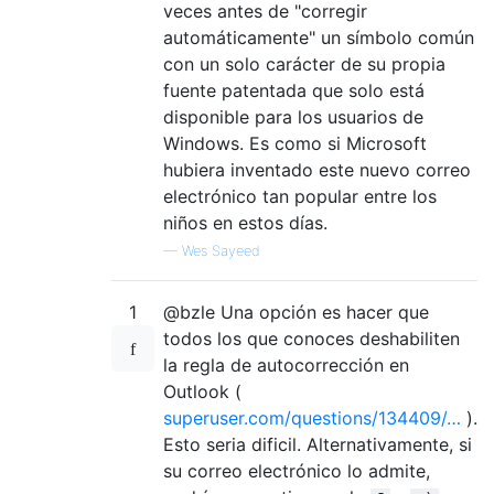
veces antes de "corregir
automáticamente" un símbolo común
con un solo carácter de su propia
fuente patentada que solo está
disponible para los usuarios de
Windows. Es como si Microsoft
hubiera inventado este nuevo correo
electrónico tan popular entre los
niños en estos días.
—
Wes Sayeed
1
@bzle Una opción es hacer que
todos los que conoces deshabiliten
la regla de autocorrección en
Outlook (
superuser.com/questions/134409/…
).
Esto seria dificil. Alternativamente, si
su correo electrónico lo admite,