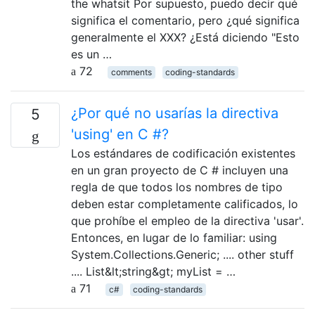
the whatsit Por supuesto, puedo decir qué
significa el comentario, pero ¿qué significa
generalmente el XXX? ¿Está diciendo "Esto
es un …
72
comments
coding-standards
¿Por qué no usarías la directiva
5
'using' en C #?
Los estándares de codificación existentes
en un gran proyecto de C # incluyen una
regla de que todos los nombres de tipo
deben estar completamente calificados, lo
que prohíbe el empleo de la directiva 'usar'.
Entonces, en lugar de lo familiar: using
System.Collections.Generic; .... other stuff
.... List&lt;string&gt; myList = …
71
c#
coding-standards