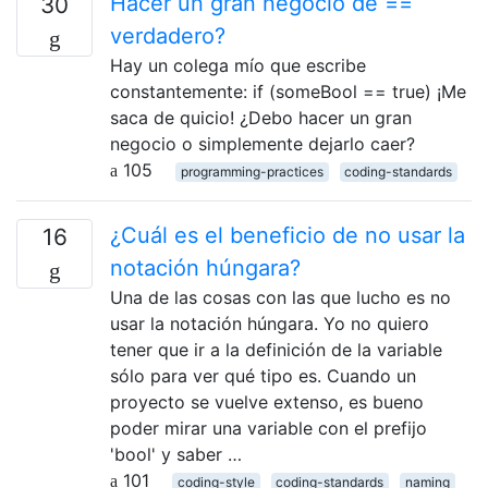
Hacer un gran negocio de ==
30
verdadero?
Hay un colega mío que escribe
constantemente: if (someBool == true) ¡Me
saca de quicio! ¿Debo hacer un gran
negocio o simplemente dejarlo caer?
105
programming-practices
coding-standards
¿Cuál es el beneficio de no usar la
16
notación húngara?
Una de las cosas con las que lucho es no
usar la notación húngara. Yo no quiero
tener que ir a la definición de la variable
sólo para ver qué tipo es. Cuando un
proyecto se vuelve extenso, es bueno
poder mirar una variable con el prefijo
'bool' y saber …
101
coding-style
coding-standards
naming