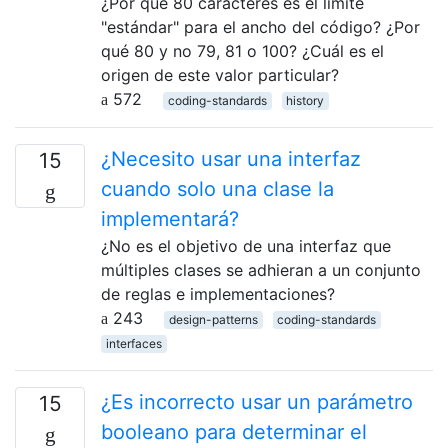
¿Por qué 80 caracteres es el límite
"estándar" para el ancho del código? ¿Por
qué 80 y no 79, 81 o 100? ¿Cuál es el
origen de este valor particular?
572
coding-standards
history
¿Necesito usar una interfaz
15
cuando solo una clase la
implementará?
¿No es el objetivo de una interfaz que
múltiples clases se adhieran a un conjunto
de reglas e implementaciones?
243
design-patterns
coding-standards
interfaces
¿Es incorrecto usar un parámetro
15
booleano para determinar el