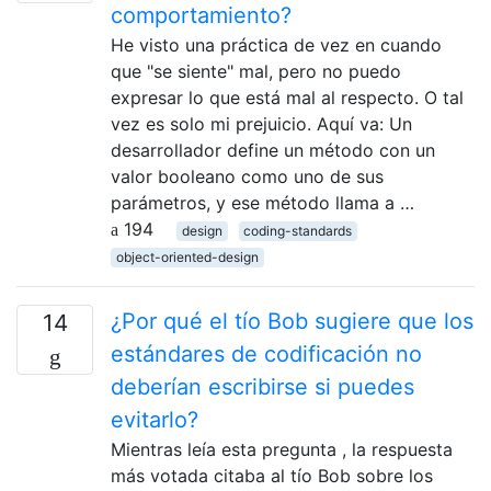
comportamiento?
He visto una práctica de vez en cuando
que "se siente" mal, pero no puedo
expresar lo que está mal al respecto. O tal
vez es solo mi prejuicio. Aquí va: Un
desarrollador define un método con un
valor booleano como uno de sus
parámetros, y ese método llama a …
194
design
coding-standards
object-oriented-design
¿Por qué el tío Bob sugiere que los
14
estándares de codificación no
deberían escribirse si puedes
evitarlo?
Mientras leía esta pregunta , la respuesta
más votada citaba al tío Bob sobre los