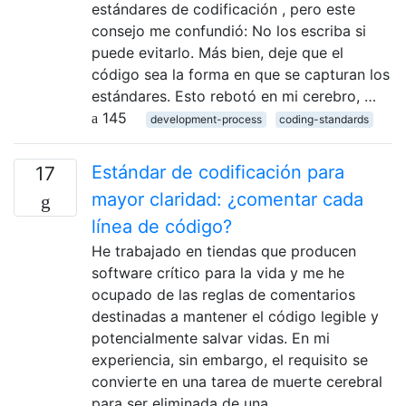
estándares de codificación , pero este
consejo me confundió: No los escriba si
puede evitarlo. Más bien, deje que el
código sea la forma en que se capturan los
estándares. Esto rebotó en mi cerebro, …
145
development-process
coding-standards
Estándar de codificación para
17
mayor claridad: ¿comentar cada
línea de código?
He trabajado en tiendas que producen
software crítico para la vida y me he
ocupado de las reglas de comentarios
destinadas a mantener el código legible y
potencialmente salvar vidas. En mi
experiencia, sin embargo, el requisito se
convierte en una tarea de muerte cerebral
para ser eliminada de una …