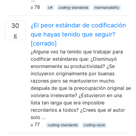
78
c#
coding-standards
maintainability
¿El peor estándar de codificación
30
que hayas tenido que seguir?
[cerrado]
¿Alguna vez ha tenido que trabajar para
codificar estándares que: ¿Disminuyó
enormemente su productividad? ¿Se
incluyeron originalmente por buenas
razones pero se mantuvieron mucho
después de que la preocupación original se
volviera irrelevante? ¿Estuvieron en una
lista tan larga que era imposible
recordarlos a todos? ¿Crees que el autor
solo …
77
coding-standards
coding-style