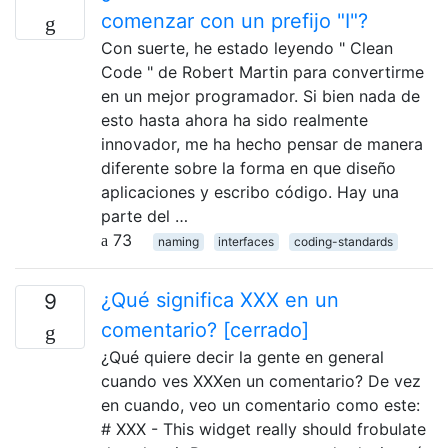
comenzar con un prefijo "I"?
Con suerte, he estado leyendo " Clean
Code " de Robert Martin para convertirme
en un mejor programador. Si bien nada de
esto hasta ahora ha sido realmente
innovador, me ha hecho pensar de manera
diferente sobre la forma en que diseño
aplicaciones y escribo código. Hay una
parte del …
73
naming
interfaces
coding-standards
¿Qué significa XXX en un
9
comentario? [cerrado]
¿Qué quiere decir la gente en general
cuando ves XXXen un comentario? De vez
en cuando, veo un comentario como este:
# XXX - This widget really should frobulate