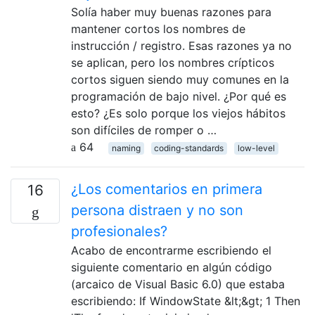
Solía ​​haber muy buenas razones para
mantener cortos los nombres de
instrucción / registro. Esas razones ya no
se aplican, pero los nombres crípticos
cortos siguen siendo muy comunes en la
programación de bajo nivel. ¿Por qué es
esto? ¿Es solo porque los viejos hábitos
son difíciles de romper o …
64
naming
coding-standards
low-level
¿Los comentarios en primera
16
persona distraen y no son
profesionales?
Acabo de encontrarme escribiendo el
siguiente comentario en algún código
(arcaico de Visual Basic 6.0) que estaba
escribiendo: If WindowState &lt;&gt; 1 Then