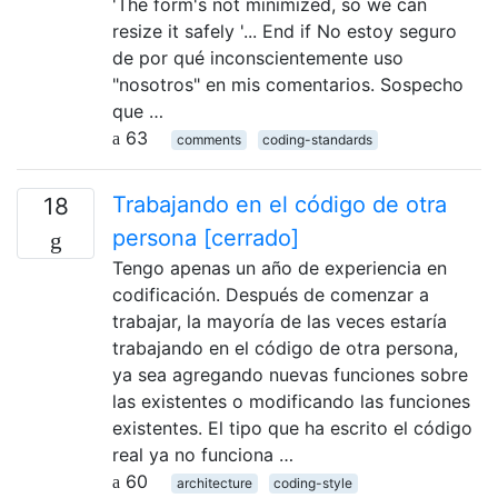
'The form's not minimized, so we can
resize it safely '... End if No estoy seguro
de por qué inconscientemente uso
"nosotros" en mis comentarios. Sospecho
que …
63
comments
coding-standards
Trabajando en el código de otra
18
persona [cerrado]
Tengo apenas un año de experiencia en
codificación. Después de comenzar a
trabajar, la mayoría de las veces estaría
trabajando en el código de otra persona,
ya sea agregando nuevas funciones sobre
las existentes o modificando las funciones
existentes. El tipo que ha escrito el código
real ya no funciona …
60
architecture
coding-style