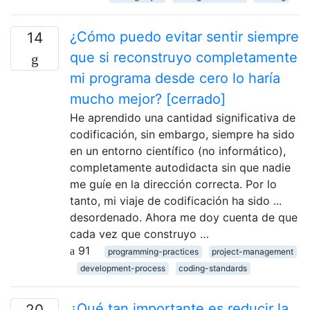
¿Cómo puedo evitar sentir siempre
14
que si reconstruyo completamente
mi programa desde cero lo haría
mucho mejor? [cerrado]
He aprendido una cantidad significativa de
codificación, sin embargo, siempre ha sido
en un entorno científico (no informático),
completamente autodidacta sin que nadie
me guíe en la dirección correcta. Por lo
tanto, mi viaje de codificación ha sido ...
desordenado. Ahora me doy cuenta de que
cada vez que construyo …
91
programming-practices
project-management
development-process
coding-standards
¿Qué tan importante es reducir la
20