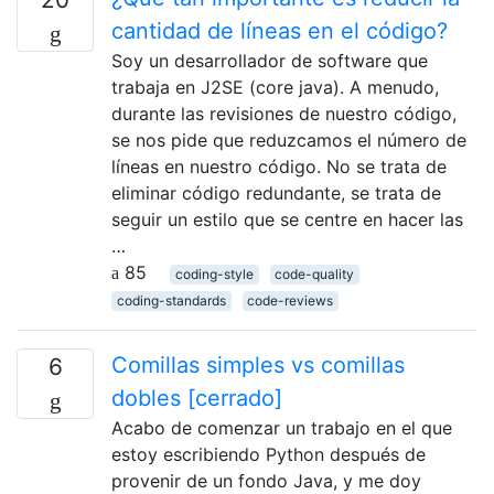
cantidad de líneas en el código?
Soy un desarrollador de software que
trabaja en J2SE (core java). A menudo,
durante las revisiones de nuestro código,
se nos pide que reduzcamos el número de
líneas en nuestro código. No se trata de
eliminar código redundante, se trata de
seguir un estilo que se centre en hacer las
…
85
coding-style
code-quality
coding-standards
code-reviews
Comillas simples vs comillas
6
dobles [cerrado]
Acabo de comenzar un trabajo en el que
estoy escribiendo Python después de
provenir de un fondo Java, y me doy