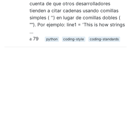
cuenta de que otros desarrolladores
tienden a citar cadenas usando comillas
simples ( '') en lugar de comillas dobles (
""). Por ejemplo: line1 = 'This is how strings
…
79
python
coding-style
coding-standards