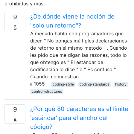
prohibidas y más.
¿De dónde viene la noción de
9
"solo un retorno"?
A menudo hablo con programadores que
dicen " No pongas múltiples declaraciones
de retorno en el mismo método " . Cuando
les pido que me digan las razones, todo lo
que obtengo es " El estándar de
codificación lo dice " o " Es confuso " .
Cuando me muestran …
1055
coding-style
coding-standards
history
control-structures
¿Por qué 80 caracteres es el límite
9
'estándar' para el ancho del
código?