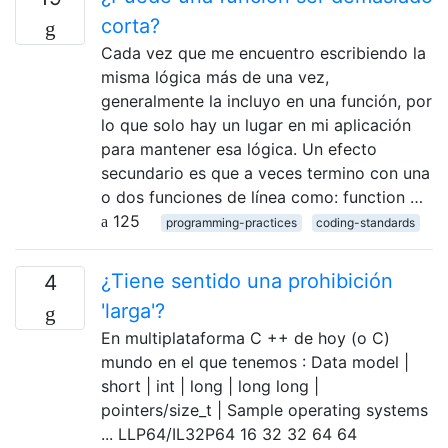
corta?
Cada vez que me encuentro escribiendo la
misma lógica más de una vez,
generalmente la incluyo en una función, por
lo que solo hay un lugar en mi aplicación
para mantener esa lógica. Un efecto
secundario es que a veces termino con una
o dos funciones de línea como: function …
125
programming-practices
coding-standards
¿Tiene sentido una prohibición
4
'larga'?
En multiplataforma C ++ de hoy (o C)
mundo en el que tenemos : Data model |
short | int | long | long long |
pointers/size_t | Sample operating systems
... LLP64/IL32P64 16 32 32 64 64