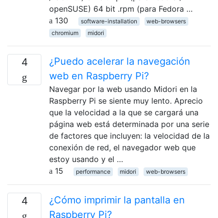
openSUSE) 64 bit .rpm (para Fedora …
130
software-installation
web-browsers
chromium
midori
¿Puedo acelerar la navegación
4
web en Raspberry Pi?
Navegar por la web usando Midori en la
Raspberry Pi se siente muy lento. Aprecio
que la velocidad a la que se cargará una
página web está determinada por una serie
de factores que incluyen: la velocidad de la
conexión de red, el navegador web que
estoy usando y el …
15
performance
midori
web-browsers
¿Cómo imprimir la pantalla en
4
Raspberry Pi?