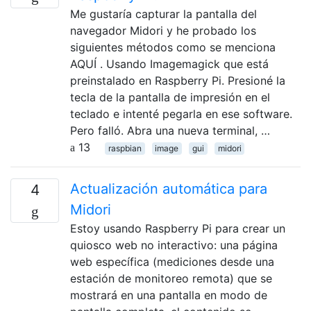
Me gustaría capturar la pantalla del
navegador Midori y he probado los
siguientes métodos como se menciona
AQUÍ . Usando Imagemagick que está
preinstalado en Raspberry Pi. Presioné la
tecla de la pantalla de impresión en el
teclado e intenté pegarla en ese software.
Pero falló. Abra una nueva terminal, …
13
raspbian
image
gui
midori
Actualización automática para
4
Midori
Estoy usando Raspberry Pi para crear un
quiosco web no interactivo: una página
web específica (mediciones desde una
estación de monitoreo remota) que se
mostrará en una pantalla en modo de