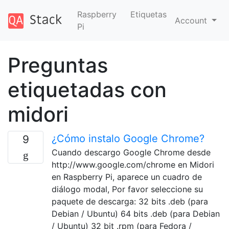
Raspberry
Etiquetas
Account
Pi
Preguntas
etiquetadas con
midori
¿Cómo instalo Google Chrome?
9
Cuando descargo Google Chrome desde
http://www.google.com/chrome en Midori
en Raspberry Pi, aparece un cuadro de
diálogo modal, Por favor seleccione su
paquete de descarga: 32 bits .deb (para
Debian / Ubuntu) 64 bits .deb (para Debian
/ Ubuntu) 32 bit .rpm (para Fedora /