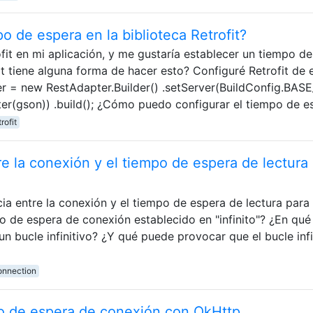
o de espera en la biblioteca Retrofit?
fit en mi aplicación, y me gustaría establecer un tiempo de
t tiene alguna forma de hacer esto? Configuré Retrofit de 
r = new RestAdapter.Builder() .setServer(BuildConfig.BAS
r(gson)) .build(); ¿Cómo puedo configurar el tiempo de e
trofit
re la conexión y el tiempo de espera de lectura
cia entre la conexión y el tiempo de espera de lectura para 
po de espera de conexión establecido en "infinito"? ¿En qué
n bucle infinitivo? ¿Y qué puede provocar que el bucle infi
onnection
o de espera de conexión con OkHttp