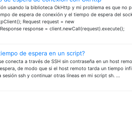
ción usando la biblioteca OkHttp y mi problema es que no 
empo de espera de conexión y el tiempo de espera del sock
pClient(); Request request = new
); Response response = client.newCall(request).execute();
iempo de espera en un script?
se conecta a través de SSH sin contraseña en un host remo
espera, de modo que si el host remoto tarda un tiempo infi
a sesión ssh y continuar otras líneas en mi script sh. …