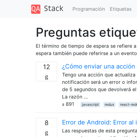
Programación
Etiquetas
Preguntas etique
El término de tiempo de espera se refiere 
espera también puede referirse a un evento
¿Cómo enviar una acción
12
Tengo una acción que actualiza e
notificación será un error o inf
de 5 segundos que devolverá el e
La razón …
891
javascript
redux
react-red
Error de Android: Error al 
8
Las respuestas de esta pregunta