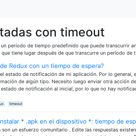
tadas con timeout
a un período de tiempo predefinido que puede transcurrir a
 que tiene lugar después de que transcurre un período de 
 de Redux con un tiempo de espera?
l estado de notificación de mi aplicación. Por lo general, 
ormación de algún tipo. Necesito luego enviar otra acción 
stado de notificación al inicial, por lo que no hay notifica
ux
timeout
instalar * .apk en el dispositivo *: tiempo de es
 son un esfuerzo comunitario . Edite las respuestas existen