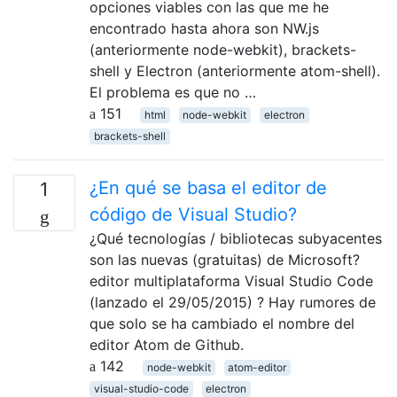
opciones viables con las que me he
encontrado hasta ahora son NW.js
(anteriormente node-webkit), brackets-
shell y Electron (anteriormente atom-shell).
El problema es que no …
151
html
node-webkit
electron
brackets-shell
¿En qué se basa el editor de
1
código de Visual Studio?
¿Qué tecnologías / bibliotecas subyacentes
son las nuevas (gratuitas) de Microsoft?
editor multiplataforma Visual Studio Code
(lanzado el 29/05/2015) ? Hay rumores de
que solo se ha cambiado el nombre del
editor Atom de Github.
142
node-webkit
atom-editor
visual-studio-code
electron