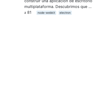
construir una aplicación de escritorio
multiplataforma. Descubrimos que …
81
node-webkit
electron