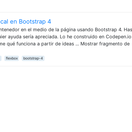
ical en Bootstrap 4
ntenedor en el medio de la página usando Bootstrap 4. Ha
uier ayuda sería apreciada. Lo he construido en Codepen.io
me qué funciona a partir de ideas ... Mostrar fragmento de
flexbox
bootstrap-4