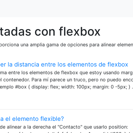
tadas con flexbox
porciona una amplia gama de opciones para alinear element
r la distancia entre los elementos de flexbox
nima entre los elementos de flexbox que estoy usando margi
l contenedor. Para mí parece un truco, pero no puedo enco
mplo #box { display: flex; width: 100px; margin: 0 -5px; } .
a el elemento flexible?
e alinear a la derecha el "Contacto" que usarlo position: