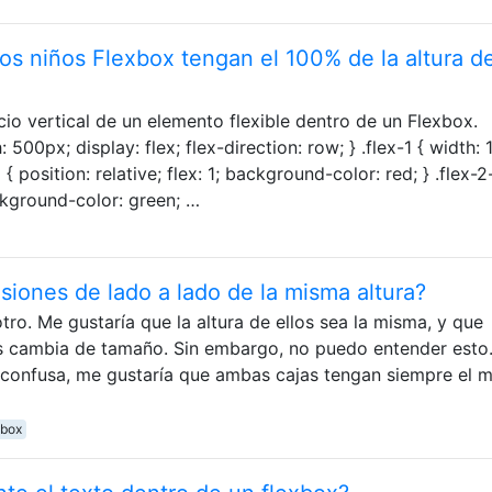
s niños Flexbox tengan el 100% de la altura d
cio vertical de un elemento flexible dentro de un Flexbox.
 500px; display: flex; flex-direction: row; } .flex-1 { width:
{ position: relative; flex: 1; background-color: red; } .flex-2
ckground-color: green; …
iones de lado a lado de la misma altura?
ro. Me gustaría que la altura de ellos sea la misma, y ​​que
os cambia de tamaño. Sin embargo, no puedo entender esto
a confusa, me gustaría que ambas cajas tengan siempre el 
xbox