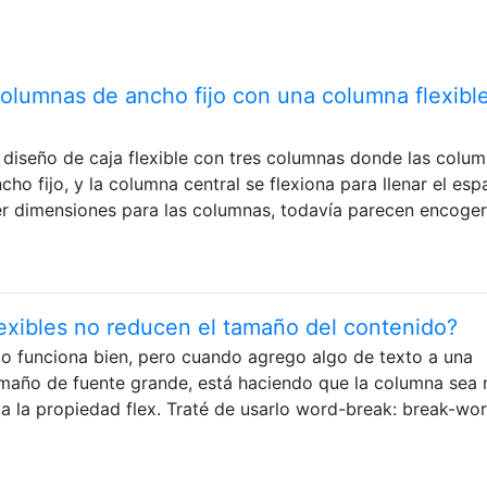
lumnas de ancho fijo con una columna flexibl
 diseño de caja flexible con tres columnas donde las colu
ho fijo, y la columna central se flexiona para llenar el esp
er dimensiones para las columnas, todavía parecen encoger
exibles no reducen el tamaño del contenido?
o funciona bien, pero cuando agrego algo de texto a una
amaño de fuente grande, está haciendo que la columna sea
a la propiedad flex. Traté de usarlo word-break: break-wo