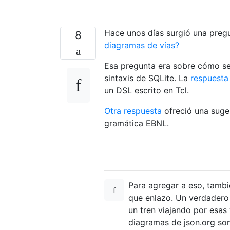
Hace unos días surgió una pregu
8
diagramas de vías?
Esa pregunta era sobre cómo se
sintaxis de SQLite. La
respuesta
un DSL escrito en Tcl.
Otra respuesta
ofreció una suge
gramática EBNL.
Para agregar a eso, tambié
que enlazo. Un verdadero 
un tren viajando por esas
diagramas de json.org son