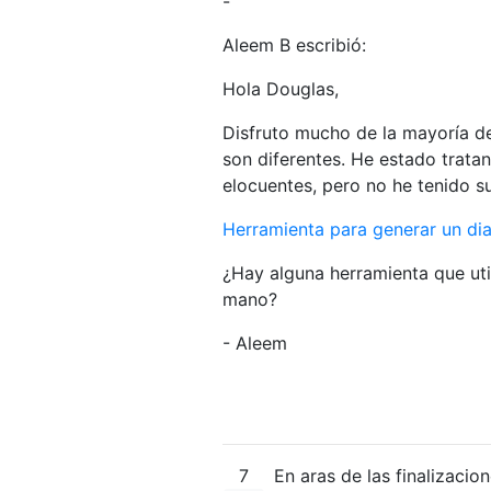
-
Aleem B escribió:
Hola Douglas,
Disfruto mucho de la mayoría de
son diferentes. He estado trata
elocuentes, pero no he tenido su
Herramienta para generar un diag
¿Hay alguna herramienta que uti
mano?
- Aleem
7
En aras de las finalizacio