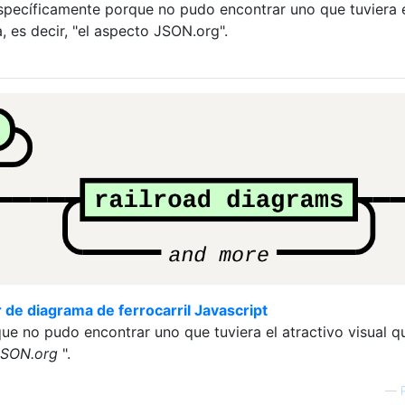
pecíficamente porque no pudo encontrar uno que tuviera 
a, es decir, "el aspecto JSON.org".
de diagrama de ferrocarril Javascript
ue no pudo encontrar uno que tuviera el atractivo visual q
JSON.org
".
—