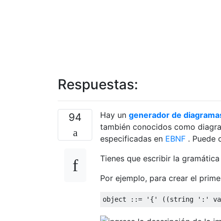
Respuestas:
Hay un
generador de diagramas 
94
también conocidos como diagram
especificadas en
EBNF
. Puede c
Tienes que escribir la gramática
Por ejemplo, para crear el prime