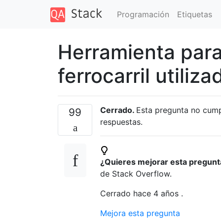
Programación
Etiquetas
Herramienta para
ferrocarril utiliz
Cerrado.
Esta pregunta no cum
99
respuestas.
¿Quieres mejorar esta pregun
de Stack Overflow.
Cerrado hace
4 años
.
Mejora esta pregunta