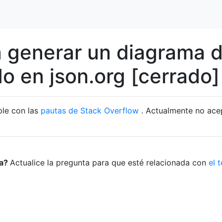
 generar un diagrama 
ado en json.org [cerrado]
ple con las
pautas de Stack Overflow
. Actualmente no ace
ta?
Actualice la pregunta para que esté relacionada con
el 