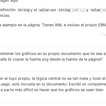
definición
y el
uso
y
string
value
string ::= ...
value ::
ncias.
 ejemplo en la página. Tienen XML e incluso el propio EBN
—
Pe
obtener los gráficos en su propio documento que no sea a
lla b) copiar la fuente svg desde la fuente de la página?
r el tuyo propio, la lógica central no es tan mala y todo el
 Luego, solo incrusta en tu documento. Escribí un complem
 parte más difícil es hacer que los gráficos se vean bien.