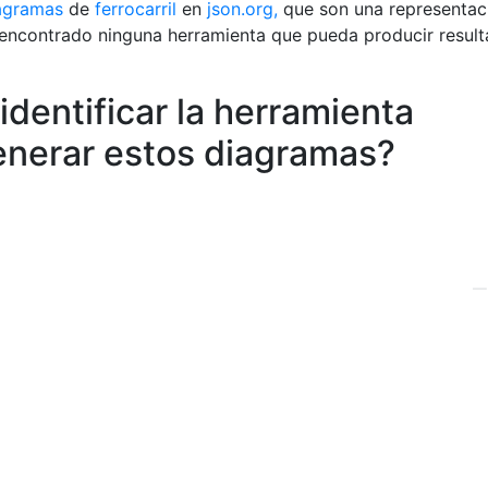
agramas
de
ferrocarril
en
json.org,
que son una representac
 encontrado ninguna herramienta que pueda producir resul
dentificar la herramienta
generar estos diagramas?