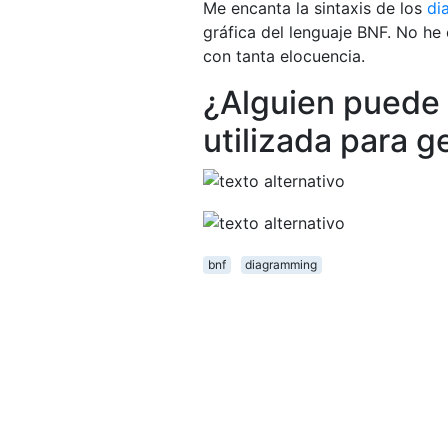
Me encanta la sintaxis de los
di
gráfica del lenguaje BNF. No he
con tanta elocuencia.
¿Alguien puede i
utilizada para 
bnf
diagramming