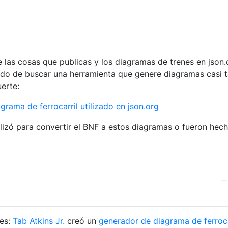
 las cosas que publicas y los diagramas de trenes en json.
ndo de buscar una herramienta que genere diagramas casi 
erte:
rama de ferrocarril utilizado en json.org
lizó para convertir el BNF a estos diagramas o fueron hec
nes:
Tab Atkins Jr.
creó un
generador de diagrama de ferroca