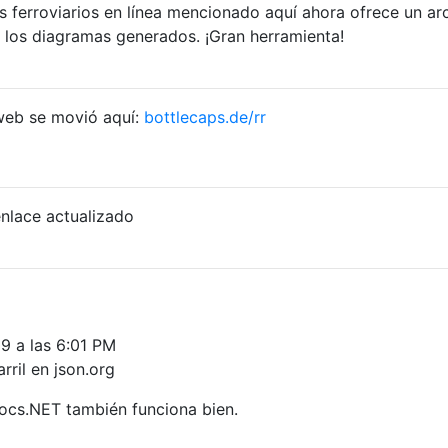
 ferroviarios en línea mencionado aquí ahora ofrece un ar
 los diagramas generados. ¡Gran herramienta!
 web se movió aquí:
bottlecaps.de/rr
enlace actualizado
9 a las 6:01 PM
rril en json.org
Docs.NET también funciona bien.