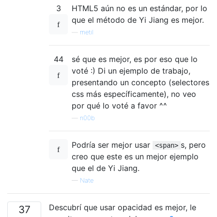
3
HTML5 aún no es un estándar, por lo
que el método de Yi Jiang es mejor.
—
metil
44
sé que es mejor, es por eso que lo
voté :) Di un ejemplo de trabajo,
presentando un concepto (selectores
css más específicamente), no veo
por qué lo voté a favor ^^
—
n00b
Podría ser mejor usar
s, pero
<span>
creo que este es un mejor ejemplo
que el de Yi Jiang.
—
Nate
Descubrí que usar opacidad es mejor, le
37