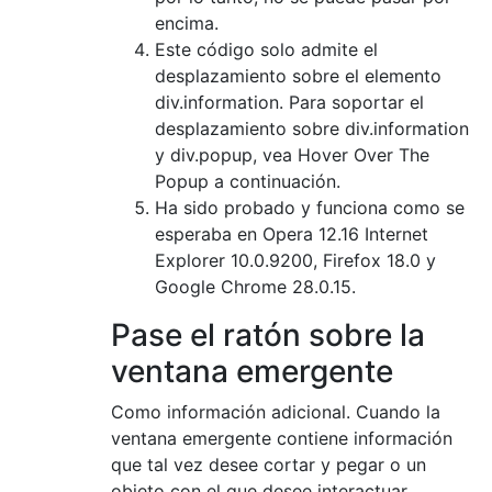
encima.
Este código solo admite el
desplazamiento sobre el elemento
div.information. Para soportar el
desplazamiento sobre div.information
y div.popup, vea Hover Over The
Popup a continuación.
Ha sido probado y funciona como se
esperaba en Opera 12.16 Internet
Explorer 10.0.9200, Firefox 18.0 y
Google Chrome 28.0.15.
Pase el ratón sobre la
ventana emergente
Como información adicional. Cuando la
ventana emergente contiene información
que tal vez desee cortar y pegar o un
objeto con el que desee interactuar,