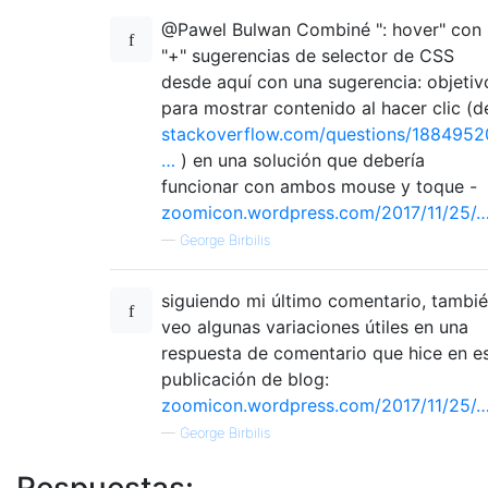
@Pawel Bulwan Combiné ": hover" con
"+" sugerencias de selector de CSS
desde aquí con una sugerencia: objetiv
para mostrar contenido al hacer clic (d
stackoverflow.com/questions/1884952
…
) en una solución que debería
funcionar con ambos mouse y toque -
zoomicon.wordpress.com/2017/11/25/
—
George Birbilis
siguiendo mi último comentario, tambi
veo algunas variaciones útiles en una
respuesta de comentario que hice en e
publicación de blog:
zoomicon.wordpress.com/2017/11/25/
—
George Birbilis
Respuestas: