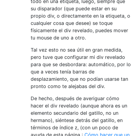
todo en una etiqueta, luego, siempre que
su disparador (que puede estar en su
propio div, o directamente en la etiqueta, o
cualquier cosa que desee) se toque
físicamente el div revelado, puedes mover
tu mouse de uno a otro.
Tal vez esto no sea útil en gran medida,
pero tuve que configurar mi div revelado
para que se desbordara: automático, por lo
que a veces tenía barras de
desplazamiento, que no podían usarse tan
pronto como te alejabas del div.
De hecho, después de averiguar cómo
hacer el div revelado (aunque ahora es un
elemento secundario del gatillo, no un
hermano), siéntese detrás del gatillo, en
términos de índice z, (con un poco de
ayuda de esta página :
Cómo hacer que un