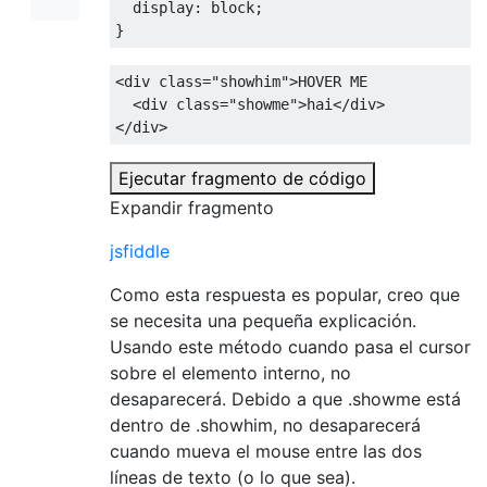
display
:
 block
;
}
<div
class
=
"showhim"
>
HOVER ME
<div
class
=
"showme"
>
hai
</div>
</div>
Ejecutar fragmento de código
Expandir fragmento
jsfiddle
Como esta respuesta es popular, creo que
se necesita una pequeña explicación.
Usando este método cuando pasa el cursor
sobre el elemento interno, no
desaparecerá. Debido a que .showme está
dentro de .showhim, no desaparecerá
cuando mueva el mouse entre las dos
líneas de texto (o lo que sea).