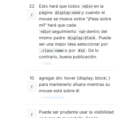
22
Esto hará que todos
en la
<div>
página
y cuando el
display:none
mouse se mueva sobre "¡Pasa sobre
mí!" hará que cada
seguimiento
dentro del
<div>
<a>
mismo padre
. Puede
display:block
ser una mejor idea seleccionar por
o por
. De lo
.class-name
#id
contrario, buena publicación.
—
Nate
10
agregar div: hover {display: block; }
para mantenerlo afuera mientras su
mouse está sobre él
—
monkeyhouse
Puede ser prudente usar la visibilidad