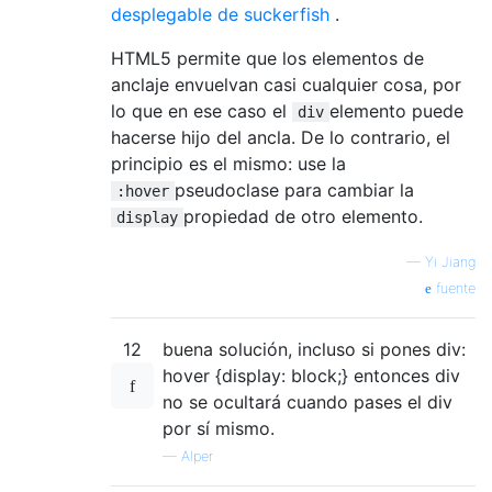
desplegable de suckerfish
.
HTML5 permite que los elementos de
anclaje envuelvan casi cualquier cosa, por
lo que en ese caso el
elemento puede
div
hacerse hijo del ancla. De lo contrario, el
principio es el mismo: use la
pseudoclase para cambiar la
:hover
propiedad de otro elemento.
display
—
Yi Jiang
fuente
12
buena solución, incluso si pones div:
hover {display: block;} entonces div
no se ocultará cuando pases el div
por sí mismo.
—
Alper