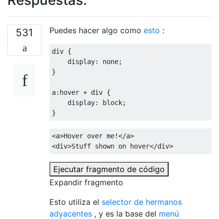
Puedes hacer algo como
esto
:
531
div 
{
display
:
 none
;
}
a
:
hover 
+
 div 
{
display
:
 block
;
}
<a>
Hover over me!
</a>
<div>
Stuff shown on hover
</div>
Ejecutar fragmento de código
Expandir fragmento
Esto utiliza el
selector de hermanos
adyacentes
, y es la base del
menú