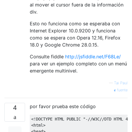
al mover el cursor fuera de la información
div.
Esto no funciona como se esperaba con
Internet Explorer 10.0.9200 y funciona
como se espera con Opera 12.16, Firefox
18.0 y Google Chrome 28.0.15.
Consulte fiddle
http://jsfiddle.net/F68Le/
para ver un ejemplo completo con un menú
emergente multinivel.
—
Tai Paul
fuente
por favor prueba este código
4
<!DOCTYPE HTML PUBLIC "-//W3C//DTD HTML 4.
<html>
<head>