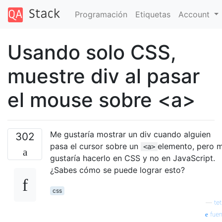
Programación
Etiquetas
Account
Usando solo CSS,
muestre div al pasar
el mouse sobre <a>
Me gustaría mostrar un div cuando alguien
302
pasa el cursor sobre un
elemento, pero 
<a>
gustaría hacerlo en CSS y no en JavaScript.
¿Sabes cómo se puede lograr esto?
css
—
tet
fuen