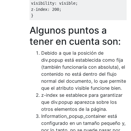
visibility
:
 visible
;
z
-
index
:
200
;
}
Algunos puntos a
tener en cuenta son:
Debido a que la posición de
div.popup está establecida como fija
(también funcionaría con absoluta), el
contenido no está dentro del flujo
normal del documento, lo que permite
que el atributo visible funcione bien.
z-index se establece para garantizar
que div.popup aparezca sobre los
otros elementos de la página.
Information_popup_container está
configurado en un tamaño pequeño y,
por lo tanto, no se puede pasar por