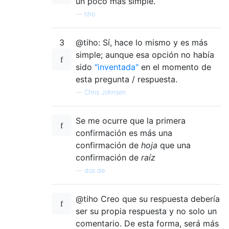
un poco más simple.
—
tiho
3
@tiho: Sí, hace lo mismo y es más
simple; aunque esa opción no había
sido
"inventada"
en el momento de
esta pregunta / respuesta.
—
Chris Johnsen
Se me ocurre que la primera
confirmación es más una
confirmación de
hoja
que una
confirmación de
raíz
—
dos de
@tiho Creo que su respuesta debería
ser su propia respuesta y no solo un
comentario. De esta forma, será más