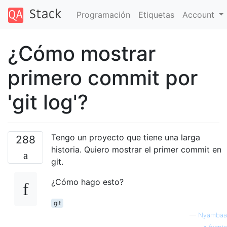
Programación
Etiquetas
Account
¿Cómo mostrar
primero commit por
'git log'?
Tengo un proyecto que tiene una larga
288
historia. Quiero mostrar el primer commit en
git.
¿Cómo hago esto?
git
—
Nyambaa