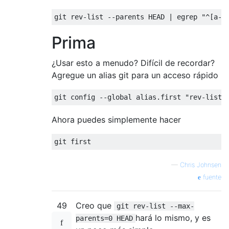
Prima
¿Usar esto a menudo? Difícil de recordar?
Agregue un alias git para un acceso rápido
Ahora puedes simplemente hacer
—
Chris Johnsen
fuente
49
Creo que
git rev-list --max-
hará lo mismo, y es
parents=0 HEAD