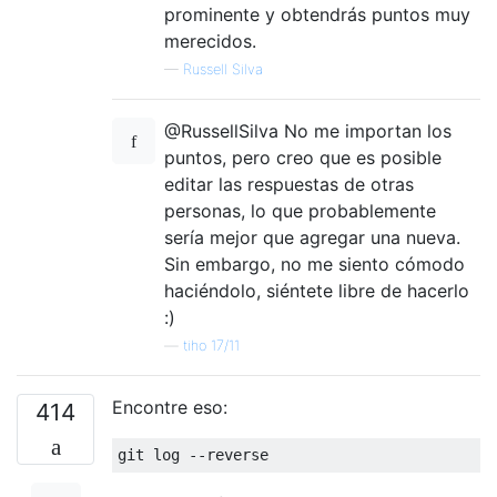
prominente y obtendrás puntos muy
merecidos.
—
Russell Silva
@RussellSilva No me importan los
puntos, pero creo que es posible
editar las respuestas de otras
personas, lo que probablemente
sería mejor que agregar una nueva.
Sin embargo, no me siento cómodo
haciéndolo, siéntete libre de hacerlo
:)
—
tiho 17/11
Encontre eso:
414