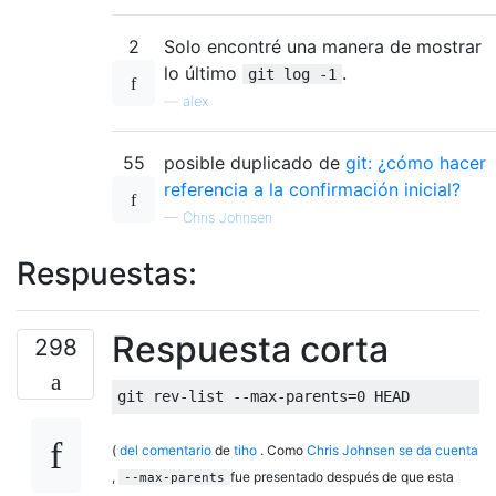
2
Solo encontré una manera de mostrar
lo último
.
git log -1
—
alex
55
posible duplicado de
git: ¿cómo hacer
referencia a la confirmación inicial?
—
Chris Johnsen
Respuestas:
Respuesta corta
298
(
del comentario
de
tiho
. Como
Chris Johnsen se da cuenta
,
fue presentado después de que esta
--max-parents