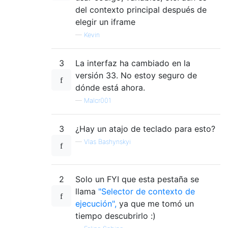
del contexto principal después de
elegir un iframe
—
Kevin
3
La interfaz ha cambiado en la
versión 33. No estoy seguro de
dónde está ahora.
—
Malcr001
3
¿Hay un atajo de teclado para esto?
—
Vlas Bashynskyi
2
Solo un FYI que esta pestaña se
llama
"Selector de contexto de
ejecución",
ya que me tomó un
tiempo descubrirlo :)