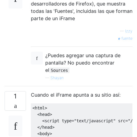
desarrolladores de Firefox), que muestra
todas las 'Fuentes', incluidas las que forman
parte de un iFrame
—
Izzy
fuente
¿Puedes agregar una captura de
pantalla? No puedo encontrar
el
Sources
—
Shayan
Cuando el iFrame apunta a su sitio así:
1
<html>

  <head>

    <script type="text/javascript" src="/jq
  </head>

  <body>
