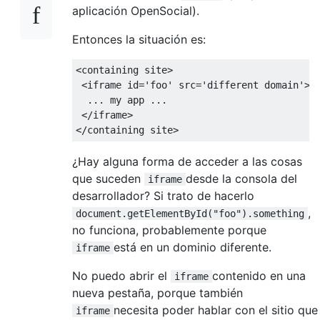
aplicación OpenSocial).
Entonces la situación es:
<containing site>

 <iframe id='foo' src='different domain'>

  ... my app ...

 </iframe>

¿Hay alguna forma de acceder a las cosas
que suceden
desde la consola del
iframe
desarrollador? Si trato de hacerlo
,
document.getElementById("foo").something
no funciona, probablemente porque
está en un dominio diferente.
iframe
No puedo abrir el
contenido en una
iframe
nueva pestaña, porque también
necesita poder hablar con el sitio que
iframe