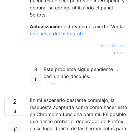
puede establecer puntos de interrupción y
depurar su código utilizando el panel
Scripts.
Actualización:
esto ya no es cierto. Ver
la
respuesta del metagrafo
.
—
Yury Semikhatsky
fuente
3
Este problema sigue pendiente ...
casi un año después.
—
Glen Little
En mi escenario bastante complejo, la
2
respuesta aceptada sobre cómo hacer esto
en Chrome no funciona para mí. Es posible
que desee probar el depurador de Firefox
en su lugar (parte de las herramientas para