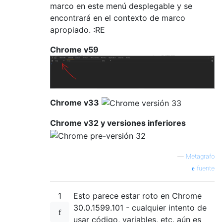
marco en este menú desplegable y se
encontrará en el contexto de marco
apropiado. :RE
Chrome v59
Chrome v33
Chrome v32 y versiones inferiores
—
Metagrafo
fuente
1
Esto parece estar roto en Chrome
30.0.1599.101 - cualquier intento de
usar código, variables, etc. aún es