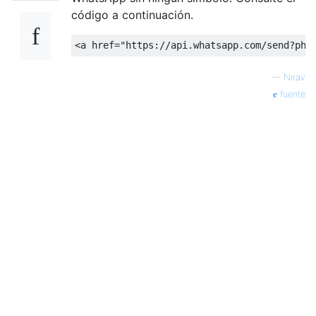
código a continuación.
<
a
href
=
"https://api.whatsapp.com/send?pho
—
Nirav
fuente