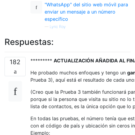
"WhatsApp" del sitio web móvil para
enviar un mensaje a un número
específico
—
Lyric Roy
Respuestas:
*********
ACTUALIZACIÓN AÑADIDA AL FIN
182
He probado muchos enfoques y tengo un
ga
Prueba 3), aquí está el resultado de cada uno
(Creo que la Prueba 3 también funcionará pa
porque si la persona que visita su sitio no lo 
lista de contactos, es la única opción que lo p
En todas las pruebas, el número tenía que es
con el código de país y ubicación sin ceros ini
Ejemplo: