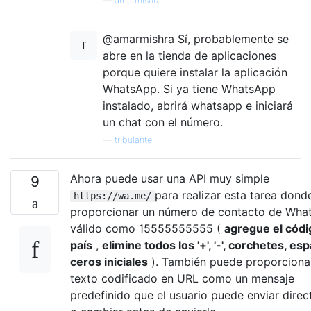
—
amarmishra
@amarmishra Sí, probablemente se
abre en la tienda de aplicaciones
porque quiere instalar la aplicación
WhatsApp. Si ya tiene WhatsApp
instalado, abrirá whatsapp e iniciará
un chat con el número.
—
tribulante
Ahora puede usar una API muy simple
9
para realizar esta tarea don
https://wa.me/
proporcionar un número de contacto de Wha
válido como 15555555555 (
agregue el códi
país
,
elimine todos los '+', '-', corchetes, es
ceros iniciales
). También puede proporciona
texto codificado en URL como un mensaje
predefinido que el usuario puede enviar dire