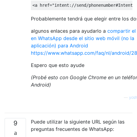
<
a
href
=
"intent://send/phonenumber#Intent;
Probablemente tendrá que elegir entre los do
algunos enlaces para ayudarlo a
compartir el
en WhatsApp desde el sitio web móvil (no la
aplicación) para Android
https://www.whatsapp.com/faq/nl/android/2
Espero que esto ayude
(Probé esto con Google Chrome en un teléfo
Android)
—
yosh
Puede utilizar la siguiente URL según las
9
preguntas frecuentes de WhatsApp: