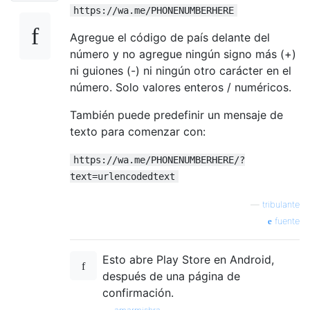
https://wa.me/PHONENUMBERHERE
Agregue el código de país delante del
número y no agregue ningún signo más (+)
ni guiones (-) ni ningún otro carácter en el
número. Solo valores enteros / numéricos.
También puede predefinir un mensaje de
texto para comenzar con:
https://wa.me/PHONENUMBERHERE/?
text=urlencodedtext
—
tribulante
fuente
Esto abre Play Store en Android,
después de una página de
confirmación.