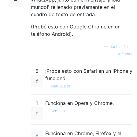
mundo!' rellenado previamente en el
cuadro de texto de entrada.
(Probé esto con Google Chrome en un
teléfono Android).
—
Sachin Doshi
fuente
5
¡Probé esto con Safari en un iPhone y
funcionó!
—
Alan Avalos
1
Funciona en Opera y Chrome.
—
Semana
Funciona en Chrome, Firefox y el