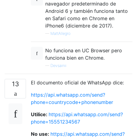
navegador predeterminado de
Android 6 y también funciona tanto
en Safari como en Chrome en
iPhone6 ​​(diciembre de 2017).
—
MattAllegro
No funciona en UC Browser pero
funciona bien en Chrome.
—
Devsainii
El documento oficial de WhatsApp dice:
13
https://api.whatsapp.com/send?
phone=countrycode+phonenumber
Utilice:
https://api.whatsapp.com/send?
phone=15551234567
No use:
https://api.whatsapp.com/send?