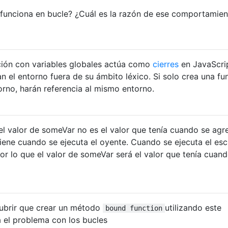
 funciona en bucle? ¿Cuál es la razón de ese comportamie
ión con variables globales actúa como
cierres
en JavaScrip
n el entorno fuera de su ámbito léxico. Si solo crea una fu
orno, harán referencia al mismo entorno.
el valor de someVar no es el valor que tenía cuando se agr
tiene cuando se ejecuta el oyente. Cuando se ejecuta el es
 por lo que el valor de someVar será el valor que tenía cuan
ubrir que crear un método
utilizando este
bound function
 el problema con los bucles