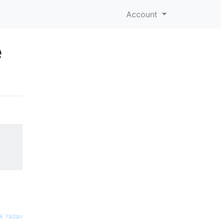
Account
e
k Yadav