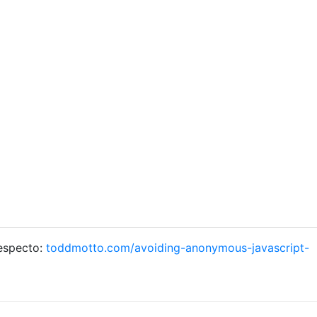
respecto:
toddmotto.com/avoiding-anonymous-javascript-