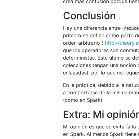
crea más confusión porque tien
Conclusión
Hay una diferencia entre
reduce
primero se define como parte 
orden arbitrario (
http://theory
que los operadores son conmuta
deterministas. Este último se d
colecciones tengan una noción d
enlazadas), por lo que no requi
En la práctica, debido a la nat
a comportarse de la misma mane
(como en Spark).
Extra: Mi opinió
Mi opinión es que se evitaría la
en Spark. Al menos Spark tiene