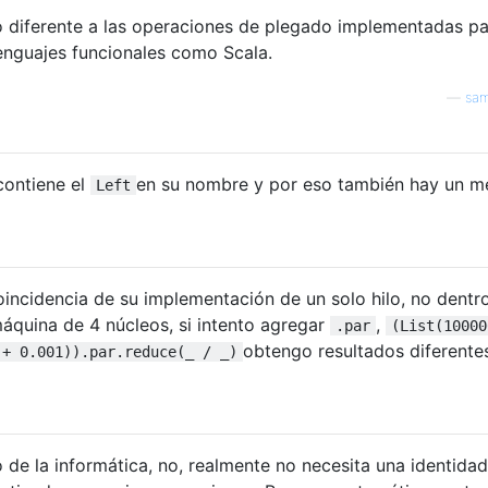
 diferente a las operaciones de plegado implementadas pa
lenguajes funcionales como Scala.
—
sam
contiene el
en su nombre y por eso también hay un 
Left
ncidencia de su implementación de un solo hilo, no dentr
máquina de 4 núcleos, si intento agregar
,
.par
(List(10000
obtengo resultados diferente
 + 0.001)).par.reduce(_ / _)
de la informática, no, realmente no necesita una identidad