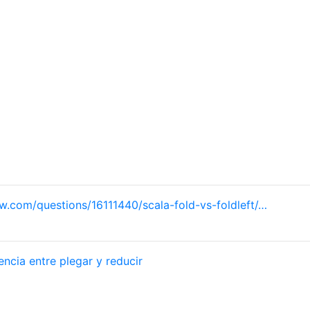
w.com/questions/16111440/scala-fold-vs-foldleft/…
rencia entre plegar y reducir