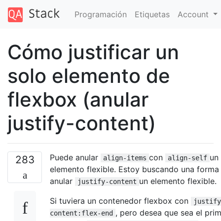
Programación
Etiquetas
Account
Cómo justificar un
solo elemento de
flexbox (anular
justify-content)
Puede anular
con
un
283
align-items
align-self
elemento flexible. Estoy buscando una forma
anular
un elemento flexible.
justify-content
Si tuviera un contenedor flexbox con
justify
, pero desea que sea el pri
content:flex-end