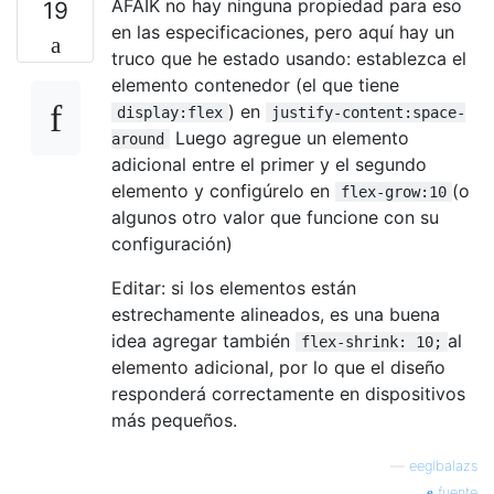
AFAIK no hay ninguna propiedad para eso
19
en las especificaciones, pero aquí hay un
truco que he estado usando: establezca el
elemento contenedor (el que tiene
) en
display:flex
justify-content:space-
Luego agregue un elemento
around
adicional entre el primer y el segundo
elemento y configúrelo en
(o
flex-grow:10
algunos otro valor que funcione con su
configuración)
Editar: si los elementos están
estrechamente alineados, es una buena
idea agregar también
al
flex-shrink: 10;
elemento adicional, por lo que el diseño
responderá correctamente en dispositivos
más pequeños.
—
eeglbalazs
fuente