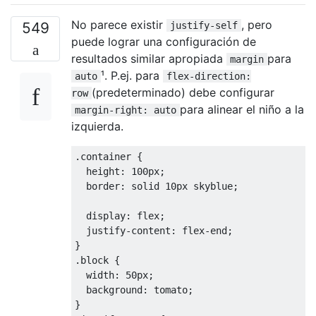
No parece existir
, pero
549
justify-self
puede lograr una configuración de
resultados similar apropiada
para
margin
¹. P.ej. para
auto
flex-direction:
(predeterminado) debe configurar
row
para alinear el niño a la
margin-right: auto
izquierda.
.
container 
{
height
:
100px
;
border
:
 solid 
10px
 skyblue
;
display
:
 flex
;
justify-content
:
 flex-end
;
}
.
block 
{
width
:
50px
;
background
:
 tomato
;
}