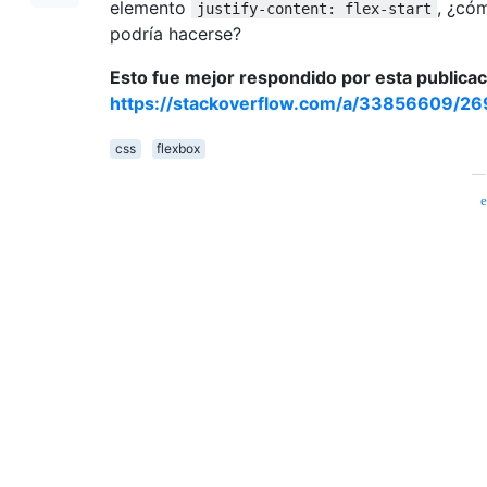
elemento
, ¿có
justify-content: flex-start
podría hacerse?
Esto fue mejor respondido por esta publicac
https://stackoverflow.com/a/33856609/2
css
flexbox