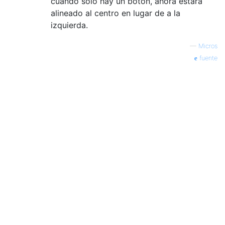
cuando solo hay un botón, ahora estará
alineado al centro en lugar de a la
izquierda.
—
Micros
fuente