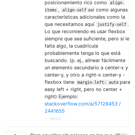
posicionamiento rico como
align-
,
así como algunas
items
align-self
características adicionales como la
que necesitamos aquí
.
justify-self
Lo que recomiendo es usar flexbox
siempre que sea suficiente, pero si le
falta algo, la cuadrícula
probablemente tenga lo que está
buscando. (p. ej., alinear fácilmente
un elemento secundario a center-x y
center-y, y otro a right-x center-y -
flexbox tiene
para
margin-left: auto
easy left + right, pero no center +
right) Ejemplo:
stackoverflow.com/a/57128453 /
2441655
—
Venryx