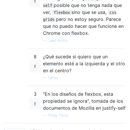
posible que no tenga nada que
self
ver,
sino que se usa,
flexbox
css
pero no estoy seguro. Parece
grids
que no puedo hacer que funcione en
Chrome con flexbox.
—
Jake Wilson
8
¿Qué sucede si quiero que un
elemento esté a la izquierda y el otro
en el centro?
—
Fahmi
3
"En los diseños de flexbox, esta
propiedad se ignora", tomada de los
documentos de Mozilla en justify-self
—
Finlay Percy