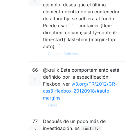
ejemplo, desea que el último
elemento dentro de un contenedor
de altura fija se adhiera al fondo.
Puede usar `` `.container {flex-
direction: column; justify-content:
flex-start} .last-item {margin-top:
auto} ``
—
Christian Schlensker
66
@krulik Este comportamiento está
definido por la especificación
Flexbox, ver
w3.org/TR/2012/CR-
css3-flexbox-20120918/#auto-
margins
—
Pavlo
77
Después de un poco más de
investigación, es
justify-