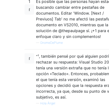
1
Es posible que las personas hayan est
buscando cambiar entre pestañas de
documentos. Editar 'Window. [Next /
Previuos] Tab' no me afectó las pestañ
documento en VS2010, mientras que la
solución de @thepaulpage sí. ¡+1 para e
enfoque claro y sin complementos!
—
GnomeDePlume
⁺¹, también pensé por qué alguien podr
rechazar su respuesta: Visual Studio 2
tenía una versión extraña que no tenía 
opción «Teclado». Entonces, probable
el que tenía esta versión, examinó las
opciones y decidió que la respuesta er
incorrecta, ya que, desde su punto de v
subjetivo, es así.
—
Hola Ángel