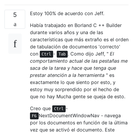
Estoy 100% de acuerdo con Jeff.
5
Había trabajado en Borland C ++ Builder
durante varios años y una de las
características que más extraño es el orden
de tabulación de documentos 'correcto'
con
-
. Como dijo Jeff, "
El
Ctrl
Tab
comportamiento actual de las pestañas me
saca de la tarea y hace que tenga que
prestar atención a la herramienta
" es
exactamente lo que siento por esto, y
estoy muy sorprendido por el hecho de
que no hay Mucha gente se queja de esto.
Creo que
-
Ctrl
NextDocumentWindowNav - navega
F6
por los documentos en función de la última
vez que se activó el documento. Este