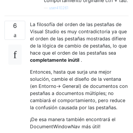
comportamiento orginalne ctrl + tab.
—
user410261
La filosofía del orden de las pestañas de
6
Visual Studio es muy contradictoria ya que
el orden de las pestañas mostradas difiere
de la lógica de cambio de pestañas, lo que
hace que el orden de las pestañas sea
completamente inútil
.
Entonces, hasta que surja una mejor
solución, cambie el diseño de la ventana
(en Entorno-> General) de documentos con
pestañas a documentos múltiples; no
cambiará el comportamiento, pero reduce
la confusión causada por las pestañas.
¡De esa manera también encontrará el
DocumentWindowNav más útil!