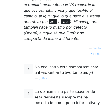
extremadamente útil que VS recuerde lo
que usé por última vez y que facilite el
cambio, al igual que lo que hace el sistema
operativo (en
+
). Mi navegador
ALT
TAB
también hace lo mismo por defecto
(Opera), aunque sé que Firefox se
comporta de manera diferente.
—
nawfal
fuente
No encuentro este comportamiento
anti-no-anti-intuitivo también. ;-)
—
dotNET
La opinión en la parte superior de
esta respuesta siempre me ha
molestado como poco informativo y