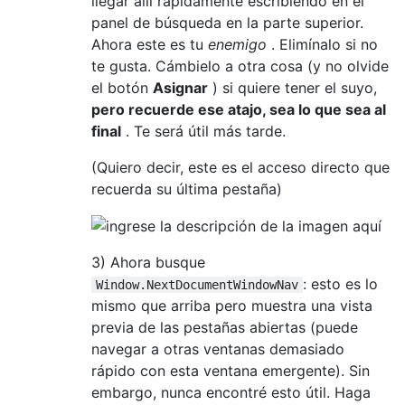
llegar allí rápidamente escribiendo en el
panel de búsqueda en la parte superior.
Ahora este es tu
enemigo
. Elimínalo si no
te gusta. Cámbielo a otra cosa (y no olvide
el botón
Asignar
) si quiere tener el suyo,
pero recuerde ese atajo, sea lo que sea al
final
. Te será útil más tarde.
(Quiero decir, este es el acceso directo que
recuerda su última pestaña)
3) Ahora busque
: esto es lo
Window.NextDocumentWindowNav
mismo que arriba pero muestra una vista
previa de las pestañas abiertas (puede
navegar a otras ventanas demasiado
rápido con esta ventana emergente). Sin
embargo, nunca encontré esto útil. Haga