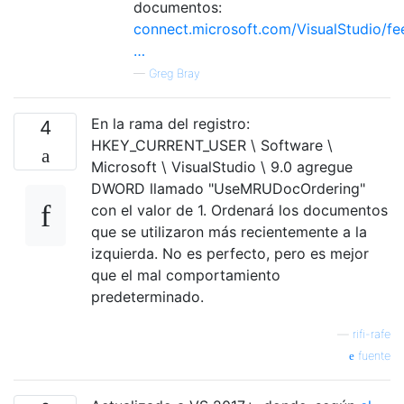
documentos:
connect.microsoft.com/VisualStudio/fe
…
—
Greg Bray
En la rama del registro:
4
HKEY_CURRENT_USER \ Software \
Microsoft \ VisualStudio \ 9.0 agregue
DWORD llamado "UseMRUDocOrdering"
con el valor de 1. Ordenará los documentos
que se utilizaron más recientemente a la
izquierda. No es perfecto, pero es mejor
que el mal comportamiento
predeterminado.
—
rifi-rafe
fuente