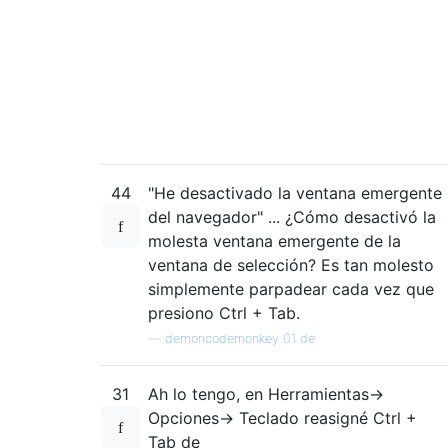
44
"He desactivado la ventana emergente
del navegador" ... ¿Cómo desactivó la
molesta ventana emergente de la
ventana de selección? Es tan molesto
simplemente parpadear cada vez que
presiono Ctrl + Tab.
—
demoncodemonkey 01 de
31
Ah lo tengo, en Herramientas->
Opciones-> Teclado reasigné Ctrl +
Tab de