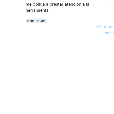
me obliga a prestar atención a la
herramienta.
visual-studio
—
Jeff Cuscuti
fuent