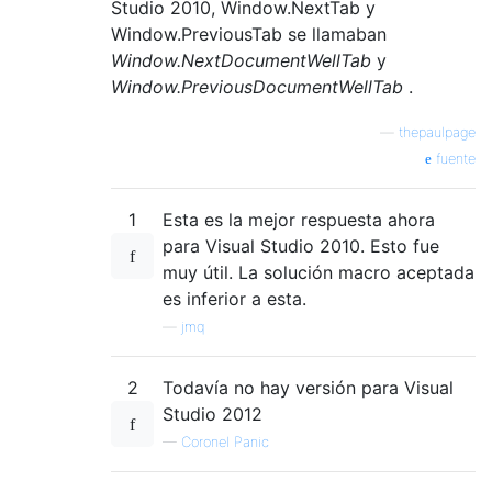
Studio 2010, Window.NextTab y
Window.PreviousTab se llamaban
Window.NextDocumentWellTab
y
Window.PreviousDocumentWellTab
.
—
thepaulpage
fuente
1
Esta es la mejor respuesta ahora
para Visual Studio 2010. Esto fue
muy útil. La solución macro aceptada
es inferior a esta.
—
jmq
2
Todavía no hay versión para Visual
Studio 2012
—
Coronel Panic