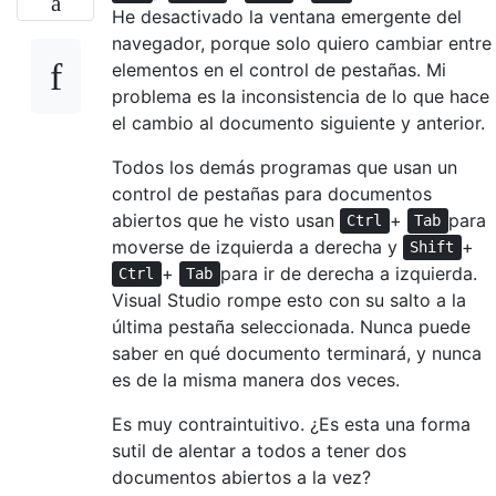
He desactivado la ventana emergente del
navegador, porque solo quiero cambiar entre
elementos en el control de pestañas. Mi
problema es la inconsistencia de lo que hace
el cambio al documento siguiente y anterior.
Todos los demás programas que usan un
control de pestañas para documentos
abiertos que he visto usan
+
para
Ctrl
Tab
moverse de izquierda a derecha y
+
Shift
+
para ir de derecha a izquierda.
Ctrl
Tab
Visual Studio rompe esto con su salto a la
última pestaña seleccionada. Nunca puede
saber en qué documento terminará, y nunca
es de la misma manera dos veces.
Es muy contraintuitivo. ¿Es esta una forma
sutil de alentar a todos a tener dos
documentos abiertos a la vez?