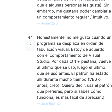
que a algunas personas les gusta). Sin
embargo, me gustaría poder cambiar a
un comportamiento regular / intuitivo.
—
André Caron
44
Honestamente, no me gusta cuando un
programa se desplaza en orden de
tabulación visual. Estoy de acuerdo
con el comportamiento de Visual
Studio. Por cada ctrl + pestaña, vuelve
al último que se usó, luego el último
que se usó antes. El patrón ha estado
allí durante mucho tiempo (VB6 o
antes, creo). Quiero decir, usa el patrón
que prefieras, pero si sabes cómo
funciona, es más fácil de apreciar :)
—
Josh Robinson