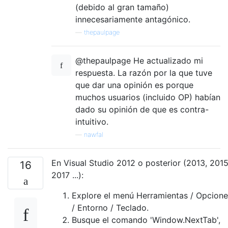
(debido al gran tamaño)
innecesariamente antagónico.
—
thepaulpage
@thepaulpage He actualizado mi
respuesta. La razón por la que tuve
que dar una opinión es porque
muchos usuarios (incluido OP) habían
dado su opinión de que es contra-
intuitivo.
—
nawfal
En Visual Studio 2012 o posterior (2013, 2015
16
2017 ...):
Explore el menú Herramientas / Opcione
/ Entorno / Teclado.
Busque el comando 'Window.NextTab',