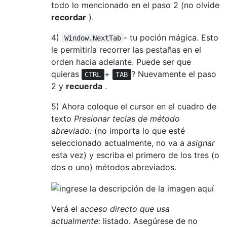
todo lo mencionado en el paso 2 (no olvide
recordar
).
4)
- tu poción mágica. Esto
Window.NextTab
le permitiría recorrer las pestañas en el
orden hacia adelante. Puede ser que
quieras
+
? Nuevamente el paso
CTRL
TAB
2 y
recuerda
.
5) Ahora coloque el cursor en el cuadro de
texto
Presionar teclas de método
abreviado:
(no importa lo que esté
seleccionado actualmente, no va a
asignar
esta vez) y escriba el primero de los tres (o
dos o uno) métodos abreviados.
Verá el
acceso directo que usa
actualmente:
listado. Asegúrese de no