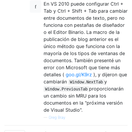
En VS 2010 puede configurar Ctrl +
Tab y Ctrl + Shift + Tab para cambiar
entre documentos de texto, pero no
funciona con pestañas de diseñador
o el Editor Binario. La macro de la
publicación de blog anterior es el
único método que funciona con la
mayoría de los tipos de ventanas de
documentos. También presenté un
error con Microsoft que tiene más
detalles (
goo.gl/K9rz
), y dijeron que
cambiarán
y
Window.NextTab
proporcionarán
Window.PreviousTab
un cambio sin MRU para los
documentos en la "próxima versión
de Visual Studio".
—
Greg Bray