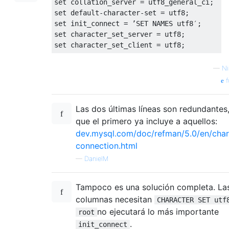
set
 collation_server 
=
 utf8_general_ci
;
set
 default-character-set 
=
 utf8
;
set
 init_connect 
=
’
SET
 NAMES utf8
′;
set
 character_set_server 
=
 utf8
;
set
 character_set_client 
=
 utf8
;
—
Ni
f
Las dos últimas líneas son redundantes
que el primero ya incluye a aquellos:
dev.mysql.com/doc/refman/5.0/en/char
connection.html
—
DanielM
Tampoco es una solución completa. La
columnas necesitan
CHARACTER SET utf
no ejecutará lo más importante
root
.
init_connect