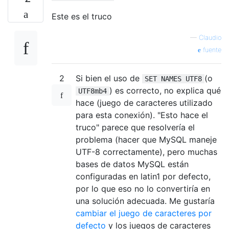
Este es el truco
—
Claudio
fuente
2
Si bien el uso de
(o
SET NAMES UTF8
) es correcto, no explica qué
UTF8mb4
hace (juego de caracteres utilizado
para esta conexión). "Esto hace el
truco" parece que resolvería el
problema (hacer que MySQL maneje
UTF-8 correctamente), pero muchas
bases de datos MySQL están
configuradas en latin1 por defecto,
por lo que eso no lo convertiría en
una solución adecuada. Me gustaría
cambiar el juego de caracteres por
defecto
y los juegos de caracteres