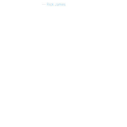
—
Rick James