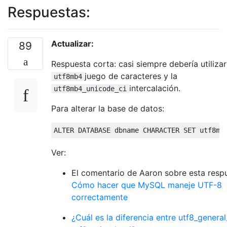
Respuestas:
Actualizar:
89
Respuesta corta: casi siempre debería utilizar
juego de caracteres y la
utf8mb4
intercalación.
utf8mb4_unicode_ci
Para alterar la base de datos:
ALTER
DATABASE
 dbname CHARACTER 
SET
 utf8mb
Ver:
El comentario de Aaron sobre esta resp
Cómo hacer que MySQL maneje UTF-8
correctamente
¿Cuál es la diferencia entre utf8_general