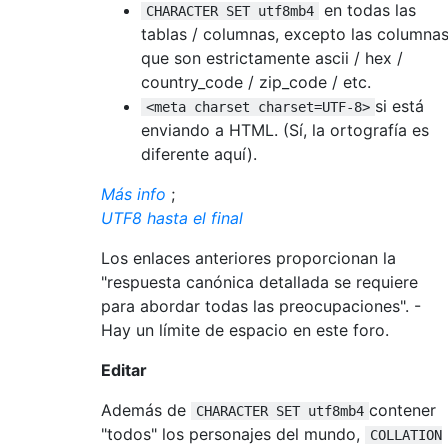
en todas las
CHARACTER SET utf8mb4
tablas / columnas, excepto las columna
que son estrictamente ascii / hex /
country_code / zip_code / etc.
si está
<meta charset charset=UTF-8>
enviando a HTML. (Sí, la ortografía es
diferente aquí).
Más info
;
UTF8 hasta el final
Los enlaces anteriores proporcionan la
"respuesta canónica detallada se requiere
para abordar todas las preocupaciones". -
Hay un límite de espacio en este foro.
Editar
Además de
contener
CHARACTER SET utf8mb4
"todos" los personajes del mundo,
COLLATION