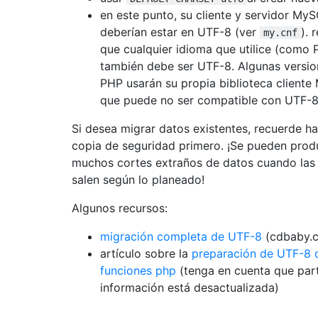
en este punto, su cliente y servidor My
deberían estar en UTF-8 (ver
). 
my.cnf
que cualquier idioma que utilice (como 
también debe ser UTF-8. Algunas versio
PHP usarán su propia biblioteca cliente
que puede no ser compatible con UTF-8
Si desea migrar datos existentes, recuerde h
copia de seguridad primero. ¡Se pueden prod
muchos cortes extraños de datos cuando las
salen según lo planeado!
Algunos recursos:
migración completa de UTF-8
(cdbaby.
artículo sobre la
preparación de UTF-8 d
funciones php
(tenga en cuenta que par
información está desactualizada)