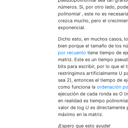
números. Si, por otro lado, pod
polinomial
, este no es necesari
crezca mucho, pero el crecimien
exponencial.
Dicho esto, en muchos casos, l
bien porque el tamaño de los n
por recuento
tiene tiempo de ej
matriz. Este es un tiempo pseud
bits para escribir, por lo que e
restringimos artificialmente U
sea 2), entonces el tiempo de ej
como funciona la
ordenación po
ejecución de cada ronda es O (n)
en realidad
es
tiempo polinomial,
valor de log U es directamente p
máximo en la matriz.
¡Espero que esto ayude!