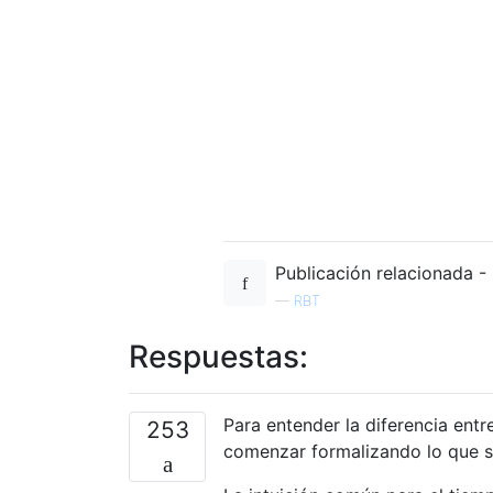
Publicación relacionada -
—
RBT
Respuestas:
Para entender la diferencia ent
253
comenzar formalizando lo que si