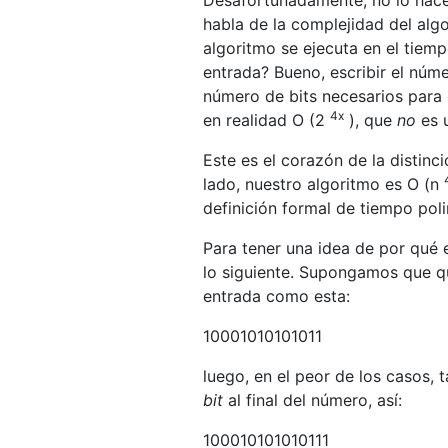
habla de la complejidad del alg
algoritmo se ejecuta en el tiem
entrada? Bueno, escribir el númer
número de bits necesarios para e
4x
en realidad O (2
), que
no
es u
Este es el corazón de la distin
lado, nuestro algoritmo es O (n
definición formal de tiempo poli
Para tener una idea de por qué 
lo siguiente. Supongamos que qu
entrada como esta:
10001010101011
luego, en el peor de los casos, 
bit
al final del número, así:
100010101010111