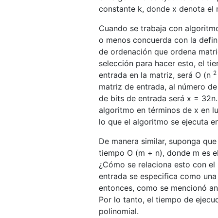
constante k, donde x denota el 
Cuando se trabaja con algoritmos
o menos concuerda con la defini
de ordenación que ordena matri
selección para hacer esto, el t
2
entrada en la matriz, será O (n
matriz de entrada, al número d
de bits de entrada será x = 32n.
algoritmo en términos de x en l
lo que el algoritmo se ejecuta e
De manera similar, suponga que
tiempo O (m + n), donde m es el
¿Cómo se relaciona esto con el
entrada se especifica como una 
entonces, como se mencionó ante
Por lo tanto, el tiempo de ejecu
polinomial.