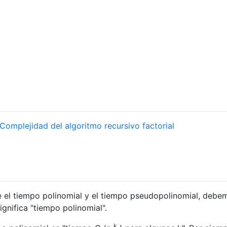
Complejidad del algoritmo recursivo factorial
re el tiempo polinomial y el tiempo pseudopolinomial, debe
gnifica "tiempo polinomial".
k