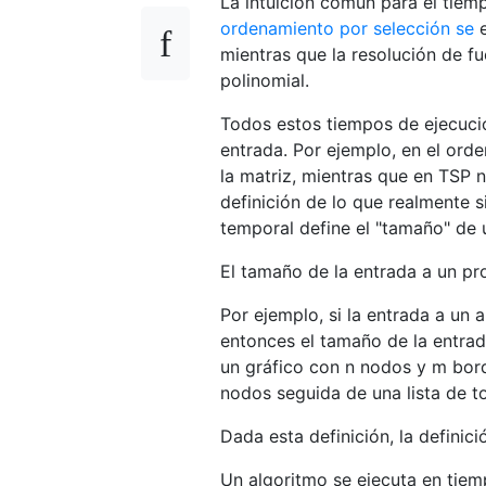
La intuición común para el tiem
ordenamiento por selección se
e
mientras que la resolución de f
polinomial.
Todos estos tiempos de ejecució
entrada. Por ejemplo, en el ord
la matriz, mientras que en TSP n
definición de lo que realmente s
temporal define el "tamaño" de 
El tamaño de la entrada a un pr
Por ejemplo, si la entrada a un 
entonces el tamaño de la entrad
un gráfico con n nodos y m bord
nodos seguida de una lista de to
Dada esta definición, la definici
Un algoritmo se ejecuta en tiem