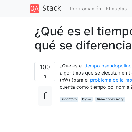
Programación
Etiquetas
¿Qué es el tiemp
qué se diferencia
¿Qué es el
tiempo pseudopolino
100
algoritmos que se ejecutan en 
(nW) (para el
problema de la mo
cuenta como tiempo polinomial
algorithm
big-o
time-complexity