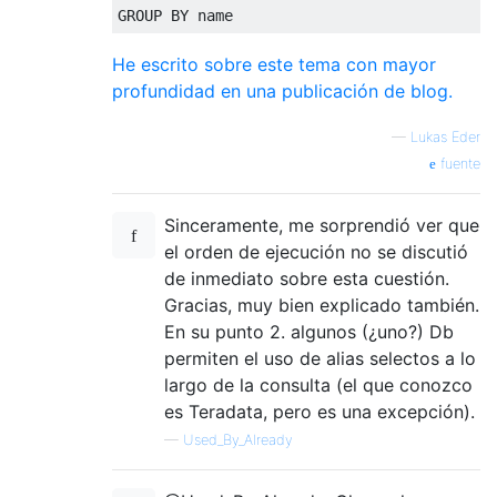
GROUP
BY
 name
He escrito sobre este tema con mayor
profundidad en una publicación de blog.
—
Lukas Eder
fuente
Sinceramente, me sorprendió ver que
el orden de ejecución no se discutió
de inmediato sobre esta cuestión.
Gracias, muy bien explicado también.
En su punto 2. algunos (¿uno?) Db
permiten el uso de alias selectos a lo
largo de la consulta (el que conozco
es Teradata, pero es una excepción).
—
Used_By_Already