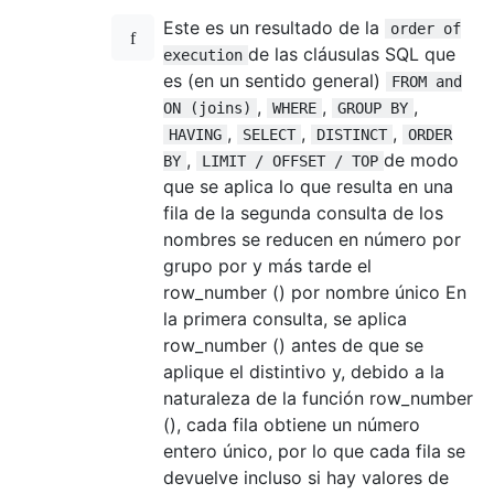
Este es un resultado de la
order of
de las cláusulas SQL que
execution
es (en un sentido general)
FROM and
,
,
,
ON (joins)
WHERE
GROUP BY
,
,
,
HAVING
SELECT
DISTINCT
ORDER
,
de modo
BY
LIMIT / OFFSET / TOP
que se aplica lo que resulta en una
fila de la segunda consulta de los
nombres se reducen en número por
grupo por y más tarde el
row_number () por nombre único En
la primera consulta, se aplica
row_number () antes de que se
aplique el distintivo y, debido a la
naturaleza de la función row_number
(), cada fila obtiene un número
entero único, por lo que cada fila se
devuelve incluso si hay valores de