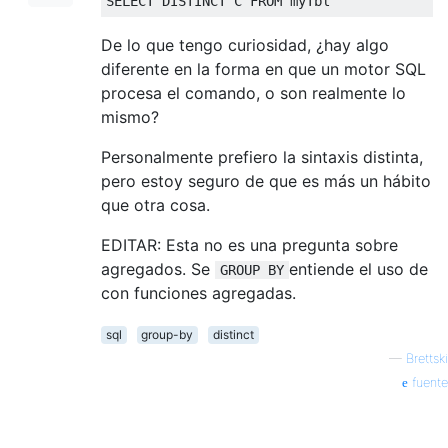
SELECT
DISTINCT
 C 
FROM
 myTbl
De lo que tengo curiosidad, ¿hay algo
diferente en la forma en que un motor SQL
procesa el comando, o son realmente lo
mismo?
Personalmente prefiero la sintaxis distinta,
pero estoy seguro de que es más un hábito
que otra cosa.
EDITAR: Esta no es una pregunta sobre
agregados. Se
entiende el uso de
GROUP BY
con funciones agregadas.
sql
group-by
distinct
—
Brettski
fuente