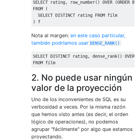
SELECT
 rating
,
 row_number
()
OVER
(
ORDER
BY
FROM
(
SELECT
DISTINCT
 rating 
FROM
)
 f
Nota al margen:
en este caso particular,
también podríamos usar
DENSE_RANK()
SELECT
DISTINCT
 rating
,
 dense_rank
()
OVER
FROM
 film
2. No puede usar ningún
valor de la proyección
Uno de los inconvenientes de SQL es su
verbosidad a veces. Por la misma razón
que hemos visto antes (es decir, el orden
lógico de operaciones), no podemos
agrupar "fácilmente" por algo que estamos
proyectando.