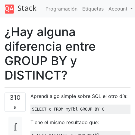
Programación
Etiquetas
Account
¿Hay alguna
diferencia entre
GROUP BY y
DISTINCT?
Aprendí algo simple sobre SQL el otro día:
310
SELECT
 c 
FROM
 myTbl 
GROUP
BY
 C
Tiene el mismo resultado que: