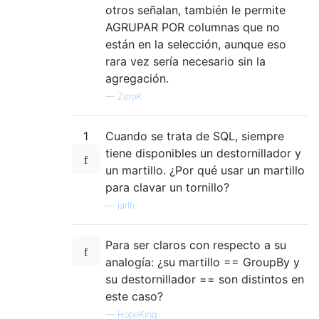
otros señalan, también le permite
AGRUPAR POR columnas que no
están en la selección, aunque eso
rara vez sería necesario sin la
agregación.
—
ZeroK
1
Cuando se trata de SQL, siempre
tiene disponibles un destornillador y
un martillo. ¿Por qué usar un martillo
para clavar un tornillo?
—
jarlh
Para ser claros con respecto a su
analogía: ¿su martillo == GroupBy y
su destornillador == son distintos en
este caso?
—
HopeKing