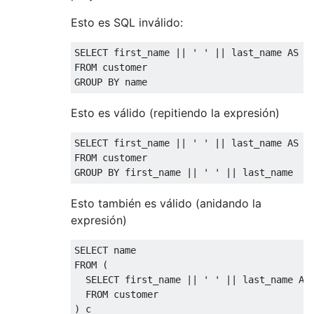
Esto es SQL inválido:
SELECT
 first_name 
||
' '
||
 last_name 
AS
FROM
GROUP
BY
 name
Esto es válido (repitiendo la expresión)
SELECT
 first_name 
||
' '
||
 last_name 
AS
FROM
GROUP
BY
 first_name 
||
' '
||
 last_name
Esto también es válido (anidando la
expresión)
SELECT
FROM
(
SELECT
 first_name 
||
' '
||
 last_name 
AS
FROM
)