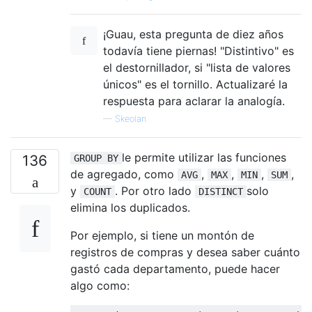
¡Guau, esta pregunta de diez años
todavía tiene piernas! "Distintivo" es
el destornillador, si "lista de valores
únicos" es el tornillo. Actualizaré la
respuesta para aclarar la analogía.
—
Skeolan
le permite utilizar las funciones
136
GROUP BY
de agregado, como
,
,
,
,
AVG
MAX
MIN
SUM
y
. Por otro lado
solo
COUNT
DISTINCT
elimina los duplicados.
Por ejemplo, si tiene un montón de
registros de compras y desea saber cuánto
gastó cada departamento, puede hacer
algo como: