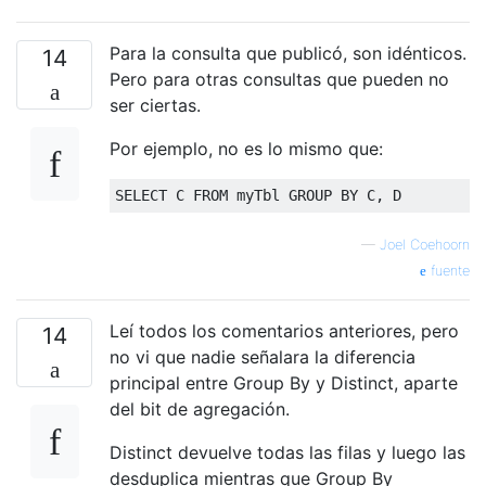
Para la consulta que publicó, son idénticos.
14
Pero para otras consultas que pueden no
ser ciertas.
Por ejemplo, no es lo mismo que:
SELECT
 C 
FROM
 myTbl 
GROUP
BY
 C
,
 D
—
Joel Coehoorn
fuente
Leí todos los comentarios anteriores, pero
14
no vi que nadie señalara la diferencia
principal entre Group By y Distinct, aparte
del bit de agregación.
Distinct devuelve todas las filas y luego las
desduplica mientras que Group By