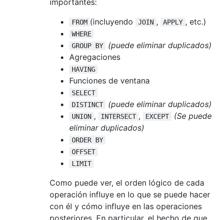
importantes:
(incluyendo
,
, etc.)
FROM
JOIN
APPLY
WHERE
(puede eliminar duplicados)
GROUP BY
Agregaciones
HAVING
Funciones de ventana
SELECT
(puede eliminar duplicados)
DISTINCT
,
,
(Se puede
UNION
INTERSECT
EXCEPT
eliminar duplicados)
ORDER BY
OFFSET
LIMIT
Como puede ver, el orden lógico de cada
operación influye en lo que se puede hacer
con él y cómo influye en las operaciones
posteriores. En particular, el hecho de que