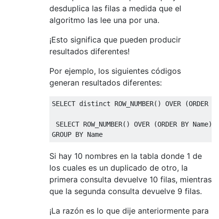
desduplica las filas a medida que el
algoritmo las lee una por una.
¡Esto significa que pueden producir
resultados diferentes!
Por ejemplo, los siguientes códigos
generan resultados diferentes:
SELECT
distinct
 ROW_NUMBER
()
OVER
(
ORDER
B
SELECT
 ROW_NUMBER
()
OVER
(
ORDER
BY
 Name
),
GROUP
BY
 Name
Si hay 10 nombres en la tabla donde 1 de
los cuales es un duplicado de otro, la
primera consulta devuelve 10 filas, mientras
que la segunda consulta devuelve 9 filas.
¡La razón es lo que dije anteriormente para