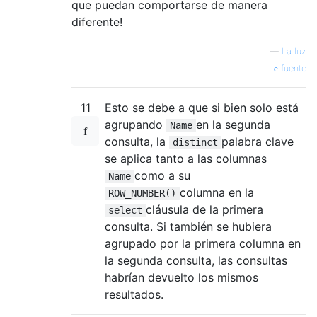
que puedan comportarse de manera
diferente!
—
La luz
fuente
11
Esto se debe a que si bien solo está
agrupando
en la segunda
Name
consulta, la
palabra clave
distinct
se aplica tanto a las columnas
como a su
Name
columna en la
ROW_NUMBER()
cláusula de la primera
select
consulta. Si también se hubiera
agrupado por la primera columna en
la segunda consulta, las consultas
habrían devuelto los mismos
resultados.