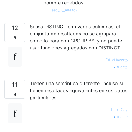
nombre repetidos.
—
Used_By_Already
Si usa DISTINCT con varias columnas, el
12
conjunto de resultados no se agrupará
como lo hará con GROUP BY, y no puede
usar funciones agregadas con DISTINCT.
—
Bill el lagarto
fuente
Tienen una semántica diferente, incluso si
11
tienen resultados equivalentes en sus datos
particulares.
—
Hank Gay
fuente