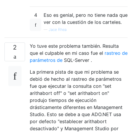
4
Eso es genial, pero no tiene nada que
ver con la cuestión de los carteles.
—
Jace Rhea
Yo tuve este problema también. Resulta
2
que el culpable en mi caso fue el
rastreo de
parámetros de
SQL-Server .
La primera pista de que mi problema se
debió de hecho al rastreo de parámetros
fue que ejecutar la consulta con "set
arithabort off" o "set arithabort on"
produjo tiempos de ejecución
drásticamente diferentes en Management
Studio. Esto se debe a que ADO.NET usa
por defecto "establecer arithabort
desactivado" y Management Studio por