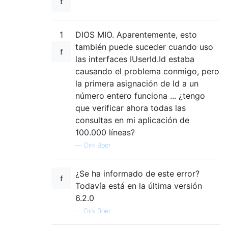
1
DIOS MIO. Aparentemente, esto
también puede suceder cuando uso
las interfaces IUserId.Id estaba
causando el problema conmigo, pero
la primera asignación de Id a un
número entero funciona ... ¿tengo
que verificar ahora todas las
consultas en mi aplicación de
100.000 líneas?
—
Dirk Boer
¿Se ha informado de este error?
Todavía está en la última versión
6.2.0
—
Dirk Boer