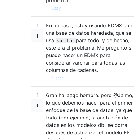
problema.
—
Cody
1
En mi caso, estoy usando EDMX con
una base de datos heredada, que se
usa
para todo, y de hecho,
varchar
este era el problema. Me pregunto si
puedo hacer un EDMX para
considerar varchar para todas las
columnas de cadenas.
—
Alisson
1
Gran hallazgo hombre. pero @Jaime,
lo que debemos hacer para el primer
enfoque de la base de datos, ya que
todo (por ejemplo, la anotación de
datos en los modelos db) se borra
después de actualizar el modelo EF