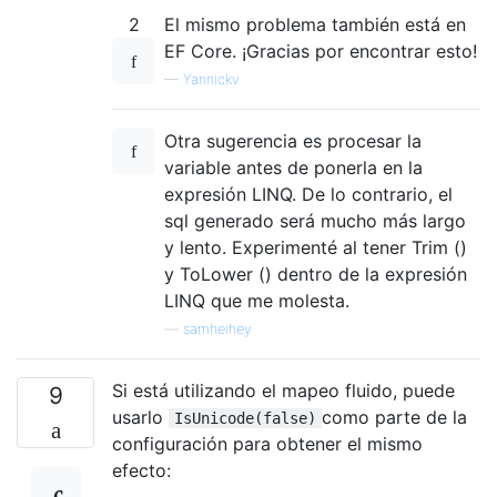
2
El mismo problema también está en
EF Core. ¡Gracias por encontrar esto!
—
Yannickv
Otra sugerencia es procesar la
variable antes de ponerla en la
expresión LINQ. De lo contrario, el
sql generado será mucho más largo
y lento. Experimenté al tener Trim ()
y ToLower () dentro de la expresión
LINQ que me molesta.
—
samheihey
Si está utilizando el mapeo fluido, puede
9
usarlo
como parte de la
IsUnicode(false)
configuración para obtener el mismo
efecto: