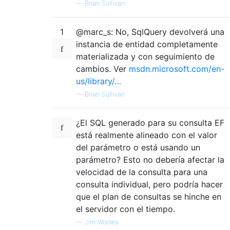
—
Brian Sullivan
1
@marc_s: No, SqlQuery devolverá una
instancia de entidad completamente
materializada y con seguimiento de
cambios. Ver
msdn.microsoft.com/en-
us/library/…
—
Brian Sullivan
¿El SQL generado para su consulta EF
está realmente alineado con el valor
del parámetro o está usando un
parámetro? Esto no debería afectar la
velocidad de la consulta para una
consulta individual, pero podría hacer
que el plan de consultas se hinche en
el servidor con el tiempo.
—
Jim Wooley