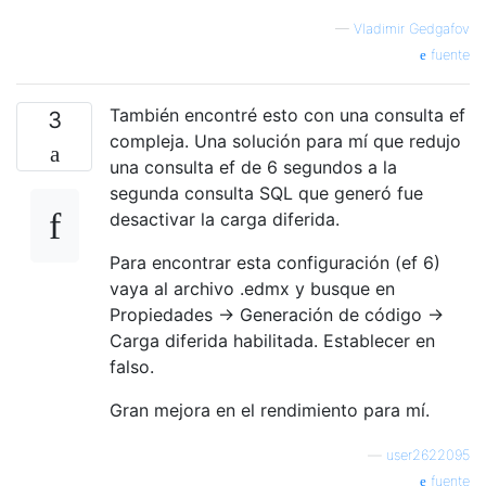
—
Vladimir Gedgafov
fuente
También encontré esto con una consulta ef
3
compleja. Una solución para mí que redujo
una consulta ef de 6 segundos a la
segunda consulta SQL que generó fue
desactivar la carga diferida.
Para encontrar esta configuración (ef 6)
vaya al archivo .edmx y busque en
Propiedades -> Generación de código ->
Carga diferida habilitada. Establecer en
falso.
Gran mejora en el rendimiento para mí.
—
user2622095
fuente