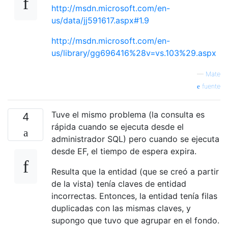
http://msdn.microsoft.com/en-
us/data/jj591617.aspx#1.9
http://msdn.microsoft.com/en-
us/library/gg696416%28v=vs.103%29.aspx
—
Mate
fuente
Tuve el mismo problema (la consulta es
4
rápida cuando se ejecuta desde el
administrador SQL) pero cuando se ejecuta
desde EF, el tiempo de espera expira.
Resulta que la entidad (que se creó a partir
de la vista) tenía claves de entidad
incorrectas. Entonces, la entidad tenía filas
duplicadas con las mismas claves, y
supongo que tuvo que agrupar en el fondo.