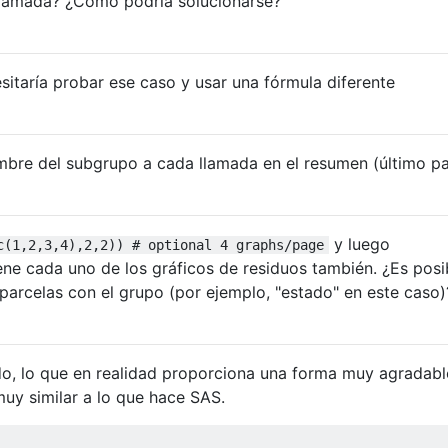
a llamada? ¿Cómo podría solucionarse?
sitaría probar ese caso y usar una fórmula diferente
mbre del subgrupo a cada llamada en el resumen (último p
y luego
c(1,2,3,4),2,2)) # optional 4 graphs/page
ene cada uno de los gráficos de residuos también. ¿Es posi
 parcelas con el grupo (por ejemplo, "estado" en este caso)
do, lo que en realidad proporciona una forma muy agradabl
muy similar a lo que hace SAS.