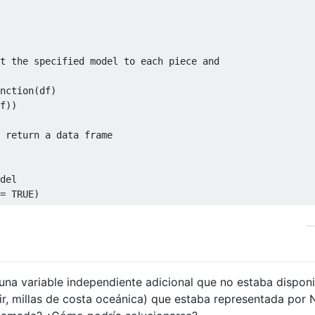
t the specified model to each piece and
nction
(
df
)
f
))
 return a data frame
del
=
TRUE
)
a variable independiente adicional que no estaba disponi
ir, millas de costa oceánica) que estaba representada por 