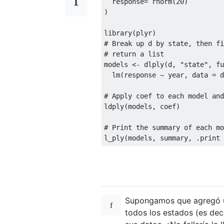
  response
=
 rnorm
(
20
)
)
library
(
plyr
)
# Break up d by state, then fi
# return a list
models 
<-
 dlply
(
d
,
"state"
,
fu
  lm
(
response 
~
 year
,
 data 
=
 d
# Apply coef to each model and
ldply
(
models
,
 coef
)
# Print the summary of each mo
l_ply
(
models
,
 summary
,
 .print 
Supongamos que agregó un
todos los estados (es dec