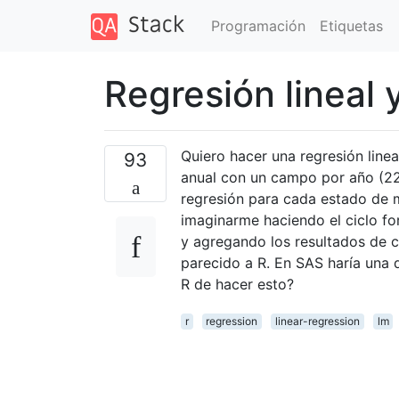
Programación
Etiquetas
Regresión lineal 
Quiero hacer una regresión line
93
anual con un campo por año (22 
regresión para cada estado de m
imaginarme haciendo el ciclo fo
y agregando los resultados de 
parecido a R. En SAS haría una d
R de hacer esto?
r
regression
linear-regression
lm