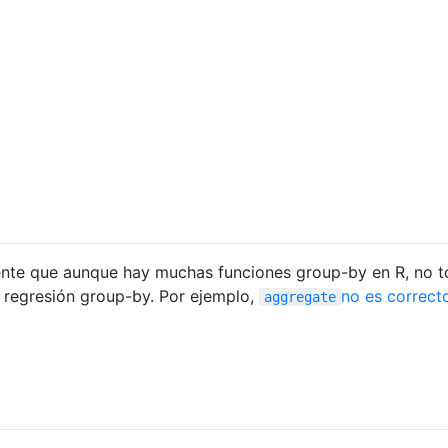
gente que aunque hay muchas funciones group-by en R, no 
 regresión group-by. Por ejemplo,
no es correct
aggregate