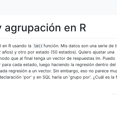
y agrupación en R
al en R usando la
función. Mis datos son una serie de 
lm()
años) y otro por estado (50 estados). Quiero ajustar una
odo que al final tenga un vector de respuestas lm. Puedo
r para cada estado, luego haciendo la regresión dentro del 
cada regresión a un vector. Sin embargo, eso no parece mu
eclaración 'por' y en SQL haría un 'grupo por'. ¿Cuál es la
—