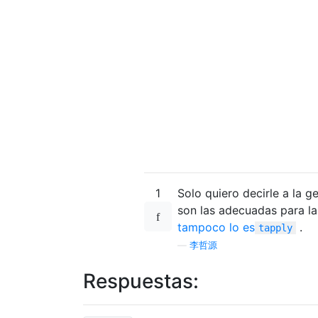
1
Solo quiero decirle a la 
son las adecuadas para la
tampoco lo es
.
tapply
—
李哲源
Respuestas: