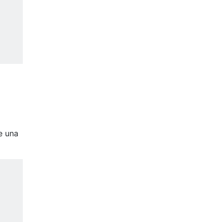
e una