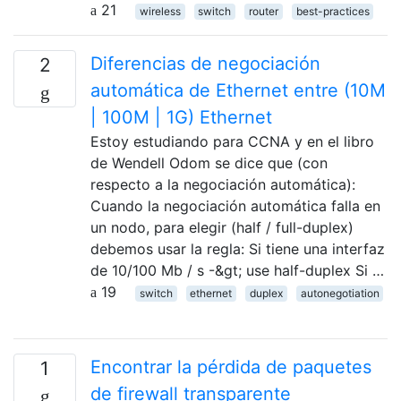
21
wireless
switch
router
best-practices
Diferencias de negociación
2
automática de Ethernet entre (10M
| 100M | 1G) Ethernet
Estoy estudiando para CCNA y en el libro
de Wendell Odom se dice que (con
respecto a la negociación automática):
Cuando la negociación automática falla en
un nodo, para elegir (half / full-duplex)
debemos usar la regla: Si tiene una interfaz
de 10/100 Mb / s -&gt; use half-duplex Si …
19
switch
ethernet
duplex
autonegotiation
Encontrar la pérdida de paquetes
1
de firewall transparente