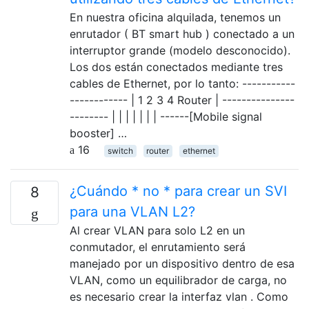
En nuestra oficina alquilada, tenemos un
enrutador ( BT smart hub ) conectado a un
interruptor grande (modelo desconocido).
Los dos están conectados mediante tres
cables de Ethernet, por lo tanto: -----------
------------ | 1 2 3 4 Router | ---------------
-------- | | | | | | | ------[Mobile signal
booster] …
16
switch
router
ethernet
¿Cuándo * no * para crear un SVI
8
para una VLAN L2?
Al crear VLAN para solo L2 en un
conmutador, el enrutamiento será
manejado por un dispositivo dentro de esa
VLAN, como un equilibrador de carga, no
es necesario crear la interfaz vlan . Como