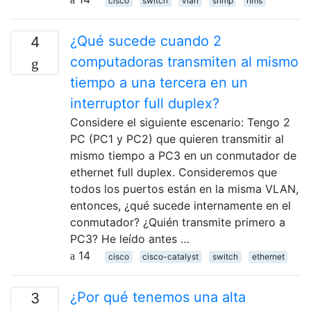
cisco
switch
vlan
snmp
nms
¿Qué sucede cuando 2
4
computadoras transmiten al mismo
tiempo a una tercera en un
interruptor full duplex?
Considere el siguiente escenario: Tengo 2
PC (PC1 y PC2) que quieren transmitir al
mismo tiempo a PC3 en un conmutador de
ethernet full duplex. Consideremos que
todos los puertos están en la misma VLAN,
entonces, ¿qué sucede internamente en el
conmutador? ¿Quién transmite primero a
PC3? He leído antes …
14
cisco
cisco-catalyst
switch
ethernet
¿Por qué tenemos una alta
3