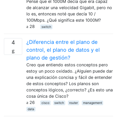
Pensé que el 1000M decía que era capaz
de alcanzar una velocidad Gigabit, pero no
lo es, entonces noté que decía 10 /
100Mbps. ¿Qué significa este 1000M?
28
switch
¿Diferencia entre el plano de
4
control, el plano de datos y el
plano de gestión?
Creo que entiendo estos conceptos pero
estoy un poco oxidado. ¿Alguien puede dar
una explicación concisa y fácil de entender
de estos conceptos? Los planos son
conceptos lógicos, ¿correcto? ¿Es esto una
cosa única de Cisco?
26
cisco
switch
router
management
data