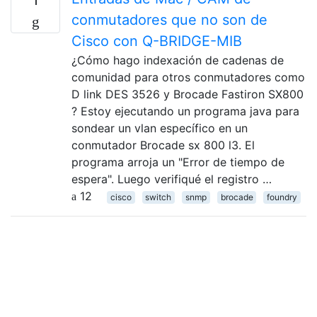
conmutadores que no son de
Cisco con Q-BRIDGE-MIB
¿Cómo hago indexación de cadenas de
comunidad para otros conmutadores como
D link DES 3526 y Brocade Fastiron SX800
? Estoy ejecutando un programa java para
sondear un vlan específico en un
conmutador Brocade sx 800 l3. El
programa arroja un "Error de tiempo de
espera". Luego verifiqué el registro …
12
cisco
switch
snmp
brocade
foundry