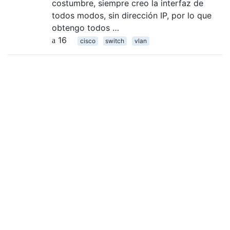
costumbre, siempre creo la interfaz de
todos modos, sin dirección IP, por lo que
obtengo todos …
16
cisco
switch
vlan