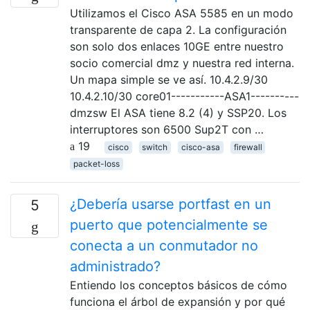
Utilizamos el Cisco ASA 5585 en un modo
transparente de capa 2. La configuración
son solo dos enlaces 10GE entre nuestro
socio comercial dmz y nuestra red interna.
Un mapa simple se ve así. 10.4.2.9/30
10.4.2.10/30 core01-----------ASA1----------
dmzsw El ASA tiene 8.2 (4) y SSP20. Los
interruptores son 6500 Sup2T con …
19
cisco
switch
cisco-asa
firewall
packet-loss
¿Debería usarse portfast en un
5
puerto que potencialmente se
conecta a un conmutador no
administrado?
Entiendo los conceptos básicos de cómo
funciona el árbol de expansión y por qué