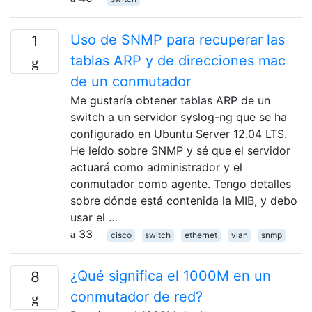
Uso de SNMP para recuperar las
1
tablas ARP y de direcciones mac
de un conmutador
Me gustaría obtener tablas ARP de un
switch a un servidor syslog-ng que se ha
configurado en Ubuntu Server 12.04 LTS.
He leído sobre SNMP y sé que el servidor
actuará como administrador y el
conmutador como agente. Tengo detalles
sobre dónde está contenida la MIB, y debo
usar el …
33
cisco
switch
ethernet
vlan
snmp
¿Qué significa el 1000M en un
8
conmutador de red?