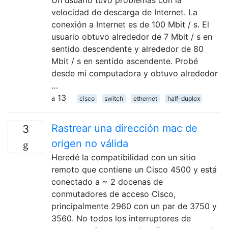
Un usuario tuvo problemas con la
velocidad de descarga de Internet. La
conexión a Internet es de 100 Mbit / s. El
usuario obtuvo alrededor de 7 Mbit / s en
sentido descendente y alrededor de 80
Mbit / s en sentido ascendente. Probé
desde mi computadora y obtuvo alrededor
…
13
cisco
switch
ethernet
half-duplex
Rastrear una dirección mac de
3
origen no válida
Heredé la compatibilidad con un sitio
remoto que contiene un Cisco 4500 y está
conectado a ~ 2 docenas de
conmutadores de acceso Cisco,
principalmente 2960 con un par de 3750 y
3560. No todos los interruptores de