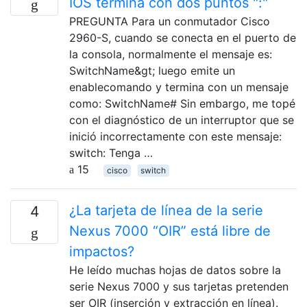
IOS termina con dos puntos ":"
PREGUNTA Para un conmutador Cisco
2960-S, cuando se conecta en el puerto de
la consola, normalmente el mensaje es:
SwitchName&gt; luego emite un
enablecomando y termina con un mensaje
como: SwitchName# Sin embargo, me topé
con el diagnóstico de un interruptor que se
inició incorrectamente con este mensaje:
switch: Tenga …
15
cisco
switch
¿La tarjeta de línea de la serie
4
Nexus 7000 “OIR” está libre de
impactos?
He leído muchas hojas de datos sobre la
serie Nexus 7000 y sus tarjetas pretenden
ser OIR (inserción y extracción en línea).