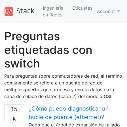
Ingeniería
Etiquetas
Account
en Redes
Preguntas
etiquetadas con
switch
Para preguntas sobre conmutadores de red, el término
comúnmente se refiere a un puente de red de
múltiples puertos que procesa y enruta datos en la
capa de enlace de datos (capa 2) del modelo OSI.
¿Cómo puedo diagnosticar un
15
bucle de puente (ethernet)?
Dado que el árbol de expansión ha fallado