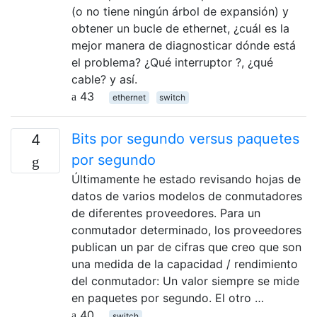
(o no tiene ningún árbol de expansión) y
obtener un bucle de ethernet, ¿cuál es la
mejor manera de diagnosticar dónde está
el problema? ¿Qué interruptor ?, ¿qué
cable? y así.
43
ethernet
switch
Bits por segundo versus paquetes
4
por segundo
Últimamente he estado revisando hojas de
datos de varios modelos de conmutadores
de diferentes proveedores. Para un
conmutador determinado, los proveedores
publican un par de cifras que creo que son
una medida de la capacidad / rendimiento
del conmutador: Un valor siempre se mide
en paquetes por segundo. El otro …
40
switch