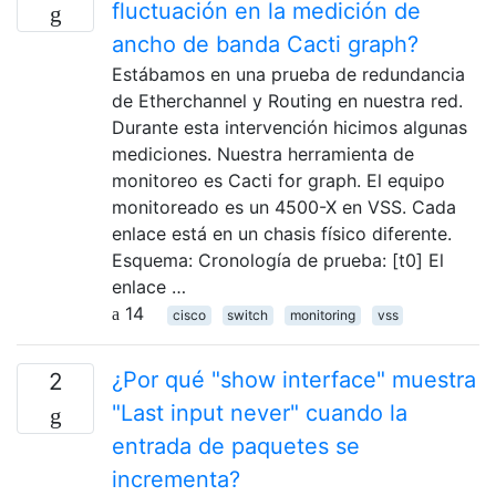
fluctuación en la medición de
ancho de banda Cacti graph?
Estábamos en una prueba de redundancia
de Etherchannel y Routing en nuestra red.
Durante esta intervención hicimos algunas
mediciones. Nuestra herramienta de
monitoreo es Cacti for graph. El equipo
monitoreado es un 4500-X en VSS. Cada
enlace está en un chasis físico diferente.
Esquema: Cronología de prueba: [t0] El
enlace …
14
cisco
switch
monitoring
vss
¿Por qué "show interface" muestra
2
"Last input never" cuando la
entrada de paquetes se
incrementa?