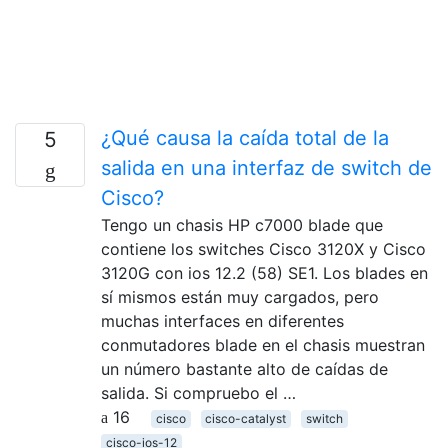
¿Qué causa la caída total de la
5
salida en una interfaz de switch de
Cisco?
Tengo un chasis HP c7000 blade que
contiene los switches Cisco 3120X y Cisco
3120G con ios 12.2 (58) SE1. Los blades en
sí mismos están muy cargados, pero
muchas interfaces en diferentes
conmutadores blade en el chasis muestran
un número bastante alto de caídas de
salida. Si compruebo el …
16
cisco
cisco-catalyst
switch
cisco-ios-12