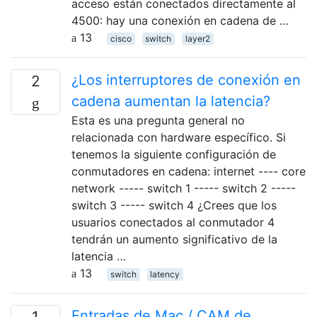
acceso están conectados directamente al
4500: hay una conexión en cadena de …
13
cisco
switch
layer2
¿Los interruptores de conexión en
2
cadena aumentan la latencia?
Esta es una pregunta general no
relacionada con hardware específico. Si
tenemos la siguiente configuración de
conmutadores en cadena: internet ---- core
network ----- switch 1 ----- switch 2 -----
switch 3 ----- switch 4 ¿Crees que los
usuarios conectados al conmutador 4
tendrán un aumento significativo de la
latencia …
13
switch
latency
Entradas de Mac / CAM de
1