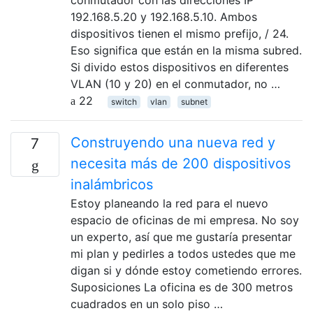
conmutador con las direcciones IP
192.168.5.20 y 192.168.5.10. Ambos
dispositivos tienen el mismo prefijo, / 24.
Eso significa que están en la misma subred.
Si divido estos dispositivos en diferentes
VLAN (10 y 20) en el conmutador, no …
22
switch
vlan
subnet
Construyendo una nueva red y
7
necesita más de 200 dispositivos
inalámbricos
Estoy planeando la red para el nuevo
espacio de oficinas de mi empresa. No soy
un experto, así que me gustaría presentar
mi plan y pedirles a todos ustedes que me
digan si y dónde estoy cometiendo errores.
Suposiciones La oficina es de 300 metros
cuadrados en un solo piso …