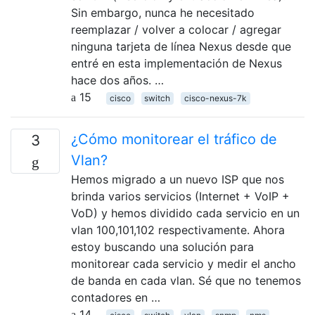
Sin embargo, nunca he necesitado
reemplazar / volver a colocar / agregar
ninguna tarjeta de línea Nexus desde que
entré en esta implementación de Nexus
hace dos años. …
15
cisco
switch
cisco-nexus-7k
¿Cómo monitorear el tráfico de
3
Vlan?
Hemos migrado a un nuevo ISP que nos
brinda varios servicios (Internet + VoIP +
VoD) y hemos dividido cada servicio en un
vlan 100,101,102 respectivamente. Ahora
estoy buscando una solución para
monitorear cada servicio y medir el ancho
de banda en cada vlan. Sé que no tenemos
contadores en …
14