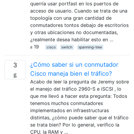
querría usar portfast en los puertos de
acceso de usuario. Cuando se trata de una
topología con una gran cantidad de
conmutadores tontos debajo de escritorios
y otras ubicaciones no documentadas,
¿realmente desea habilitar esto en …
19
cisco
switch
spanning-tree
¿Cómo saber si un conmutador
3
Cisco maneja bien el tráfico?
Acabo de leer la pregunta de Jeremy sobre
el manejo del tráfico 2960-S e iSCSI , lo
que me llevó a hacer esta pregunta: Todos
tenemos muchos conmutadores
implementados en infraestructuras
distintas, ¿cómo puede saber que el tráfico
se trata bien? Por lo general, verifico la
CPU, la RAM y …