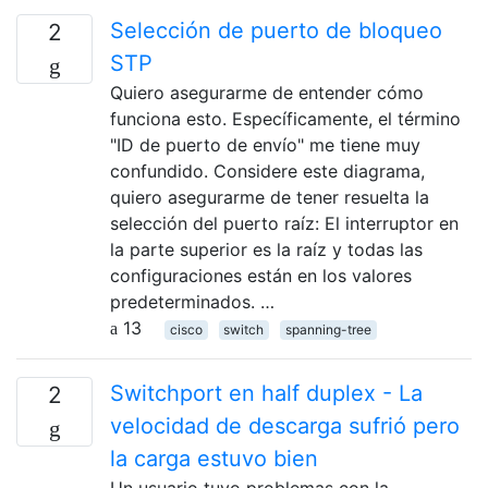
Selección de puerto de bloqueo
2
STP
Quiero asegurarme de entender cómo
funciona esto. Específicamente, el término
"ID de puerto de envío" me tiene muy
confundido. Considere este diagrama,
quiero asegurarme de tener resuelta la
selección del puerto raíz: El interruptor en
la parte superior es la raíz y todas las
configuraciones están en los valores
predeterminados. …
13
cisco
switch
spanning-tree
Switchport en half duplex - La
2
velocidad de descarga sufrió pero
la carga estuvo bien