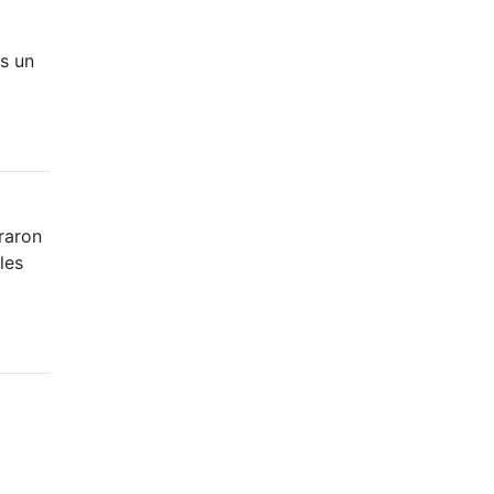
s un
raron
les