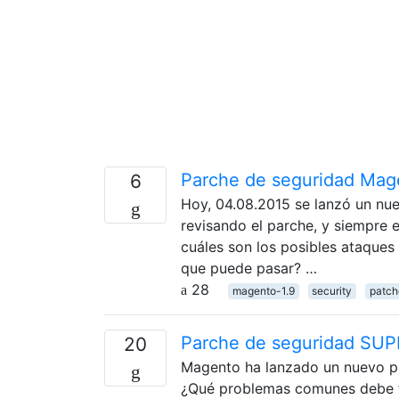
Parche de seguridad Mag
6
Hoy, 04.08.2015 se lanzó un nu
revisando el parche, y siempre 
cuáles son los posibles ataques 
que puede pasar? …
28
magento-1.9
security
patch
Parche de seguridad SUPE
20
Magento ha lanzado un nuevo pa
¿Qué problemas comunes debe te