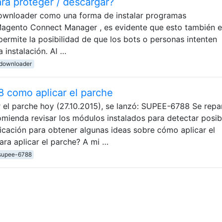
a proteger / descargar?
downloader como una forma de instalar programas
agento Connect Manager , es evidente que esto también e
ermite la posibilidad de que los bots o personas intenten
a instalación. Al …
downloader
 como aplicar el parche
el parche hoy (27.10.2015), se lanzó: SUPEE-6788 Se repa
mienda revisar los módulos instalados para detectar posib
licación para obtener algunas ideas sobre cómo aplicar el
ara aplicar el parche? A mi …
supee-6788