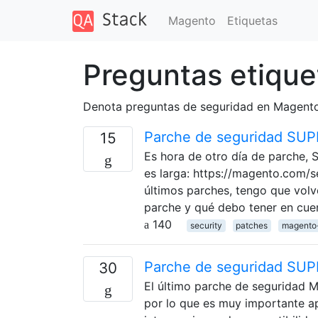
Magento
Etiquetas
Preguntas etique
Denota preguntas de seguridad en Magento
Parche de seguridad SUP
15
Es hora de otro día de parche, 
es larga: https://magento.com/s
últimos parches, tengo que volve
parche y qué debo tener en cu
140
security
patches
magento
Parche de seguridad SUP
30
El último parche de seguridad 
por lo que es muy importante ap