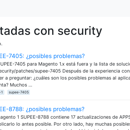
tadas con security
.
EE-7405: ¿posibles problemas?
SUPEE-7405 para Magento 1.x está fuera y la lista de soluc
ecurity/patches/supee-7405 Después de la experiencia con
r a preguntar: ¿cuáles son los posibles problemas al aplica
enta? Muchos …
-1
supee-7405
EE-8788: ¿posibles problemas?
Magento 1 SUPEE-8788 contiene 17 actualizaciones de APP
licarlo lo antes posible. Por otro lado, hay muchas posible