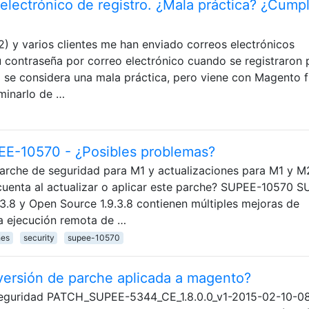
electrónico de registro. ¿Mala práctica? ¿Cump
) y varios clientes me han enviado correos electrónicos
 contraseña por correo electrónico cuando se registraron 
 se considera una mala práctica, pero viene con Magento 
iminarlo de …
EE-10570 - ¿Posibles problemas?
rche de seguridad para M1 y actualizaciones para M1 y M
uenta al actualizar o aplicar este parche? SUPEE-10570 
.8 y Open Source 1.9.3.8 contienen múltiples mejoras de
la ejecución remota de …
hes
security
supee-10570
 versión de parche aplicada a magento?
 seguridad PATCH_SUPEE-5344_CE_1.8.0.0_v1-2015-02-10-0