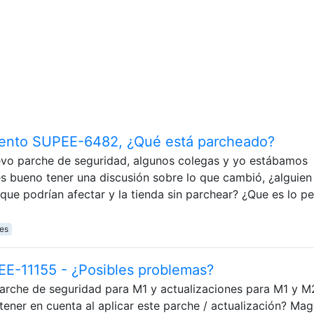
ento SUPEE-6482, ¿Qué está parcheado?
evo parche de seguridad, algunos colegas y yo estábamos
es bueno tener una discusión sobre lo que cambió, ¿alguien
que podrían afectar y la tienda sin parchear? ¿Que es lo p
es
E-11155 - ¿Posibles problemas?
rche de seguridad para M1 y actualizaciones para M1 y M
ner en cuenta al aplicar este parche / actualización? Mag