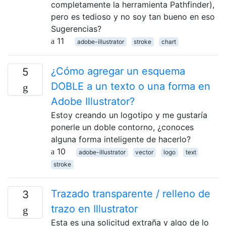
completamente la herramienta Pathfinder),
pero es tedioso y no soy tan bueno en eso
Sugerencias?
11
adobe-illustrator
stroke
chart
¿Cómo agregar un esquema
5
DOBLE a un texto o una forma en
Adobe Illustrator?
Estoy creando un logotipo y me gustaría
ponerle un doble contorno, ¿conoces
alguna forma inteligente de hacerlo?
10
adobe-illustrator
vector
logo
text
stroke
Trazado transparente / relleno de
3
trazo en Illustrator
Esta es una solicitud extraña y algo de lo