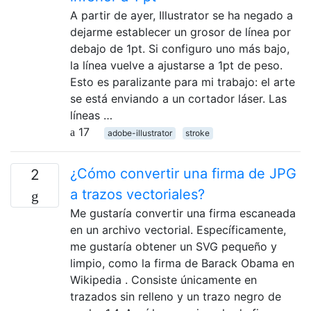
A partir de ayer, Illustrator se ha negado a
dejarme establecer un grosor de línea por
debajo de 1pt. Si configuro uno más bajo,
la línea vuelve a ajustarse a 1pt de peso.
Esto es paralizante para mi trabajo: el arte
se está enviando a un cortador láser. Las
líneas …
17
adobe-illustrator
stroke
¿Cómo convertir una firma de JPG
2
a trazos vectoriales?
Me gustaría convertir una firma escaneada
en un archivo vectorial. Específicamente,
me gustaría obtener un SVG pequeño y
limpio, como la firma de Barack Obama en
Wikipedia . Consiste únicamente en
trazados sin relleno y un trazo negro de