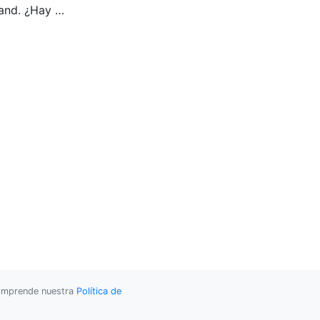
and. ¿Hay …
 comprende nuestra
Política de