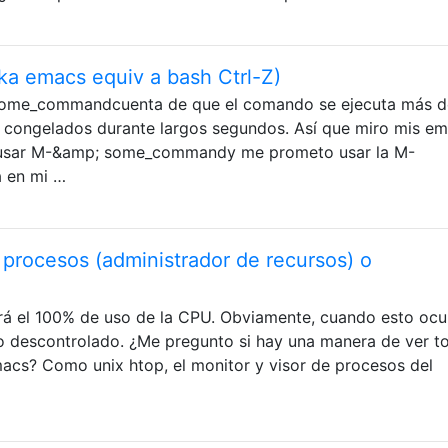
ka emacs equiv a bash Ctrl-Z)
some_commandcuenta de que el comando se ejecuta más d
 congelados durante largos segundos. Así que miro mis e
 usar M-&amp; some_commandy me prometo usar la M-
á en mi …
procesos (administrador de recursos) o
á el 100% de uso de la CPU. Obviamente, cuando esto ocur
 descontrolado. ¿Me pregunto si hay una manera de ver t
acs? Como unix htop, el monitor y visor de procesos del