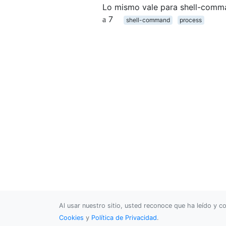
Lo mismo vale para shell-comm
7
shell-command
process
Al usar nuestro sitio, usted reconoce que ha leído y
Cookies
y
Política de Privacidad
.