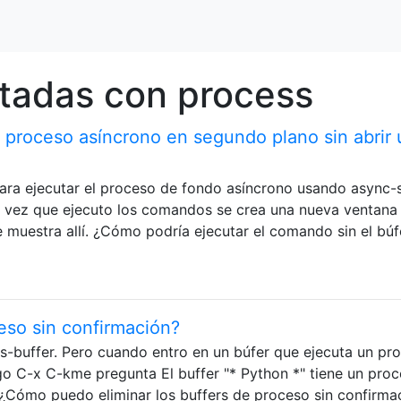
tadas con process
proceso asíncrono en segundo plano sin abrir 
ara ejecutar el proceso de fondo asíncrono usando async-s
vez que ejecuto los comandos se crea una nueva ventana
e muestra allí. ¿Cómo podría ejecutar el comando sin el búf
ceso sin confirmación?
is-buffer. Pero cuando entro en un búfer que ejecuta un pr
o C-x C-kme pregunta El buffer "* Python *" tiene un pro
? ¿Cómo puedo eliminar los buffers de proceso sin confirma