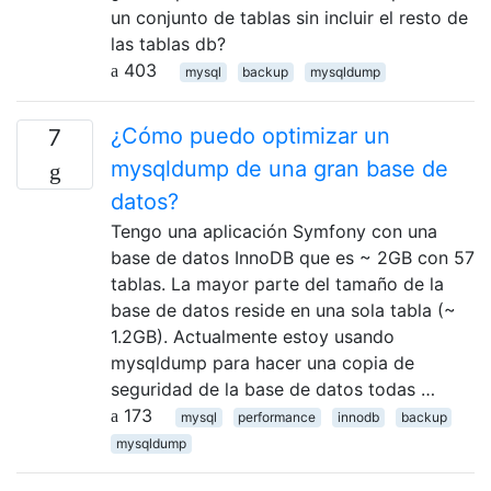
un conjunto de tablas sin incluir el resto de
las tablas db?
403
mysql
backup
mysqldump
¿Cómo puedo optimizar un
7
mysqldump de una gran base de
datos?
Tengo una aplicación Symfony con una
base de datos InnoDB que es ~ 2GB con 57
tablas. La mayor parte del tamaño de la
base de datos reside en una sola tabla (~
1.2GB). Actualmente estoy usando
mysqldump para hacer una copia de
seguridad de la base de datos todas …
173
mysql
performance
innodb
backup
mysqldump