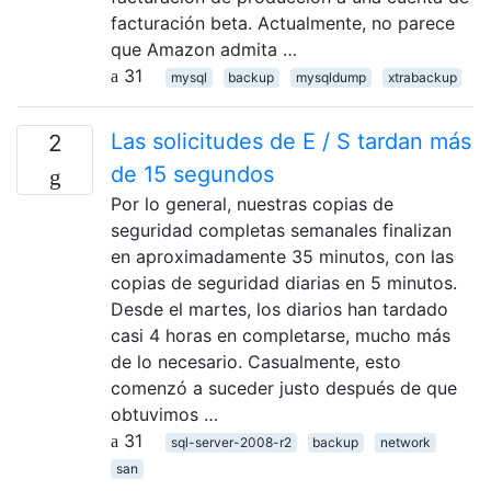
facturación beta. Actualmente, no parece
que Amazon admita …
31
mysql
backup
mysqldump
xtrabackup
Las solicitudes de E / S tardan más
2
de 15 segundos
Por lo general, nuestras copias de
seguridad completas semanales finalizan
en aproximadamente 35 minutos, con las
copias de seguridad diarias en 5 minutos.
Desde el martes, los diarios han tardado
casi 4 horas en completarse, mucho más
de lo necesario. Casualmente, esto
comenzó a suceder justo después de que
obtuvimos …
31
sql-server-2008-r2
backup
network
san