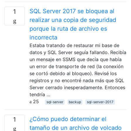
SQL Server 2017 se bloquea al
1
realizar una copia de seguridad
porque la ruta de archivo es
incorrecta
Estaba tratando de restaurar mi base de
datos y SQL Server seguía fallando. Recibía
un mensaje en SSMS que decía que había
un error de transporte de red (la conexión
se cortó debido al bloqueo). Revisé los
registros y no encontré nada más que SQL
Server cerrado inesperadamente. Entonces
tendría …
25
sql-server
backup
sql-server-2017
¿Cómo puedo determinar el
1
tamaño de un archivo de volcado