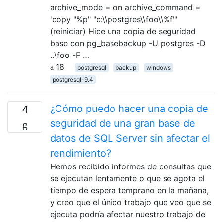
archive_mode = on archive_command =
'copy "%p" "c:\\postgres\\foo\\%f"'
(reiniciar) Hice una copia de seguridad
base con pg_basebackup -U postgres -D
..\foo -F …
18
postgresql
backup
windows
postgresql-9.4
¿Cómo puedo hacer una copia de
4
seguridad de una gran base de
datos de SQL Server sin afectar el
rendimiento?
Hemos recibido informes de consultas que
se ejecutan lentamente o que se agota el
tiempo de espera temprano en la mañana,
y creo que el único trabajo que veo que se
ejecuta podría afectar nuestro trabajo de