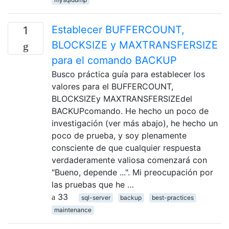
Establecer BUFFERCOUNT,
1
BLOCKSIZE y MAXTRANSFERSIZE
para el comando BACKUP
Busco práctica guía para establecer los
valores para el BUFFERCOUNT,
BLOCKSIZEy MAXTRANSFERSIZEdel
BACKUPcomando. He hecho un poco de
investigación (ver más abajo), he hecho un
poco de prueba, y soy plenamente
consciente de que cualquier respuesta
verdaderamente valiosa comenzará con
"Bueno, depende ...". Mi preocupación por
las pruebas que he …
33
sql-server
backup
best-practices
maintenance