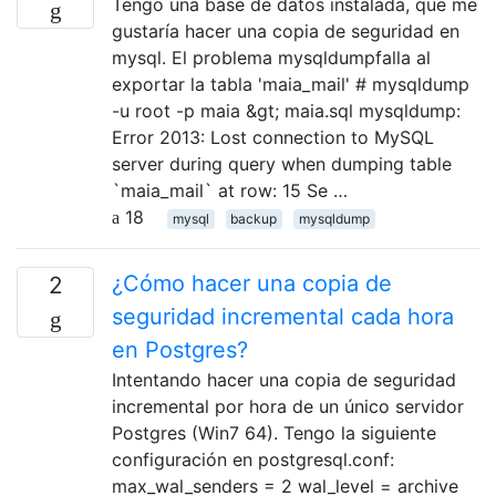
Tengo una base de datos instalada, que me
gustaría hacer una copia de seguridad en
mysql. El problema mysqldumpfalla al
exportar la tabla 'maia_mail' # mysqldump
-u root -p maia &gt; maia.sql mysqldump:
Error 2013: Lost connection to MySQL
server during query when dumping table
`maia_mail` at row: 15 Se …
18
mysql
backup
mysqldump
¿Cómo hacer una copia de
2
seguridad incremental cada hora
en Postgres?
Intentando hacer una copia de seguridad
incremental por hora de un único servidor
Postgres (Win7 64). Tengo la siguiente
configuración en postgresql.conf:
max_wal_senders = 2 wal_level = archive