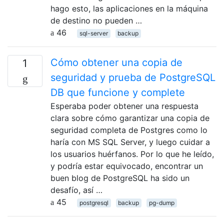
hago esto, las aplicaciones en la máquina
de destino no pueden …
46
sql-server
backup
Cómo obtener una copia de
1
seguridad y prueba de PostgreSQL
DB que funcione y complete
Esperaba poder obtener una respuesta
clara sobre cómo garantizar una copia de
seguridad completa de Postgres como lo
haría con MS SQL Server, y luego cuidar a
los usuarios huérfanos. Por lo que he leído,
y podría estar equivocado, encontrar un
buen blog de PostgreSQL ha sido un
desafío, así …
45
postgresql
backup
pg-dump