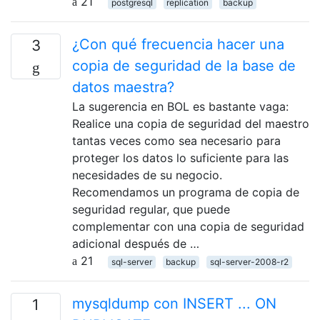
21
postgresql
replication
backup
¿Con qué frecuencia hacer una
3
copia de seguridad de la base de
datos maestra?
La sugerencia en BOL es bastante vaga:
Realice una copia de seguridad del maestro
tantas veces como sea necesario para
proteger los datos lo suficiente para las
necesidades de su negocio.
Recomendamos un programa de copia de
seguridad regular, que puede
complementar con una copia de seguridad
adicional después de …
21
sql-server
backup
sql-server-2008-r2
mysqldump con INSERT ... ON
1