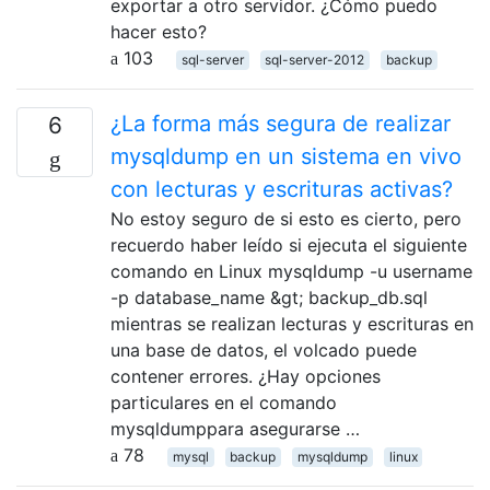
exportar a otro servidor. ¿Cómo puedo
hacer esto?
103
sql-server
sql-server-2012
backup
¿La forma más segura de realizar
6
mysqldump en un sistema en vivo
con lecturas y escrituras activas?
No estoy seguro de si esto es cierto, pero
recuerdo haber leído si ejecuta el siguiente
comando en Linux mysqldump -u username
-p database_name &gt; backup_db.sql
mientras se realizan lecturas y escrituras en
una base de datos, el volcado puede
contener errores. ¿Hay opciones
particulares en el comando
mysqldumppara asegurarse …
78
mysql
backup
mysqldump
linux