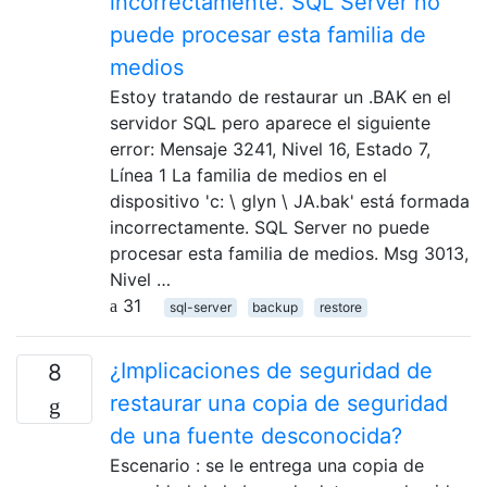
incorrectamente. SQL Server no
puede procesar esta familia de
medios
Estoy tratando de restaurar un .BAK en el
servidor SQL pero aparece el siguiente
error: Mensaje 3241, Nivel 16, Estado 7,
Línea 1 La familia de medios en el
dispositivo 'c: \ glyn \ JA.bak' está formada
incorrectamente. SQL Server no puede
procesar esta familia de medios. Msg 3013,
Nivel …
31
sql-server
backup
restore
¿Implicaciones de seguridad de
8
restaurar una copia de seguridad
de una fuente desconocida?
Escenario : se le entrega una copia de