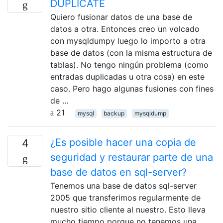
DUPLICATE
Quiero fusionar datos de una base de
datos a otra. Entonces creo un volcado
con mysqldumpy luego lo importo a otra
base de datos (con la misma estructura de
tablas). No tengo ningún problema (como
entradas duplicadas u otra cosa) en este
caso. Pero hago algunas fusiones con fines
de …
21
mysql
backup
mysqldump
¿Es posible hacer una copia de
4
seguridad y restaurar parte de una
base de datos en sql-server?
Tenemos una base de datos sql-server
2005 que transferimos regularmente de
nuestro sitio cliente al nuestro. Esto lleva
mucho tiempo porque no tenemos una