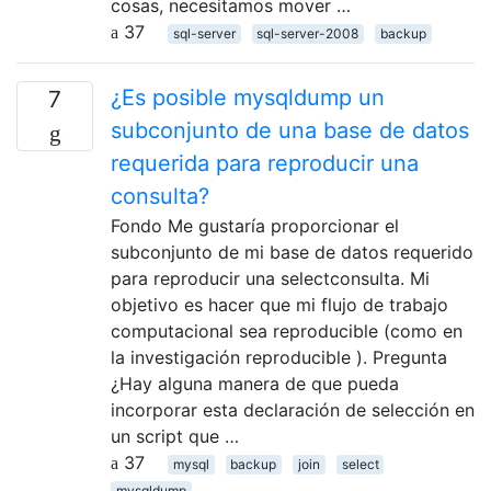
cosas, necesitamos mover …
37
sql-server
sql-server-2008
backup
¿Es posible mysqldump un
7
subconjunto de una base de datos
requerida para reproducir una
consulta?
Fondo Me gustaría proporcionar el
subconjunto de mi base de datos requerido
para reproducir una selectconsulta. Mi
objetivo es hacer que mi flujo de trabajo
computacional sea reproducible (como en
la investigación reproducible ). Pregunta
¿Hay alguna manera de que pueda
incorporar esta declaración de selección en
un script que …
37
mysql
backup
join
select
mysqldump