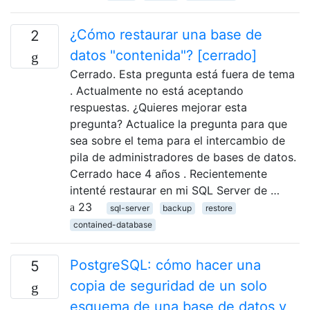
¿Cómo restaurar una base de
2
datos "contenida"? [cerrado]
Cerrado. Esta pregunta está fuera de tema
. Actualmente no está aceptando
respuestas. ¿Quieres mejorar esta
pregunta? Actualice la pregunta para que
sea sobre el tema para el intercambio de
pila de administradores de bases de datos.
Cerrado hace 4 años . Recientemente
intenté restaurar en mi SQL Server de …
23
sql-server
backup
restore
contained-database
PostgreSQL: cómo hacer una
5
copia de seguridad de un solo
esquema de una base de datos y