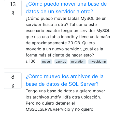
¿Cómo puedo mover una base de
13
datos de un servidor a otro?
¿Cómo puedo mover tablas MySQL de un
servidor físico a otro? Tal como este
escenario exacto: tengo un servidor MySQL
que usa una tabla innodb y tiene un tamaño
de aproximadamente 20 GB. Quiero
moverlo a un nuevo servidor, ¿cuál es la
forma más eficiente de hacer esto?
136
mysql
backup
migration
mysqldump
¿Cómo muevo los archivos de la
8
base de datos de SQL Server?
Tengo una base de datos y quiero mover
los archivos .mdfy .ldfa otra ubicación.
Pero no quiero detener el
MSSQLSERVERservicio y no quiero