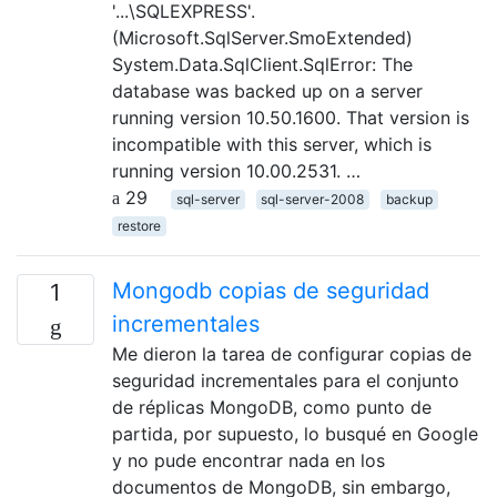
'...\SQLEXPRESS'.
(Microsoft.SqlServer.SmoExtended)
System.Data.SqlClient.SqlError: The
database was backed up on a server
running version 10.50.1600. That version is
incompatible with this server, which is
running version 10.00.2531. …
29
sql-server
sql-server-2008
backup
restore
Mongodb copias de seguridad
1
incrementales
Me dieron la tarea de configurar copias de
seguridad incrementales para el conjunto
de réplicas MongoDB, como punto de
partida, por supuesto, lo busqué en Google
y no pude encontrar nada en los
documentos de MongoDB, sin embargo,