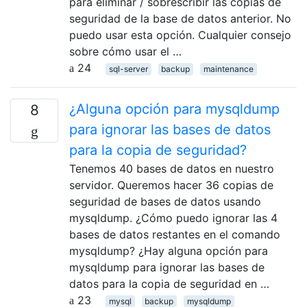
para eliminar / sobrescribir las copias de
seguridad de la base de datos anterior. No
puedo usar esta opción. Cualquier consejo
sobre cómo usar el …
24
sql-server
backup
maintenance
¿Alguna opción para mysqldump
8
para ignorar las bases de datos
para la copia de seguridad?
Tenemos 40 bases de datos en nuestro
servidor. Queremos hacer 36 copias de
seguridad de bases de datos usando
mysqldump. ¿Cómo puedo ignorar las 4
bases de datos restantes en el comando
mysqldump? ¿Hay alguna opción para
mysqldump para ignorar las bases de
datos para la copia de seguridad en …
23
mysql
backup
mysqldump