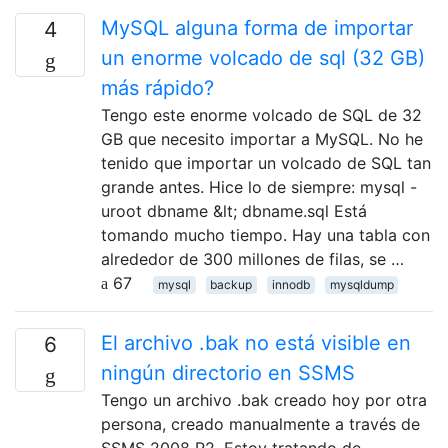
MySQL alguna forma de importar
4
un enorme volcado de sql (32 GB)
más rápido?
Tengo este enorme volcado de SQL de 32
GB que necesito importar a MySQL. No he
tenido que importar un volcado de SQL tan
grande antes. Hice lo de siempre: mysql -
uroot dbname &lt; dbname.sql Está
tomando mucho tiempo. Hay una tabla con
alrededor de 300 millones de filas, se …
67
mysql
backup
innodb
mysqldump
El archivo .bak no está visible en
6
ningún directorio en SSMS
Tengo un archivo .bak creado hoy por otra
persona, creado manualmente a través de