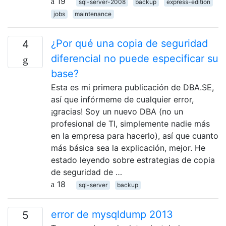
19
sql-server-2008
backup
express-edition
jobs
maintenance
¿Por qué una copia de seguridad
4
diferencial no puede especificar su
base?
Esta es mi primera publicación de DBA.SE,
así que infórmeme de cualquier error,
¡gracias! Soy un nuevo DBA (no un
profesional de TI, simplemente nadie más
en la empresa para hacerlo), así que cuanto
más básica sea la explicación, mejor. He
estado leyendo sobre estrategias de copia
de seguridad de …
18
sql-server
backup
error de mysqldump 2013
5