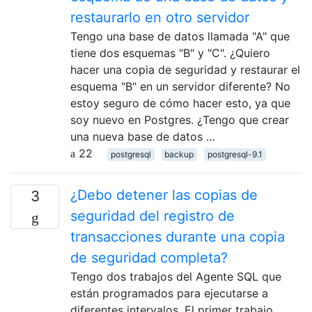
restaurarlo en otro servidor
Tengo una base de datos llamada "A" que
tiene dos esquemas "B" y "C". ¿Quiero
hacer una copia de seguridad y restaurar el
esquema "B" en un servidor diferente? No
estoy seguro de cómo hacer esto, ya que
soy nuevo en Postgres. ¿Tengo que crear
una nueva base de datos …
22
postgresql
backup
postgresql-9.1
¿Debo detener las copias de
3
seguridad del registro de
transacciones durante una copia
de seguridad completa?
Tengo dos trabajos del Agente SQL que
están programados para ejecutarse a
diferentes intervalos. El primer trabajo