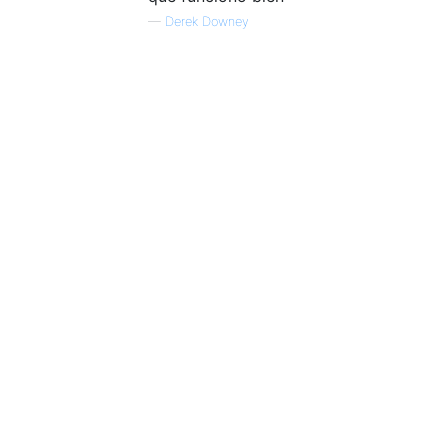
—
Derek Downey