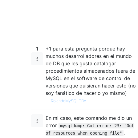
1
+1 para esta pregunta porque hay
muchos desarrolladores en el mundo
de DB que les gusta catalogar
procedimientos almacenados fuera de
MySQL en el software de control de
versiones que quisieran hacer esto (no
soy fanático de hacerlo yo mismo)
—
RolandoMySQLDBA
En mi caso, este comando me dio un
error
mysqldump: Got error: 23: "Out
.
of resources when opening file"