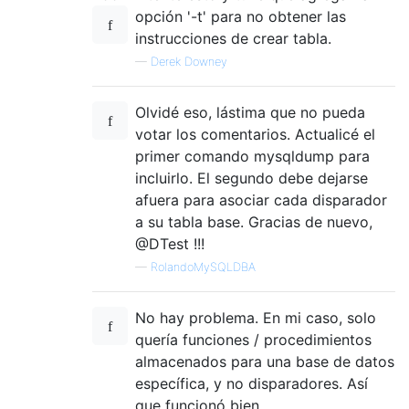
opción '-t' para no obtener las
instrucciones de crear tabla.
—
Derek Downey
Olvidé eso, lástima que no pueda
votar los comentarios. Actualicé el
primer comando mysqldump para
incluirlo. El segundo debe dejarse
afuera para asociar cada disparador
a su tabla base. Gracias de nuevo,
@DTest !!!
—
RolandoMySQLDBA
No hay problema. En mi caso, solo
quería funciones / procedimientos
almacenados para una base de datos
específica, y no disparadores. Así
que funcionó bien