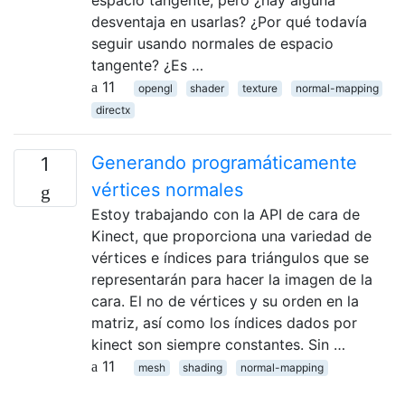
espacio tangente, pero ¿hay alguna
desventaja en usarlas? ¿Por qué todavía
seguir usando normales de espacio
tangente? ¿Es …
11
opengl
shader
texture
normal-mapping
directx
Generando programáticamente
1
vértices normales
Estoy trabajando con la API de cara de
Kinect, que proporciona una variedad de
vértices e índices para triángulos que se
representarán para hacer la imagen de la
cara. El no de vértices y su orden en la
matriz, así como los índices dados por
kinect son siempre constantes. Sin …
11
mesh
shading
normal-mapping