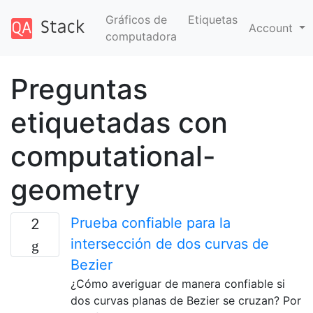
Gráficos de
Etiquetas
Account
computadora
Preguntas
etiquetadas con
computational-
geometry
Prueba confiable para la
2
intersección de dos curvas de
Bezier
¿Cómo averiguar de manera confiable si
dos curvas planas de Bezier se cruzan? Por