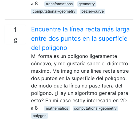
8
transformations
geometry
computational-geometry
bezier-curve
Encuentre la línea recta más larga
1
entre dos puntos en la superficie
del polígono
Mi forma es un polígono ligeramente
cóncavo, y me gustaría saber el diámetro
máximo. Me imagino una línea recta entre
dos puntos en la superficie del polígono,
de modo que la línea no pase fuera del
polígono. ¿Hay un algoritmo general para
esto? En mi caso estoy interesado en 2D. …
8
mathematics
computational-geometry
polygon