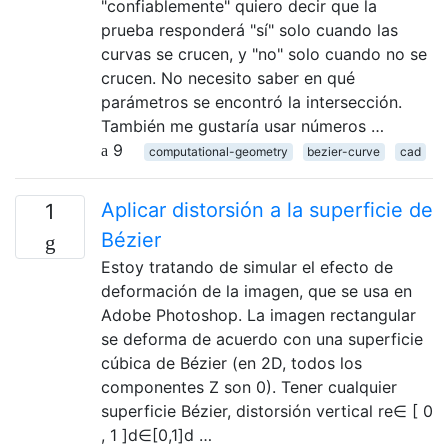
"confiablemente" quiero decir que la
prueba responderá "sí" solo cuando las
curvas se crucen, y "no" solo cuando no se
crucen. No necesito saber en qué
parámetros se encontró la intersección.
También me gustaría usar números …
9
computational-geometry
bezier-curve
cad
Aplicar distorsión a la superficie de
1
Bézier
Estoy tratando de simular el efecto de
deformación de la imagen, que se usa en
Adobe Photoshop. La imagen rectangular
se deforma de acuerdo con una superficie
cúbica de Bézier (en 2D, todos los
componentes Z son 0). Tener cualquier
superficie Bézier, distorsión vertical re∈ [ 0
, 1 ]d∈[0,1]d …