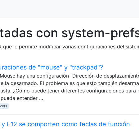
tadas con system-pref
 que le permite modificar varias configuraciones del siste
uraciones de "mouse" y "trackpad"?
 Mouse hay una configuración "Dirección de desplazamient
que la desarmado. El problema es que esto también desarma
gusta. ¿Cómo puede tener diferentes configuraciones para
o pueda entender …
refs
 y F12 se comporten como teclas de función