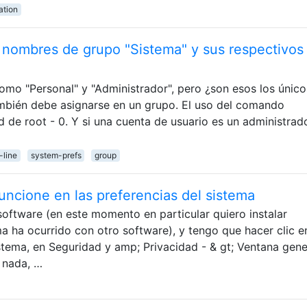
ation
 nombres de grupo "Sistema" y sus respectivos
mo "Personal" y "Administrador", pero ¿son esos los único
ambién debe asignarse en un grupo. El uso del comando
d de root - 0. Y si una cuenta de usuario es un administrad
line
system-prefs
group
funcione en las preferencias del sistema
software (en este momento en particular quiero instalar
a ha ocurrido con otro software), y tengo que hacer clic e
istema, en Seguridad y amp; Privacidad - & gt; Ventana gene
 nada, …