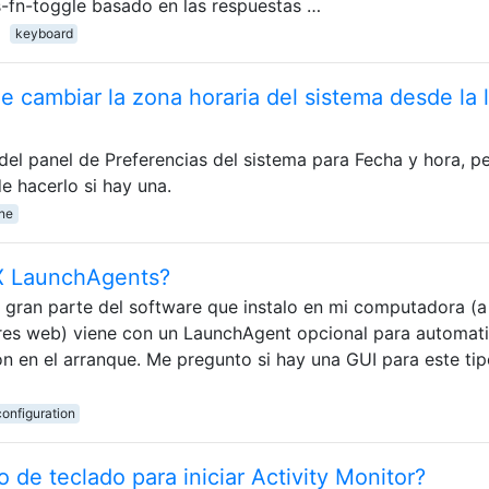
s-fn-toggle basado en las respuestas …
keyboard
 cambiar la zona horaria del sistema desde la 
 del panel de Preferencias del sistema para Fecha y hora, 
e hacerlo si hay una.
ne
 X LaunchAgents?
 gran parte del software que instalo en mi computadora (a
ores web) viene con un LaunchAgent opcional para automat
ón en el arranque. Me pregunto si hay una GUI para este ti
configuration
de teclado para iniciar Activity Monitor?