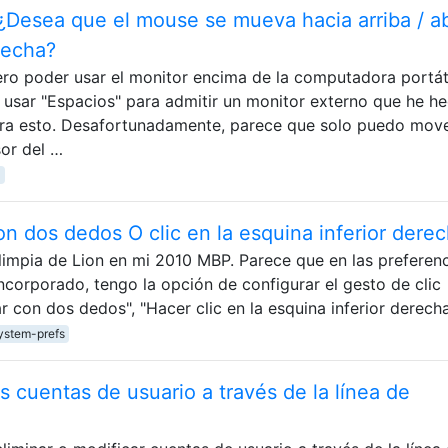
¿Desea que el mouse se mueva hacia arriba / ab
recha?
ro poder usar el monitor encima de la computadora portáti
usar "Espacios" para admitir un monitor externo que he h
ara esto. Desafortunadamente, parece que solo puedo mov
or del …
on dos dedos O clic en la esquina inferior dere
limpia de Lion en mi 2010 MBP. Parece que en las preferen
 incorporado, tengo la opción de configurar el gesto de clic
r con dos dedos", "Hacer clic en la esquina inferior derech
ystem-prefs
s cuentas de usuario a través de la línea de