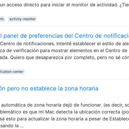
n acceso directo para iniciar el monitor de actividad. ¿Ti
efs
activity-monitor
el panel de preferencias del Centro de notificac
ntro de notificaciones. Intenté establecer el estilo de ale
ca de verificación para mostrar elementos en el Centro de
onada. Quiero que desaparezca por completo, pero no sé c
fication-center
n pero no establece la zona horaria
automática de zona horaria dejó de funcionar. (es decir, so
blemático es que mi Mac detecta la ubicación correcta (po
sa esto para actualizar la zona horaria a pesar de Establec
usando la …