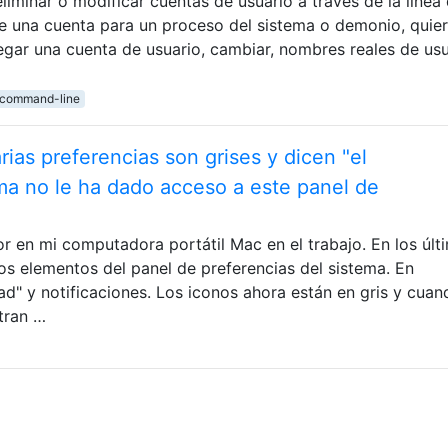
iminar o modificar cuentas de usuario a través de la línea
 una cuenta para un proceso del sistema o demonio, quie
egar una cuenta de usuario, cambiar, nombres reales de usu
command-line
ias preferencias son grises y dicen "el
ma no le ha dado acceso a este panel de
 en mi computadora portátil Mac en el trabajo. En los últ
ios elementos del panel de preferencias del sistema. En
dad" y notificaciones. Los iconos ahora están en gris y cuan
tran …