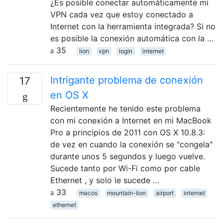
¿Es posible conectar automáticamente mi
VPN cada vez que estoy conectado a
Internet con la herramienta integrada? Si no
es posible la conexión automática con la …
35
lion
vpn
login
internet
Intrigante problema de conexión
17
en OS X
Recientemente he tenido este problema
con mi conexión a Internet en mi MacBook
Pro a principios de 2011 con OS X 10.8.3:
de vez en cuando la conexión se "congela"
durante unos 5 segundos y luego vuelve.
Sucede tanto por Wi-Fi como por cable
Ethernet , y solo le sucede …
33
macos
mountain-lion
airport
internet
ethernet