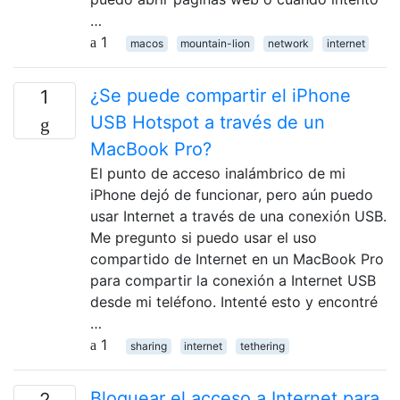
…
1
macos
mountain-lion
network
internet
¿Se puede compartir el iPhone
1
USB Hotspot a través de un
MacBook Pro?
El punto de acceso inalámbrico de mi
iPhone dejó de funcionar, pero aún puedo
usar Internet a través de una conexión USB.
Me pregunto si puedo usar el uso
compartido de Internet en un MacBook Pro
para compartir la conexión a Internet USB
desde mi teléfono. Intenté esto y encontré
…
1
sharing
internet
tethering
Bloquear el acceso a Internet para
2