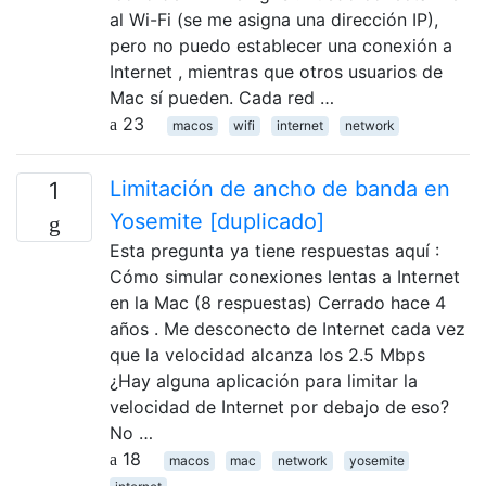
al Wi-Fi (se me asigna una dirección IP),
pero no puedo establecer una conexión a
Internet , mientras que otros usuarios de
Mac sí pueden. Cada red …
23
macos
wifi
internet
network
Limitación de ancho de banda en
1
Yosemite [duplicado]
Esta pregunta ya tiene respuestas aquí :
Cómo simular conexiones lentas a Internet
en la Mac (8 respuestas) Cerrado hace 4
años . Me desconecto de Internet cada vez
que la velocidad alcanza los 2.5 Mbps
¿Hay alguna aplicación para limitar la
velocidad de Internet por debajo de eso?
No …
18
macos
mac
network
yosemite