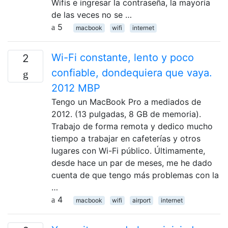
Wifis e ingresar la contraseña, la mayoría
de las veces no se …
5
macbook
wifi
internet
Wi-Fi constante, lento y poco
2
confiable, dondequiera que vaya.
2012 MBP
Tengo un MacBook Pro a mediados de
2012. (13 pulgadas, 8 GB de memoria).
Trabajo de forma remota y dedico mucho
tiempo a trabajar en cafeterías y otros
lugares con Wi-Fi público. Últimamente,
desde hace un par de meses, me he dado
cuenta de que tengo más problemas con la
…
4
macbook
wifi
airport
internet