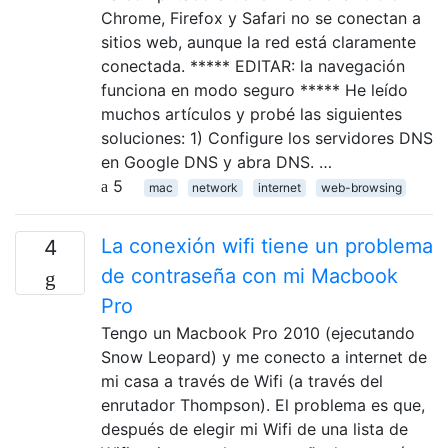
Chrome, Firefox y Safari no se conectan a
sitios web, aunque la red está claramente
conectada. ***** EDITAR: la navegación
funciona en modo seguro ***** He leído
muchos artículos y probé las siguientes
soluciones: 1) Configure los servidores DNS
en Google DNS y abra DNS. …
5
mac
network
internet
web-browsing
La conexión wifi tiene un problema
4
de contraseña con mi Macbook
Pro
Tengo un Macbook Pro 2010 (ejecutando
Snow Leopard) y me conecto a internet de
mi casa a través de Wifi (a través del
enrutador Thompson). El problema es que,
después de elegir mi Wifi de una lista de