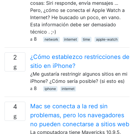
cosas: Siri responde, envía mensajes ...
Pero, ¿cómo se conecta el Apple Watch a
Internet? He buscado un poco, en vano.
Esta información debe ser demasiado
técnico . ;-)
8
network
internet
time
apple-watch
¿Cómo establezco restricciones de
2
sitio en iPhone?
¿Me gustaría restringir algunos sitios en mi
iPhone? ¿Cómo sería posible? (si esto es)
8
iphone
internet
Mac se conecta a la red sin
4
problemas, pero los navegadores
no pueden conectarse a sitios web
La computadora tiene Mavericks 10.9.5.