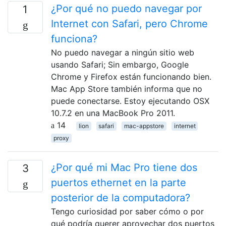
¿Por qué no puedo navegar por
1
Internet con Safari, pero Chrome
funciona?
No puedo navegar a ningún sitio web
usando Safari; Sin embargo, Google
Chrome y Firefox están funcionando bien.
Mac App Store también informa que no
puede conectarse. Estoy ejecutando OSX
10.7.2 en una MacBook Pro 2011.
14
lion
safari
mac-appstore
internet
proxy
¿Por qué mi Mac Pro tiene dos
3
puertos ethernet en la parte
posterior de la computadora?
Tengo curiosidad por saber cómo o por
qué podría querer aprovechar dos puertos