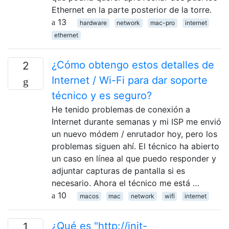
Ethernet en la parte posterior de la torre.
13
hardware
network
mac-pro
internet
ethernet
¿Cómo obtengo estos detalles de
2
Internet / Wi-Fi para dar soporte
técnico y es seguro?
He tenido problemas de conexión a
Internet durante semanas y mi ISP me envió
un nuevo módem / enrutador hoy, pero los
problemas siguen ahí. El técnico ha abierto
un caso en línea al que puedo responder y
adjuntar capturas de pantalla si es
necesario. Ahora el técnico me está …
10
macos
mac
network
wifi
internet
¿Qué es "http://init-
1