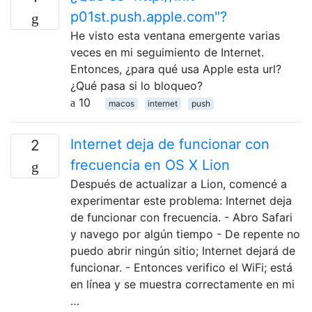
p01st.push.apple.com"?
He visto esta ventana emergente varias
veces en mi seguimiento de Internet.
Entonces, ¿para qué usa Apple esta url?
¿Qué pasa si lo bloqueo?
10
macos
internet
push
Internet deja de funcionar con
2
frecuencia en OS X Lion
Después de actualizar a Lion, comencé a
experimentar este problema: Internet deja
de funcionar con frecuencia. - Abro Safari
y navego por algún tiempo - De repente no
puedo abrir ningún sitio; Internet dejará de
funcionar. - Entonces verifico el WiFi; está
en línea y se muestra correctamente en mi
…