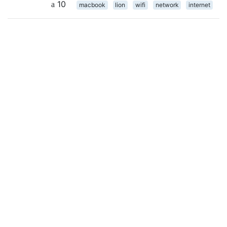
10
macbook
lion
wifi
network
internet