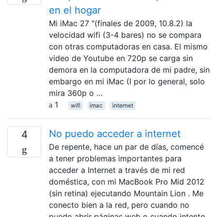
en el hogar
Mi iMac 27 "(finales de 2009, 10.8.2) la
velocidad wifi (3-4 bares) no se compara
con otras computadoras en casa. El mismo
video de Youtube en 720p se carga sin
demora en la computadora de mi padre, sin
embargo en mi iMac (I por lo general, solo
mira 360p o …
1
wifi
imac
internet
No puedo acceder a internet
4
De repente, hace un par de días, comencé
a tener problemas importantes para
acceder a Internet a través de mi red
doméstica, con mi MacBook Pro Mid 2012
(sin retina) ejecutando Mountain Lion . Me
conecto bien a la red, pero cuando no
puedo abrir páginas web o cuando intento