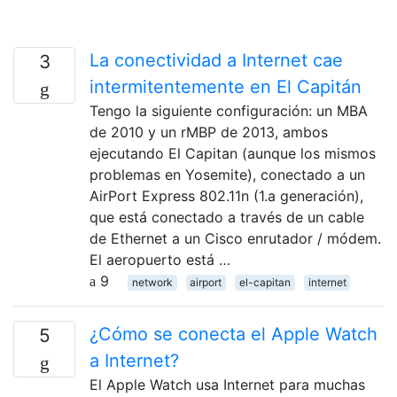
La conectividad a Internet cae
3
intermitentemente en El Capitán
Tengo la siguiente configuración: un MBA
de 2010 y un rMBP de 2013, ambos
ejecutando El Capitan (aunque los mismos
problemas en Yosemite), conectado a un
AirPort Express 802.11n (1.a generación),
que está conectado a través de un cable
de Ethernet a un Cisco enrutador / módem.
El aeropuerto está …
9
network
airport
el-capitan
internet
¿Cómo se conecta el Apple Watch
5
a Internet?
El Apple Watch usa Internet para muchas