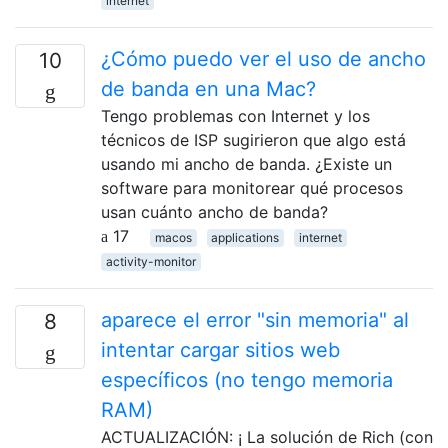
internet
¿Cómo puedo ver el uso de ancho
10
de banda en una Mac?
Tengo problemas con Internet y los
técnicos de ISP sugirieron que algo está
usando mi ancho de banda. ¿Existe un
software para monitorear qué procesos
usan cuánto ancho de banda?
17
macos
applications
internet
activity-monitor
aparece el error "sin memoria" al
8
intentar cargar sitios web
específicos (no tengo memoria
RAM)
ACTUALIZACIÓN: ¡ La solución de Rich (con