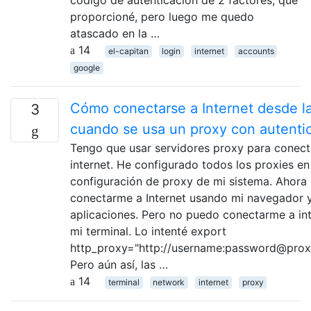
proporcioné, pero luego me quedo
atascado en la …
14
el-capitan
login
internet
accounts
google
Cómo conectarse a Internet desde la
3
cuando se usa un proxy con autenti
Tengo que usar servidores proxy para conec
internet. He configurado todos los proxies en
configuración de proxy de mi sistema. Ahora
conectarme a Internet usando mi navegador 
aplicaciones. Pero no puedo conectarme a in
mi terminal. Lo intenté export
http_proxy="http://username:password@proxy
Pero aún así, las …
14
terminal
network
internet
proxy