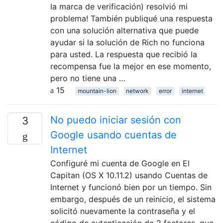
la marca de verificación) resolvió mi
problema! También publiqué una respuesta
con una solución alternativa que puede
ayudar si la solución de Rich no funciona
para usted. La respuesta que recibió la
recompensa fue la mejor en ese momento,
pero no tiene una …
15
mountain-lion
network
error
internet
No puedo iniciar sesión con
3
Google usando cuentas de
Internet
Configuré mi cuenta de Google en El
Capitan (OS X 10.11.2) usando Cuentas de
Internet y funcionó bien por un tiempo. Sin
embargo, después de un reinicio, el sistema
solicitó nuevamente la contraseña y el
código de autenticación de 2 factores, que