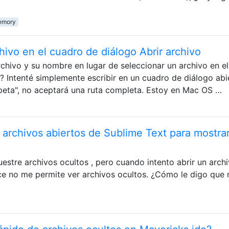
memory
ivo en el cuadro de diálogo Abrir archivo
rchivo y su nombre en lugar de seleccionar un archivo en el
 Intenté simplemente escribir en un cuadro de diálogo abi
arpeta", no aceptará una ruta completa. Estoy en Mac OS …
archivos abiertos de Sublime Text para mostra
estre archivos ocultos , pero cuando intento abrir un arch
ece no me permite ver archivos ocultos. ¿Cómo le digo que