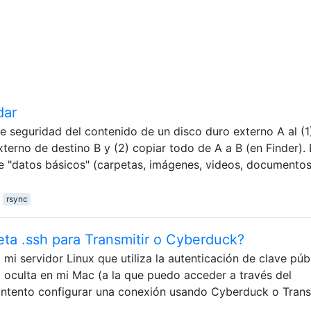
dar
e seguridad del contenido de un disco duro externo A al (1
xterno de destino B y (2) copiar todo de A a B (en Finder). 
e "datos básicos" (carpetas, imágenes, videos, documentos
rsync
ta .ssh para Transmitir o Cyberduck?
i servidor Linux que utiliza la autenticación de clave públ
á oculta en mi Mac (a la que puedo acceder a través del
intento configurar una conexión usando Cyberduck o Transm
r …