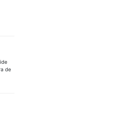
ide
ra de