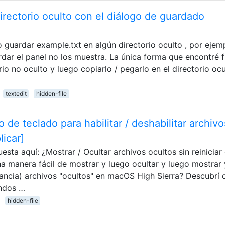
irectorio oculto con el diálogo de guardado
 guardar example.txt en algún directorio oculto , por ejem
dar el panel no los muestra. La única forma que encontré 
rio no oculto y luego copiarlo / pegarlo en el directorio ocu
textedit
hidden-file
de teclado para habilitar / deshabilitar archivo
licar]
sta aquí: ¿Mostrar / Ocultar archivos ocultos sin reiniciar 
 manera fácil de mostrar y luego ocultar y luego mostrar 
nancia) archivos "ocultos" en macOS High Sierra? Descubrí 
andos …
hidden-file