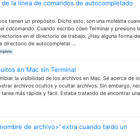
 de la línea de comandos de autocompletado
vos tienen un propósito. Dicho esto, son una molestia cua
l cdcomando. Cuando escribo cden Terminal y presiono la
rectorios en el directorio de trabajo. ¿Hay alguna forma de
de directorio de autocompletar …
mplete
ultos en Mac sin Terminal
biar la visibilidad de los archivos en Mac. Sé acerca de l
rar archivos ocultos y ocultar archivos. Sin embargo, ne
 tarea más rápida y fácil. Estaba tratando de encontrar un
<nombre de archivo>' extra cuando tardo un