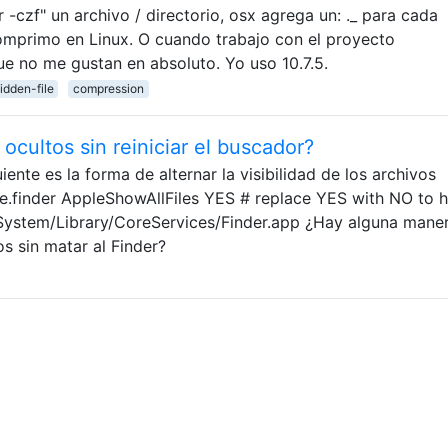
 -czf" un archivo / directorio, osx agrega un: ._ para cada
mprimo en Linux. O cuando trabajo con el proyecto
e no me gustan en absoluto. Yo uso 10.7.5.
idden-file
compression
 ocultos sin reiniciar el buscador?
ente es la forma de alternar la visibilidad de los archivos
le.finder AppleShowAllFiles YES # replace YES with NO to h
r /System/Library/CoreServices/Finder.app ¿Hay alguna mane
os sin matar al Finder?