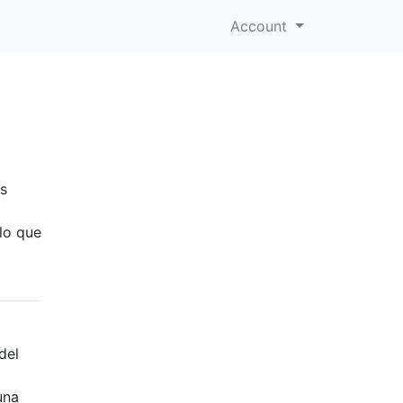
Account
os
lo que
del
una