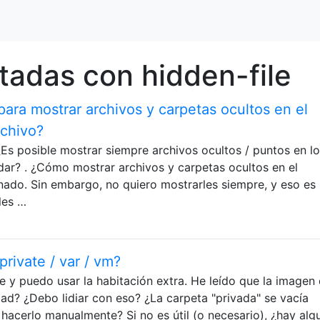
tadas con hidden-file
para mostrar archivos y carpetas ocultos en el
rchivo?
¿Es posible mostrar siempre archivos ocultos / puntos en l
dar? . ¿Cómo mostrar archivos y carpetas ocultos en el
ado. Sin embargo, no quiero mostrarles siempre, y eso es 
les …
rivate / var / vm?
 y puedo usar la habitación extra. He leído que la imagen 
dad? ¿Debo lidiar con eso? ¿La carpeta "privada" se vacía
hacerlo manualmente? Si no es útil (o necesario), ¿hay alg