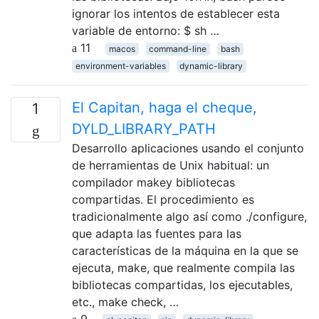
ignorar los intentos de establecer esta
variable de entorno: $ sh …
11
macos
command-line
bash
environment-variables
dynamic-library
El Capitan, haga el cheque,
1
DYLD_LIBRARY_PATH
Desarrollo aplicaciones usando el conjunto
de herramientas de Unix habitual: un
compilador makey bibliotecas
compartidas. El procedimiento es
tradicionalmente algo así como ./configure,
que adapta las fuentes para las
características de la máquina en la que se
ejecuta, make, que realmente compila las
bibliotecas compartidas, los ejecutables,
etc., make check, …
9