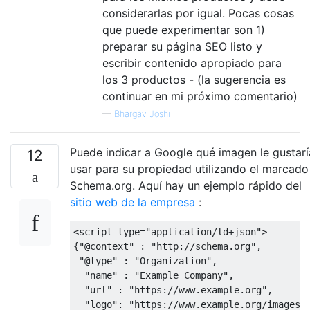
considerarlas por igual. Pocas cosas
que puede experimentar son 1)
preparar su página SEO listo y
escribir contenido apropiado para
los 3 productos - (la sugerencia es
continuar en mi próximo comentario)
—
Bhargav Joshi
Puede indicar a Google qué imagen le gustarí
12
usar para su propiedad utilizando el marcado
Schema.org. Aquí hay un ejemplo rápido del
sitio web de la empresa
:
<script type="application/ld+json">

{"@context" : "http://schema.org",

 "@type" : "Organization",  

  "name" : "Example Company",

  "url" : "https://www.example.org", 

  "logo": "https://www.example.org/images/m