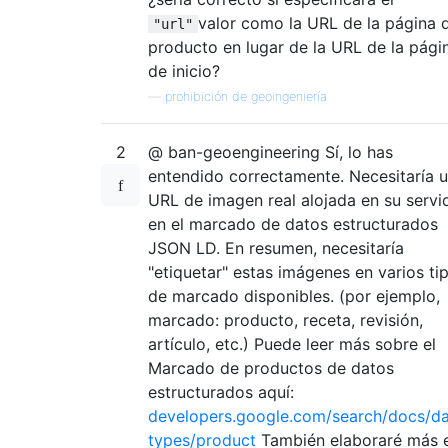
valor como la URL de la página 
"url"
producto en lugar de la URL de la pági
de inicio?
—
prohibición de geoingeniería
2
@ ban-geoengineering Sí, lo has
entendido correctamente. Necesitaría 
URL de imagen real alojada en su servi
en el marcado de datos estructurados
JSON LD. En resumen, necesitaría
"etiquetar" estas imágenes en varios ti
de marcado disponibles. (por ejemplo,
marcado: producto, receta, revisión,
artículo, etc.) Puede leer más sobre el
Marcado de productos de datos
estructurados aquí:
developers.google.com/search/docs/da
types/product
También elaboraré más 