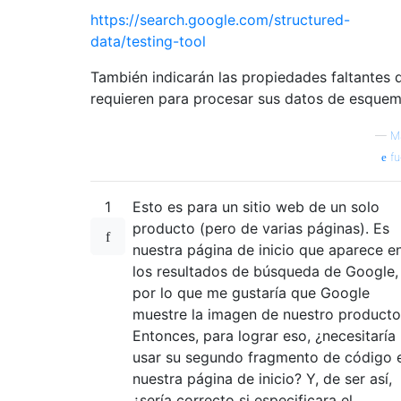
https://search.google.com/structured-
data/testing-tool
También indicarán las propiedades faltantes 
requieren para procesar sus datos de esque
—
Ma
fu
1
Esto es para un sitio web de un solo
producto (pero de varias páginas). Es
nuestra página de inicio que aparece e
los resultados de búsqueda de Google,
por lo que me gustaría que Google
muestre la imagen de nuestro producto
Entonces, para lograr eso, ¿necesitaría
usar su segundo fragmento de código 
nuestra página de inicio? Y, de ser así,
¿sería correcto si especificara el