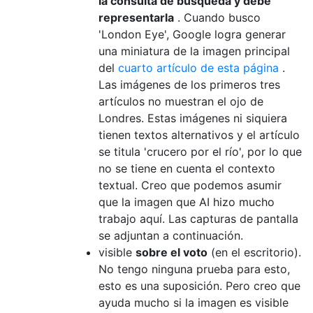
la consulta de búsqueda y debe
representarla
. Cuando busco
'London Eye', Google logra generar
una miniatura de la imagen principal
del
cuarto artículo de esta página
.
Las imágenes de los primeros tres
artículos no muestran el ojo de
Londres. Estas imágenes ni siquiera
tienen textos alternativos y el artículo
se titula 'crucero por el río', por lo que
no se tiene en cuenta el contexto
textual. Creo que podemos asumir
que la imagen que AI hizo mucho
trabajo aquí. Las capturas de pantalla
se adjuntan a continuación.
visible
sobre el voto
(en el escritorio).
No tengo ninguna prueba para esto,
esto es una suposición. Pero creo que
ayuda mucho si la imagen es visible