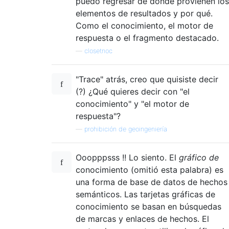
puedo regresar de dónde provienen los
elementos de resultados y por qué.
Como el conocimiento, el motor de
respuesta o el fragmento destacado.
—
closetnoc
"Trace" atrás, creo que quisiste decir
(?) ¿Qué quieres decir con "el
conocimiento" y "el motor de
respuesta"?
—
prohibición de geoingeniería
Ooopppsss !! Lo siento. El
gráfico de
conocimiento (omitió esta palabra) es
una forma de base de datos de hechos
semánticos. Las tarjetas gráficas de
conocimiento se basan en búsquedas
de marcas y enlaces de hechos. El