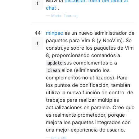
Moví la
discusión fuera del tema al
chat
.
—
Martin Tournoij
44
minpac
es un nuevo administrador de
paquetes para Vim 8 (y NeoVim). Se
construye sobre los paquetes de Vim
8, proporcionando comandos a
sus complementos o a
update
ellos (eliminando los
clean
complementos no utilizados). Para
los puntos de bonificación, también
utiliza la nueva función de control de
trabajos para realizar múltiples
actualizaciones en paralelo. Creo que
es realmente prometedor, porque
mejora los paquetes integrados con
una mejor experiencia de usuario.
—
nelstrom