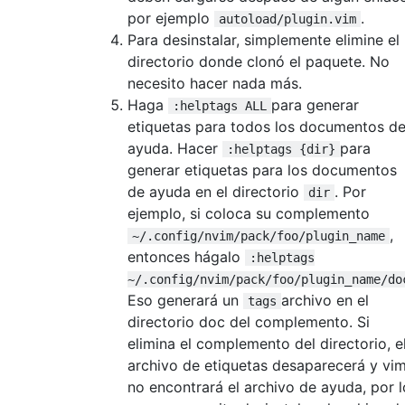
por ejemplo
.
autoload/plugin.vim
Para desinstalar, simplemente elimine el
directorio donde clonó el paquete. No
necesito hacer nada más.
Haga
para generar
:helptags ALL
etiquetas para todos los documentos d
ayuda. Hacer
para
:helptags {dir}
generar etiquetas para los documentos
de ayuda en el directorio
. Por
dir
ejemplo, si coloca su complemento
,
~/.config/nvim/pack/foo/plugin_name
entonces hágalo
:helptags
~/.config/nvim/pack/foo/plugin_name/do
Eso generará un
archivo en el
tags
directorio doc del complemento. Si
elimina el complemento del directorio, e
archivo de etiquetas desaparecerá y vi
no encontrará el archivo de ayuda, por l