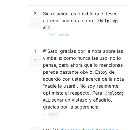
2
Sin relación: es posible que desee
agregar una nota sobre
:helptags
.
ALL
—
Sato Katsura
1
@Sato, gracias por la nota sobre las
vimballs: como nunca las uso, no lo
pensé, pero ahora que lo mencionas
parece bastante obvio. Estoy de
acuerdo con usted acerca de la nota
"nadie lo usará". No soy realmente
optimista al respecto. Para
:helptag
echar un vistazo y añadirlo,
ALL
gracias por la sugerencia!
—
statox