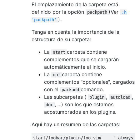
El emplazamiento de la carpeta está
definido por la opción
(Ver
packpath
:h
).
'packpath'
Tenga en cuenta la importancia de la
estructura de su carpeta:
La
carpeta contiene
start
complementos que se cargarán
automáticamente al inicio.
La
carpeta contiene
opt
complementos "opcionales", cargados
con el
comando.
packadd
Las subcarpetas (
,
,
plugin
autoload
, ...) son los que estamos
doc
acostumbrados en los plugins.
Aquí hay un resumen de las carpetas:
start/foobar/plugin/foo.vim     " always lo