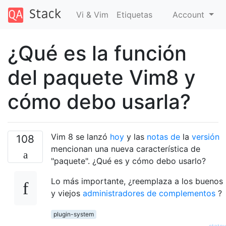
Vi & Vim
Etiquetas
Account
¿Qué es la función
del paquete Vim8 y
cómo debo usarla?
Vim 8 se lanzó
hoy
y las
notas de
la
versión
108
mencionan una nueva característica de
"paquete". ¿Qué es y cómo debo usarlo?
Lo más importante, ¿reemplaza a los buenos
y viejos
administradores de complementos
?
plugin-system