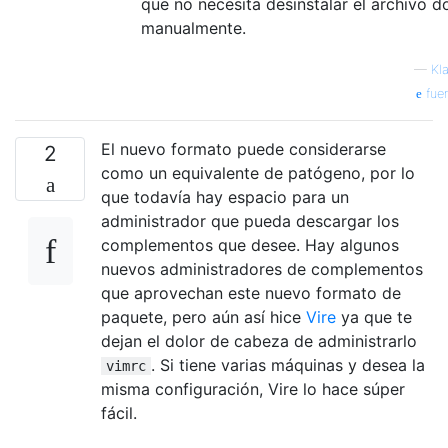
que no necesita desinstalar el archivo d
manualmente.
—
Kl
fue
El nuevo formato puede considerarse
2
como un equivalente de patógeno, por lo
que todavía hay espacio para un
administrador que pueda descargar los
complementos que desee. Hay algunos
nuevos administradores de complementos
que aprovechan este nuevo formato de
paquete, pero aún así hice
Vire
ya que te
dejan el dolor de cabeza de administrarlo
. Si tiene varias máquinas y desea la
vimrc
misma configuración, Vire lo hace súper
fácil.