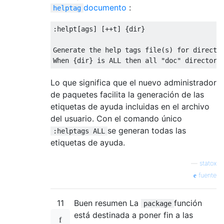
documento
:
helptag
:helpt[ags] [++t] {dir}

Generate the help tags file(s) for director
Lo que significa que el nuevo administrador
de paquetes facilita la generación de las
etiquetas de ayuda incluidas en el archivo
del usuario. Con el comando único
se generan todas las
:helptags ALL
etiquetas de ayuda.
—
statox
fuente
11
Buen resumen La
función
package
está destinada a poner fin a las