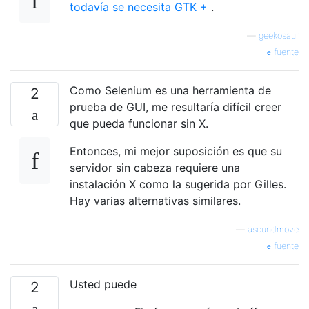
todavía se necesita GTK +
.
—
geekosaur
fuente
Como Selenium es una herramienta de
2
prueba de GUI, me resultaría difícil creer
que pueda funcionar sin X.
Entonces, mi mejor suposición es que su
servidor sin cabeza requiere una
instalación X como la sugerida por Gilles.
Hay varias alternativas similares.
—
asoundmove
fuente
Usted puede
2