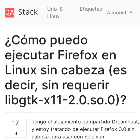
Unix &
Etiquetas
Account
Linux
¿Cómo puedo
ejecutar Firefox en
Linux sin cabeza (es
decir, sin requerir
libgtk-x11-2.0.so.0)?
Tengo el alojamiento compartido Dreamhost,
17
y estoy tratando de ejecutar Firefox 3.0 sin
cabeza para usar con Selenium.