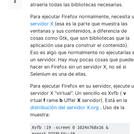
atraería todas las bibliotecas necesarias.
Para ejecutar Firefox normalmente, necesita 
servidor X
(esa es la parte que muestra las
ventanas y sus contenidos, a diferencia de
cosas como Gtk, que son bibliotecas que la
aplicación usa para construir el contenido).
Eso es algo que normalmente no ejecutarías 
un servidor. Hay muy pocas cosas que puede
hacer en Firefox sin un servidor X, no sé si
Selenium es una de ellas.
Para ejecutar Firefox en su servidor, ejecute 
servidor X "virtual". Un sencillo es Xvfb (
v
irtual
f
rame
b
Uffer
X
servidor). Está en la
distribución del servidor X.org
. Uso de la
muestra:
Xvfb :19 -screen 0 1024x768x16 &

export DISPLAY=:19
