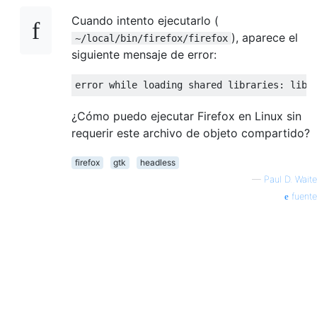
Cuando intento ejecutarlo (
), aparece el
~/local/bin/firefox/firefox
siguiente mensaje de error:
¿Cómo puedo ejecutar Firefox en Linux sin
requerir este archivo de objeto compartido?
firefox
gtk
headless
—
Paul D. Waite
fuente