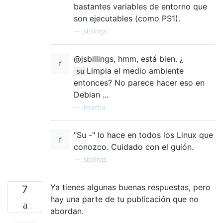
bastantes variables de entorno que
son ejecutables (como PS1).
—
jsbillings
@jsbillings, hmm, está bien. ¿
Limpia el medio ambiente
su
entonces? No parece hacer eso en
Debian ...
—
ilkkachu
"Su -" lo hace en todos los Linux que
conozco. Cuidado con el guión.
—
jsbillings
Ya tienes algunas buenas respuestas, pero
7
hay una parte de tu publicación que no
abordan.