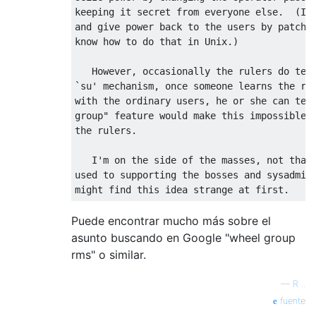
keeping it secret from everyone else.  (I w
and give power back to the users by patchin
know how to do that in Unix.)

   However, occasionally the rulers do tell
`su' mechanism, once someone learns the roo
with the ordinary users, he or she can tell
group" feature would make this impossible, 
the rulers.

   I'm on the side of the masses, not that 
used to supporting the bosses and sysadmins
Puede encontrar mucho más sobre el
asunto buscando en Google "wheel group
rms" o similar.
—
R ..
fuente