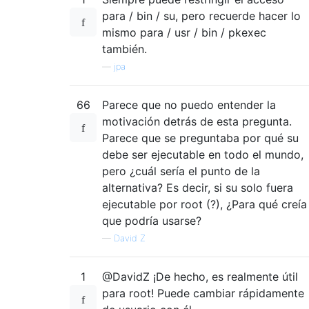
para / bin / su, pero recuerde hacer lo
mismo para / usr / bin / pkexec
también.
—
jpa
66
Parece que no puedo entender la
motivación detrás de esta pregunta.
Parece que se preguntaba por qué su
debe ser ejecutable en todo el mundo,
pero ¿cuál sería el punto de la
alternativa? Es decir, si su solo fuera
ejecutable por root (?), ¿Para qué creía
que podría usarse?
—
David Z
1
@DavidZ ¡De hecho, es realmente útil
para root! Puede cambiar rápidamente