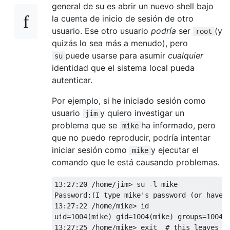
general de su es abrir un nuevo shell bajo
la cuenta de inicio de sesión de otro
usuario. Ese otro usuario
podría
ser
(y
root
quizás lo sea más a menudo), pero
puede usarse para asumir
cualquier
su
identidad que el sistema local pueda
autenticar.
Por ejemplo, si he iniciado sesión como
usuario
y quiero investigar un
jim
problema que se
ha informado, pero
mike
que no puedo reproducir, podría intentar
iniciar sesión como
y ejecutar el
mike
comando que le está causando problemas.
13:27:20 /home/jim> su -l mike

Password:(I type mike's password (or have h
13:27:22 /home/mike> id

uid=1004(mike) gid=1004(mike) groups=1004(m
13:27:25 /home/mike> exit  # this leaves mi