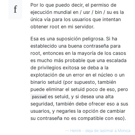
Por lo que puedo decir, el permiso de
ejecución mundial en / usr / bin / su es la
única vía para los usuarios que intentan
obtener root en mi servidor.
Esa es una suposición peligrosa. Si ha
establecido una buena contraseña para
root, entonces en la mayoría de los casos
es mucho más probable que una escalada
de privilegios exitosa se deba a la
explotación de un error en el núcleo o un
binario setuid (por supuesto, también
puede eliminar el setuid poco de eso, pero
es setuid, y si desea una alta
passwd
seguridad, también debe ofrecer eso a sus
usuarios, y negarles la opción de cambiar
su contraseña no es compatible con eso).
—
Henrik - deja de lastimar a Monica