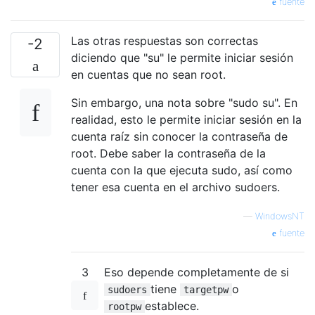
fuente
Las otras respuestas son correctas
-2
diciendo que "su" le permite iniciar sesión
en cuentas que no sean root.
Sin embargo, una nota sobre "sudo su". En
realidad, esto le permite iniciar sesión en la
cuenta raíz sin conocer la contraseña de
root. Debe saber la contraseña de la
cuenta con la que ejecuta sudo, así como
tener esa cuenta en el archivo sudoers.
—
WindowsNT
fuente
3
Eso depende completamente de si
tiene
o
sudoers
targetpw
establece.
rootpw