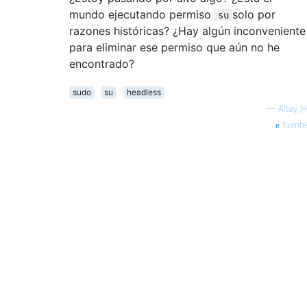
mundo ejecutando permiso
solo por
su
razones históricas? ¿Hay algún inconveniente
para eliminar ese permiso que aún no he
encontrado?
sudo
su
headless
—
Altay_H
fuente