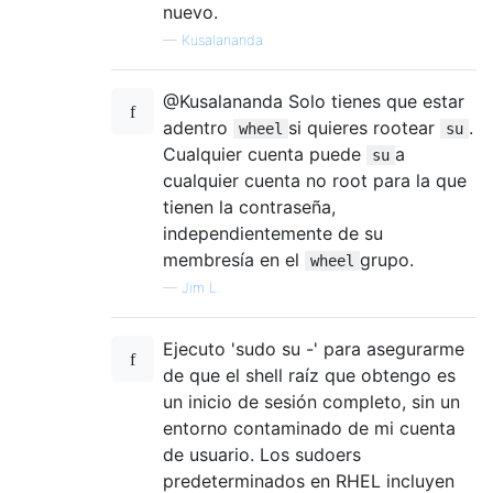
nuevo.
—
Kusalananda
@Kusalananda Solo tienes que estar
adentro
si quieres rootear
.
wheel
su
Cualquier cuenta puede
a
su
cualquier cuenta no root para la que
tienen la contraseña,
independientemente de su
membresía en el
grupo.
wheel
—
Jim L.
Ejecuto 'sudo su -' para asegurarme
de que el shell raíz que obtengo es
un inicio de sesión completo, sin un
entorno contaminado de mi cuenta
de usuario. Los sudoers
predeterminados en RHEL incluyen