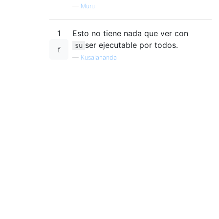
—
Muru
1
Esto no tiene nada que ver con
ser ejecutable por todos.
su
—
Kusalananda