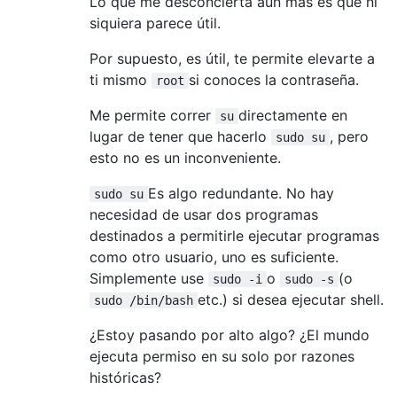
Lo que me desconcierta aún más es que ni
siquiera parece útil.
Por supuesto, es útil, te permite elevarte a
ti mismo
si conoces la contraseña.
root
Me permite correr
directamente en
su
lugar de tener que hacerlo
, pero
sudo su
esto no es un inconveniente.
Es algo redundante. No hay
sudo su
necesidad de usar dos programas
destinados a permitirle ejecutar programas
como otro usuario, uno es suficiente.
Simplemente use
o
(o
sudo -i
sudo -s
etc.) si desea ejecutar shell.
sudo /bin/bash
¿Estoy pasando por alto algo? ¿El mundo
ejecuta permiso en su solo por razones
históricas?