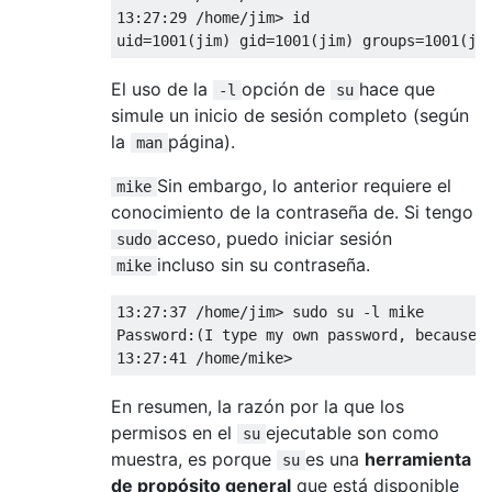
13:27:29 /home/jim> id

El uso de la
opción de
hace que
-l
su
simule un inicio de sesión completo (según
la
página).
man
Sin embargo, lo anterior requiere el
mike
conocimiento de la contraseña de. Si tengo
acceso, puedo iniciar sesión
sudo
incluso sin su contraseña.
mike
13:27:37 /home/jim> sudo su -l mike

Password:(I type my own password, because t
En resumen, la razón por la que los
permisos en el
ejecutable son como
su
muestra, es porque
es una
herramienta
su
de propósito general
que está disponible