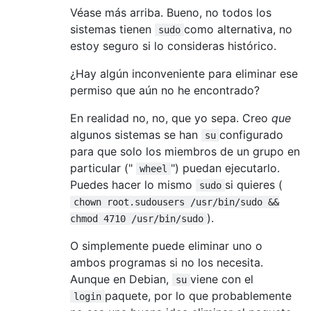
Véase más arriba. Bueno, no todos los
sistemas tienen
como alternativa, no
sudo
estoy seguro si lo consideras histórico.
¿Hay algún inconveniente para eliminar ese
permiso que aún no he encontrado?
En realidad no, no, que yo sepa. Creo
que
algunos sistemas se han
configurado
su
para que solo los miembros de un grupo en
particular ("
") puedan ejecutarlo.
wheel
Puedes hacer lo mismo
si quieres (
sudo
chown root.sudousers /usr/bin/sudo &&
).
chmod 4710 /usr/bin/sudo
O simplemente puede eliminar uno o
ambos programas si no los necesita.
Aunque en Debian,
viene con el
su
paquete, por lo que probablemente
login