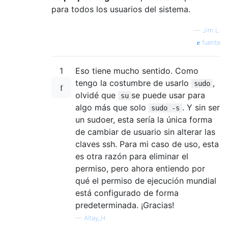
para todos los usuarios del sistema.
—
Jim L.
fuente
1
Eso tiene mucho sentido. Como
tengo la costumbre de usarlo
,
sudo
olvidé que
se puede usar para
su
algo más que solo
. Y sin ser
sudo -s
un sudoer, esta sería la única forma
de cambiar de usuario sin alterar las
claves ssh. Para mi caso de uso, esta
es otra razón para eliminar el
permiso, pero ahora entiendo por
qué el permiso de ejecución mundial
está configurado de forma
predeterminada. ¡Gracias!
—
Altay_H