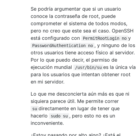
Se podría argumentar que si un usuario
conoce la contraseña de root, puede
comprometer el sistema de todos modos,
pero no creo que este sea el caso. OpenSSH
está configurado con
y
PermitRootLogin no
, y ninguno de los
PasswordAuthentication no
otros usuarios tiene acceso físico al servidor.
Por lo que puedo decir, el permiso de
ejecución mundial
es la única vía
/usr/bin/su
para los usuarios que intentan obtener root
en mi servidor.
Lo que me desconcierta aún más es que ni
siquiera parece útil. Me permite correr
directamente en lugar de tener que
su
hacerlo
, pero esto no es un
sudo su
inconveniente.
¿Estoy pasando por alto algo? ¿Está el