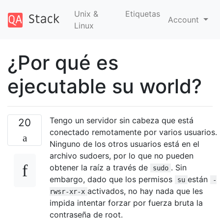
Unix &
Etiquetas
Account
Linux
¿Por qué es
ejecutable su world?
Tengo un servidor sin cabeza que está
20
conectado remotamente por varios usuarios.
Ninguno de los otros usuarios está en el
archivo sudoers, por lo que no pueden
obtener la raíz a través de
. Sin
sudo
embargo, dado que los permisos
están
su
-
activados, no hay nada que les
rwsr-xr-x
impida intentar forzar por fuerza bruta la
contraseña de root.