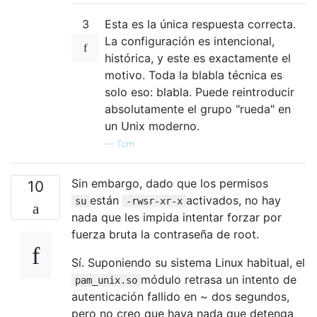
3
Esta es la única respuesta correcta.
La configuración es intencional,
histórica, y este es exactamente el
motivo. Toda la blabla técnica es
solo eso: blabla. Puede reintroducir
absolutamente el grupo "rueda" en
un Unix moderno.
—
Tom
Sin embargo, dado que los permisos
10
están
activados, no hay
su
-rwsr-xr-x
nada que les impida intentar forzar por
fuerza bruta la contraseña de root.
Sí. Suponiendo su sistema Linux habitual, el
módulo retrasa un intento de
pam_unix.so
autenticación fallido en ~ dos segundos,
pero no creo que haya nada que detenga