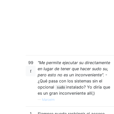
99
"Me permite ejecutar su directamente
en lugar de tener que hacer sudo su,
pero esto no es un inconveniente".
-
¿Qué pasa con los sistemas sin el
opcional
instalado? Yo diría que
sudo
es un gran inconveniente allí;)
—
Marcelm
1
Siempre puede restringir el acceso