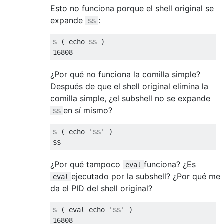
Esto no funciona porque el shell original se
expande
:
$$
$ 
(
 echo $$ 
)
16808
¿Por qué no funciona la comilla simple?
Después de que el shell original elimina la
comilla simple, ¿el subshell no se expande
en sí mismo?
$$
$ 
(
 echo 
'$$'
)
$$
¿Por qué tampoco
funciona? ¿Es
eval
ejecutado por la subshell? ¿Por qué me
eval
da el PID del shell original?
$ 
(
eval
 echo 
'$$'
)
16808