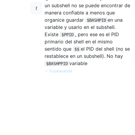
un subshell no se puede encontrar de
manera confiable a menos que
organice guardar
en una
$BASHPID
variable y usarlo en el subshell.
Existe
, pero ese es el PID
$PPID
primario del shell en el mismo
sentido que
el PID del shell (no se
$$
restablece en un subshell). No hay
variable
$BASHPPID
—
Kusalananda