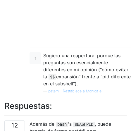
Sugiero una reapertura, porque las
preguntas son esencialmente
diferentes en mi opinión ("cómo evitar
la
expansión" frente a "pid diferente
$$
en el subshell").
—
peterh - Restablece a Monica el
Respuestas:
Además de
's
, puede
12
bash
$BASHPID