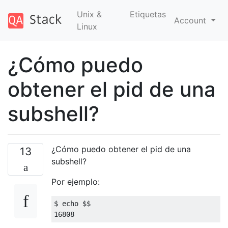
Unix &
Etiquetas
Account
Linux
¿Cómo puedo
obtener el pid de una
subshell?
¿Cómo puedo obtener el pid de una
13
subshell?
Por ejemplo:
16808