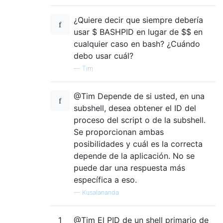
¿Quiere decir que siempre debería
usar $ BASHPID en lugar de $$ en
cualquier caso en bash? ¿Cuándo
debo usar cuál?
—
Tim
@Tim Depende de si usted, en una
subshell, desea obtener el ID del
proceso del script o de la subshell.
Se proporcionan ambas
posibilidades y cuál es la correcta
depende de la aplicación. No se
puede dar una respuesta más
específica a eso.
—
Kusalananda
1
@Tim El PID de un shell primario de