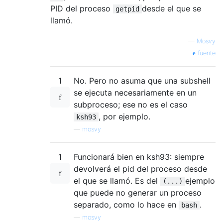
PID del proceso
desde el que se
getpid
llamó.
—
Mosvy
fuente
1
No. Pero no asuma que una subshell
se ejecuta necesariamente en un
subproceso; ese no es el caso
, por ejemplo.
ksh93
—
mosvy
1
Funcionará bien en ksh93: siempre
devolverá el pid del proceso desde
el que se llamó. Es del
ejemplo
(...)
que puede no generar un proceso
separado, como lo hace en
.
bash
—
mosvy