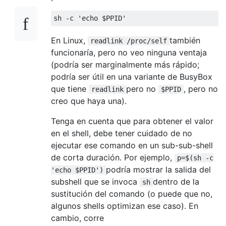
sh 
-
c 
'echo $PPID'
En Linux,
también
readlink /proc/self
funcionaría, pero no veo ninguna ventaja
(podría ser marginalmente más rápido;
podría ser útil en una variante de BusyBox
que tiene
pero no
, pero no
readlink
$PPID
creo que haya una).
Tenga en cuenta que para obtener el valor
en el shell, debe tener cuidado de no
ejecutar ese comando en un sub-sub-shell
de corta duración. Por ejemplo,
p=$(sh -c
podría mostrar la salida del
'echo $PPID')
subshell que se invoca
dentro de la
sh
sustitución del comando (o puede que no,
algunos shells optimizan ese caso). En
cambio, corre