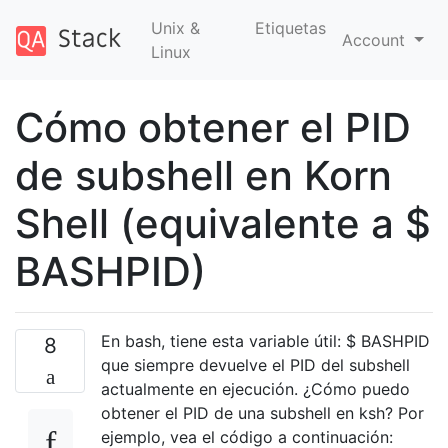
Unix &
Etiquetas
Account
Linux
Cómo obtener el PID
de subshell en Korn
Shell (equivalente a $
BASHPID)
En bash, tiene esta variable útil: $ BASHPID
8
que siempre devuelve el PID del subshell
actualmente en ejecución. ¿Cómo puedo
obtener el PID de una subshell en ksh? Por
ejemplo, vea el código a continuación: