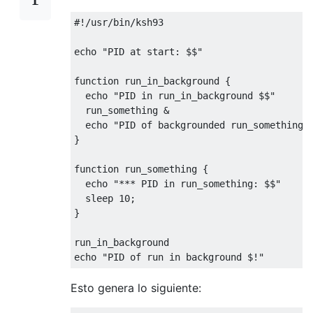
#!/usr/bin/ksh93
echo 
"PID at start: $$"
function
 run_in_background 
{
  echo 
"PID in run_in_background $$"
  run_something 
&
  echo 
"PID of backgrounded run_something:
}
function
 run_something 
{
  echo 
"*** PID in run_something: $$"
  sleep 
10
;
}
run_in_background
echo 
"PID of run in background $!"
Esto genera lo siguiente: