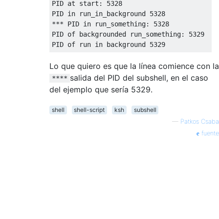
PID at start
:
5328
PID 
in
 run_in_background 
5328
***
 PID 
in
 run_something
:
5328
PID of backgrounded run_something
:
5329
PID of run 
in
 background 
5329
Lo que quiero es que la línea comience con la
salida del PID del subshell, en el caso
****
del ejemplo que sería 5329.
shell
shell-script
ksh
subshell
—
Patkos Csaba
fuente