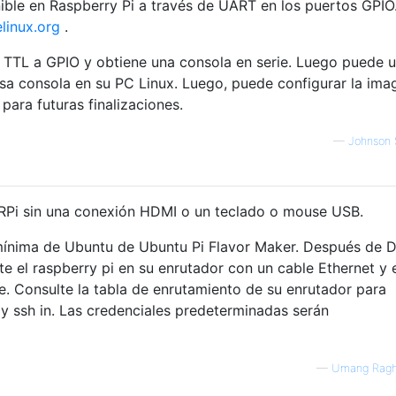
ible en Raspberry Pi a través de UART en los puertos GPIO
elinux.org
.
 TTL a GPIO y obtiene una consola en serie. Luego puede u
sa consola en su PC Linux. Luego, puede configurar la ima
para futuras finalizaciones.
—
Johnson 
 RPi sin una conexión HDMI o un teclado o mouse USB.
mínima de Ubuntu de Ubuntu Pi Flavor Maker. Después de 
te el raspberry pi en su enrutador con un cable Ethernet y
e. Consulte la tabla de enrutamiento de su enrutador para
i y ssh in. Las credenciales predeterminadas serán
—
Umang Ragh