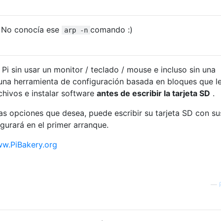
 No conocía ese
comando :)
arp -n
Pi sin usar un monitor / teclado / mouse e incluso sin una
una herramienta de configuración basada en bloques que l
chivos e instalar software
antes de escribir la tarjeta SD
.
s opciones que desea, puede escribir su tarjeta SD con su
igurará en el primer arranque.
w.PiBakery.org
—