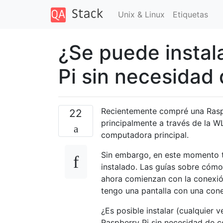
Unix & Linux
Etiquetas
¿Se puede instal
Pi sin necesidad
Recientemente compré una Raspb
22
principalmente a través de la W
computadora principal.
Sin embargo, en este momento t
instalado. Las guías sobre cómo
ahora comienzan con la conexió
tengo una pantalla con una con
¿Es posible instalar (cualquier 
Raspberry Pi sin necesidad de c