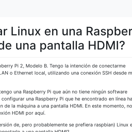
ar Linux en una Raspbe
 de una pantalla HDMI?
erry Pi 2, Modelo B. Tengo la intención de conectarme
LAN o Ethernet local, utilizando una conexión SSH desde m
engo una Raspberry Pi que aún no tiene ningún software
 configurar una Raspberry Pi que he encontrado en línea h
n de la máquina a una pantalla HDMI. En este momento, n
exión HDMI por aquí.
versión de, pero probablemente se prefiera raspbian) Linux 
onectarlo a una pantalla HDMI?