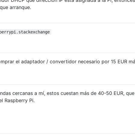
que arranque.
berrypi.stackexchange
mprar el adaptador / convertidor necesario por 15 EUR m
ndas cercanas a mí, estos cuestan más de 40-50 EUR, que
l Raspberry Pi.