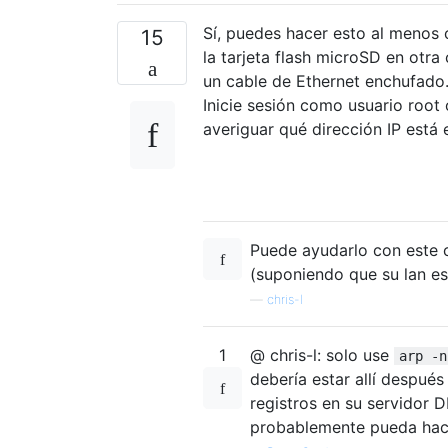
Sí, puedes hacer esto al menos
15
la tarjeta flash microSD en otr
un cable de Ethernet enchufado.
Inicie sesión como usuario root
averiguar qué dirección IP está
Puede ayudarlo con este 
(suponiendo que su lan es
—
chris-l
1
@ chris-l: solo use
arp -n
debería estar allí después
registros en su servidor 
probablemente pueda hacer