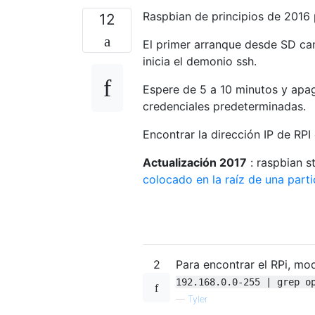
Raspbian de principios de 2016
12
El primer arranque desde SD cam
inicia el demonio ssh.
Espere de 5 a 10 minutos y apag
credenciales predeterminadas.
Encontrar la dirección IP de RPI
Actualización 2017
: raspbian s
colocado en la raíz de una part
2
Para encontrar el RPi, mod
192.168.0.0-255 | grep o
—
Tyler