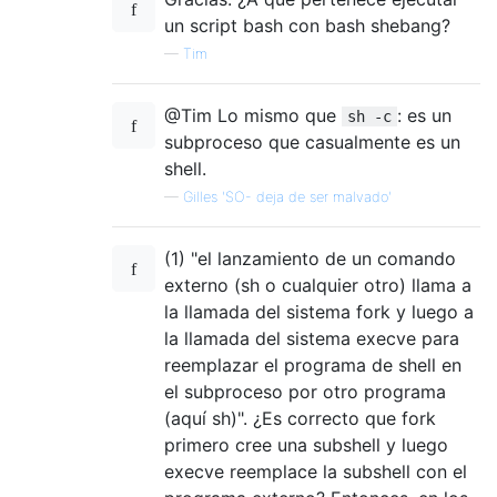
un script bash con bash shebang?
—
Tim
@Tim Lo mismo que
: es un
sh -c
subproceso que casualmente es un
shell.
—
Gilles 'SO- deja de ser malvado'
(1) "el lanzamiento de un comando
externo (sh o cualquier otro) llama a
la llamada del sistema fork y luego a
la llamada del sistema execve para
reemplazar el programa de shell en
el subproceso por otro programa
(aquí sh)". ¿Es correcto que fork
primero cree una subshell y luego
execve reemplace la subshell con el