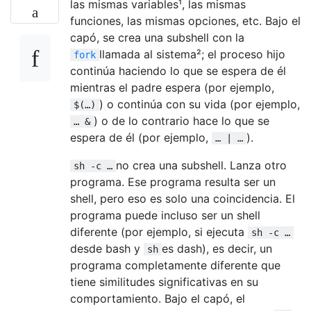
las mismas variables¹, las mismas
funciones, las mismas opciones, etc. Bajo el
capó, se crea una subshell con la
llamada al sistema²; el proceso hijo
fork
continúa haciendo lo que se espera de él
mientras el padre espera (por ejemplo,
) o continúa con su vida (por ejemplo,
$(…)
) o de lo contrario hace lo que se
… &
espera de él (por ejemplo,
).
… | …
no crea una subshell. Lanza otro
sh -c …
programa. Ese programa resulta ser un
shell, pero eso es solo una coincidencia. El
programa puede incluso ser un shell
diferente (por ejemplo, si ejecuta
sh -c …
desde bash y
es dash), es decir, un
sh
programa completamente diferente que
tiene similitudes significativas en su
comportamiento. Bajo el capó, el