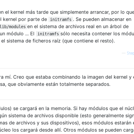
 el kernel más tarde que simplemente arrancar, por lo qu
l kernel por parte de
. Se pueden almacenar en
initramfs
en el sistema de archivos real en un árbol de
lib/modules
 un módulo ... El
sólo necesita contener los módu
initramfs
l sistema de ficheros raíz (que contiene el resto).
—
Step
ara mí. Creo que estaba combinando la imagen del kernel y 
usa, que obviamente están totalmente separados.
ulos) se cargará en la memoria. Si hay módulos que el núc
gún sistema de archivos disponible (esto generalmente sign
emas de archivos y sus dispositivos), esos módulos estarán 
núcleo los cargará desde allí. Otros módulos se pueden carg