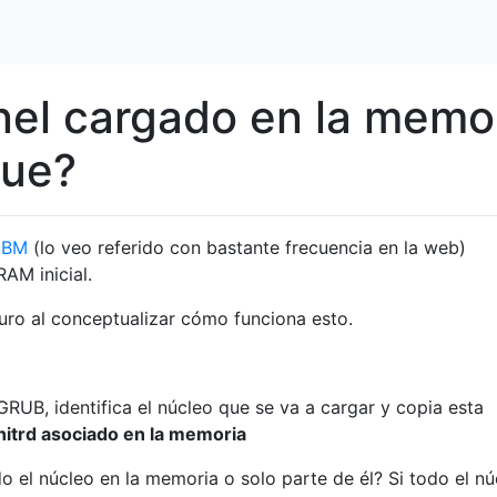
rnel cargado en la memo
que?
IBM
(lo veo referido con bastante frecuencia en la web)
RAM inicial.
ro al conceptualizar cómo funciona esto.
RUB, identifica el núcleo que se va a cargar y copia esta
initrd asociado en la memoria
o el núcleo en la memoria o solo parte de él? Si todo el nú