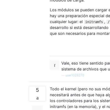
Los módulos se pueden cargar en
hay una preparación especial de
cualquier lugar: el
,
initramfs
/
desarrollo si está desarrollando
que son necesarios para montar e
Vale, eso tiene sentido p
sistema de archivos que 
—
user1028270
Todo el kernel (pero no sus mód
5
necesitará antes de que haya al
los controladores para los sist
initramfs (en la memoria), y el 