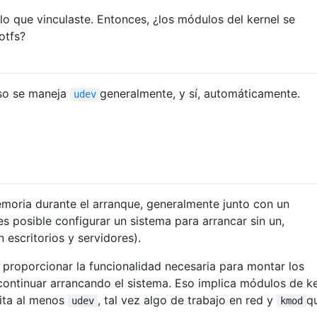
culo que vinculaste. Entonces, ¿los módulos del kernel se
otfs?
so se maneja
generalmente, y sí, automáticamente.
udev
emoria durante el arranque, generalmente junto con un
es posible configurar un sistema para arrancar sin un,
 escritorios y servidores).
 proporcionar la funcionalidad necesaria para montar los
 continuar arrancando el sistema. Eso implica módulos de ke
sita al menos
, tal vez algo de trabajo en red y
q
udev
kmod