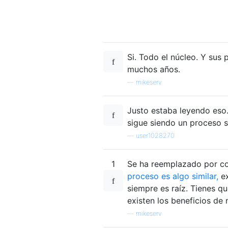
Si. Todo el núcleo. Y sus 
muchos años.
—
mikeserv
Justo estaba leyendo eso
sigue siendo un proceso s
—
user1028270
1
Se ha reemplazado por com
proceso es algo similar,
ex
siempre es raíz. Tienes qu
existen los beneficios de 
—
mikeserv