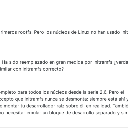
primeros rootfs. Pero los núcleos de Linux no han usado ini
. Ha sido reemplazado en gran medida por initramfs ¿verd
imilar con initramfs correcto?
pleto para todos los núcleos desde la serie 2.6. Pero el
cepto que initramfs nunca se desmonta: siempre está ahí 
e montar tu desarrollador raíz sobre él, en realidad. Tambi
no necesitar emular un bloque de desarrollo separado y simi